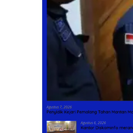
Agustus 7, 2026
Penyidik Kejari Pemalang Tahan Mantan Ma
Agustus 6, 2026
Kantor Diskominfo meran