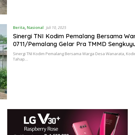
Berita
,
Nasional
Juli 10, 2025
Sinergi TNI Kodim Pemalang Bersama Wa
0711/Pemalang Gelar Pra TMMD Sengkuyun
Sinergi TNI Kodim Pemalang Bersama Warga Desa Wanarata, Kod
Tahap…