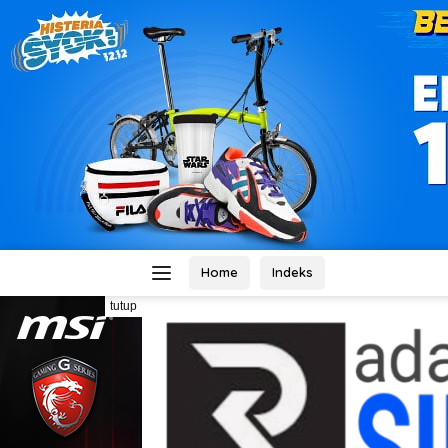
Home
Indeks
tutup