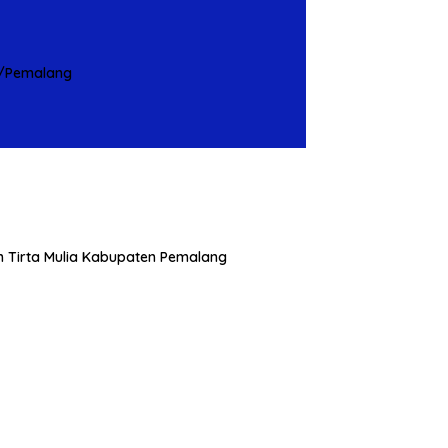
1/Pemalang
m Tirta Mulia Kabupaten Pemalang