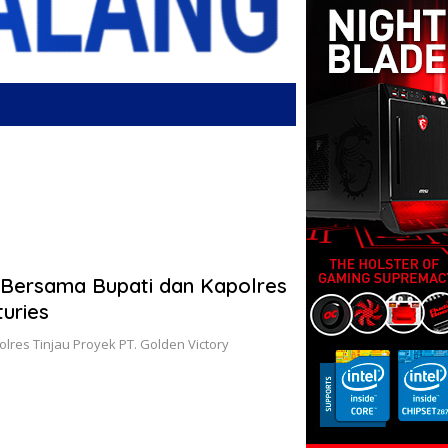
 Bersama Bupati dan Kapolres
uries
lres Tinjau Proyek PT. Golden Victory