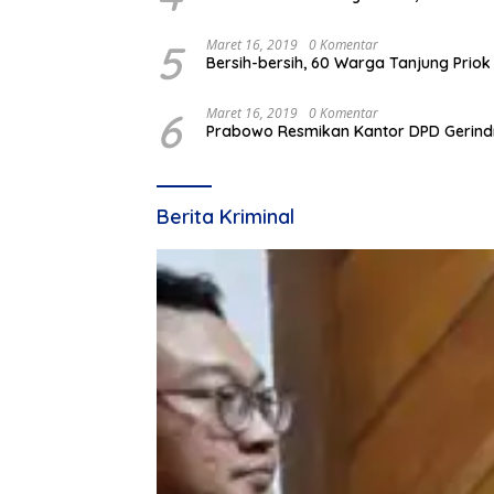
5
Maret 16, 2019
0 Komentar
Bersih-bersih, 60 Warga Tanjung Priok
6
Maret 16, 2019
0 Komentar
Prabowo Resmikan Kantor DPD Gerindr
Berita Kriminal