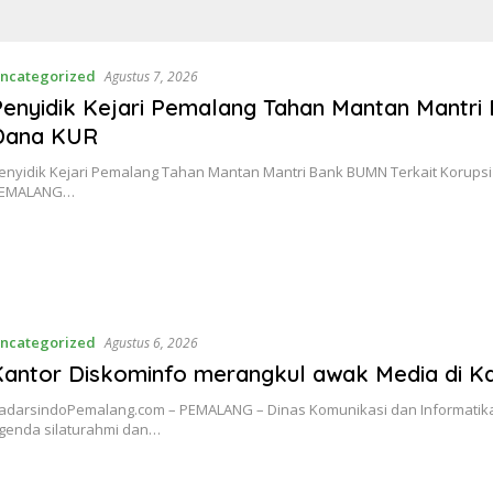
ncategorized
Agustus 7, 2026
enyidik Kejari Pemalang Tahan Mantan Mantri
Dana KUR
enyidik Kejari Pemalang Tahan Mantan Mantri Bank BUMN Terkait Korups
EMALANG…
ncategorized
Agustus 6, 2026
Kantor Diskominfo merangkul awak Media di K
adarsindoPemalang.com – PEMALANG – Dinas Komunikasi dan Informatik
genda silaturahmi dan…