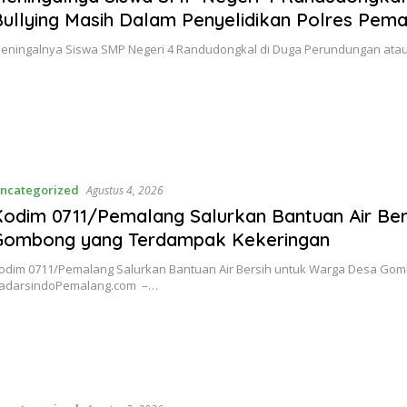
ullying Masih Dalam Penyelidikan Polres Pem
eningalnya Siswa SMP Negeri 4 Randudongkal di Duga Perundungan atau 
ncategorized
Agustus 4, 2026
Kodim 0711/Pemalang Salurkan Bantuan Air Be
Gombong yang Terdampak Kekeringan
odim 0711/Pemalang Salurkan Bantuan Air Bersih untuk Warga Desa Go
adarsindoPemalang.com –…