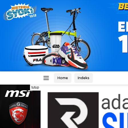
Home
Indeks
tutup