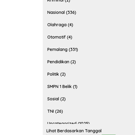
Kriminal (2)
Nasional (336)
Olahraga (4)
Otomotif (4)
Pemalang (331)
Pendidikan (2)
Politik (2)
SMPN 1 Belik (1)
Sosial (2)
TNI (26)
Uncategorized (1025)
Lihat Berdasarkan Tanggal