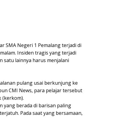
r SMA Negeri 1 Pemalang terjadi di
alam. Insiden tragis yang terjadi
 satu lainnya harus menjalani
rjalanan pulang usai berkunjung ke
pun CMI News, para pelajar tersebut
 (kerkom).
n yang berada di barisan paling
terjatuh. Pada saat yang bersamaan,