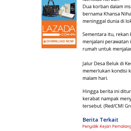
Dua korban dalam insi
bernama Khansa Nihal
meninggal dunia di lo
​Sementara itu, rekan
menjalani perawatan i
rumah untuk menjalan
Jalur Desa Beluk di 
memerlukan kondisi k
malam hari.
​Hingga berita ini d
kerabat nampak menya
tersebut. (Red/CMI G
Berita Terkait
Penyidik Kejari Pemala