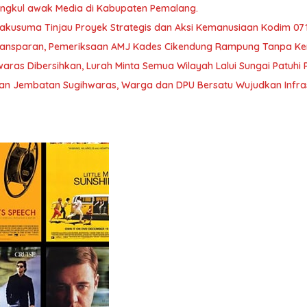
ngkul awak Media di Kabupaten Pemalang.
kusuma Tinjau Proyek Strategis dan Aksi Kemanusiaan Kodim 07
Transparan, Pemeriksaan AMJ Kades Cikendung Rampung Tanpa Ke
aras Dibersihkan, Lurah Minta Semua Wilayah Lalui Sungai Patuh
an Jembatan Sugihwaras, Warga dan DPU Bersatu Wujudkan Infrast