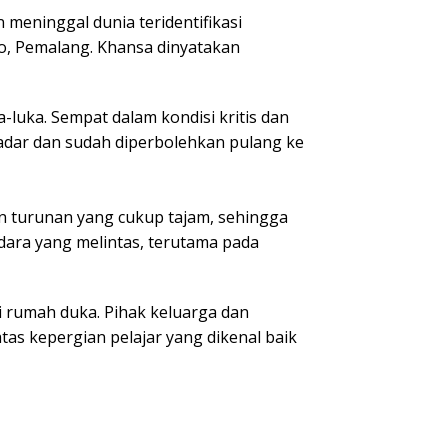
 meninggal dunia teridentifikasi
jo, Pemalang. Khansa dinyatakan
a-luka. Sempat dalam kondisi kritis dan
 sadar dan sudah diperbolehkan pulang ke
an turunan yang cukup tajam, sehingga
dara yang melintas, terutama pada
i rumah duka. Pihak keluarga dan
s kepergian pelajar yang dikenal baik