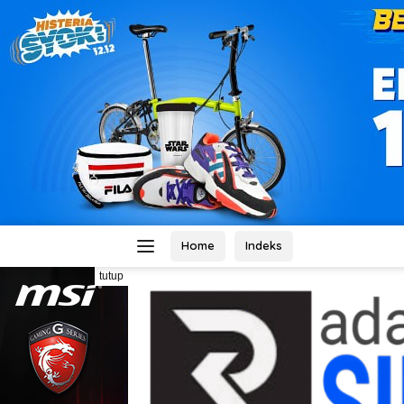
Home
Indeks
tutup