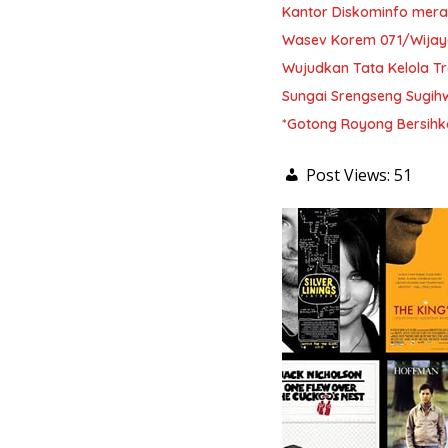
Kantor Diskominfo mera
Wasev Korem 071/Wijaya
Wujudkan Tata Kelola 
Sungai Srengseng Sugihw
*Gotong Royong Bersihk
Post Views:
51