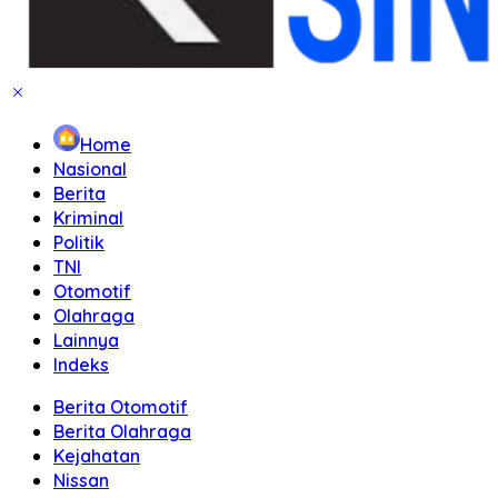
Home
Nasional
Berita
Kriminal
Politik
TNI
Otomotif
Olahraga
Lainnya
Indeks
Berita Otomotif
Berita Olahraga
Kejahatan
Nissan