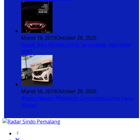
Maret 16, 2019
Oktober 26, 2025
Sosok New Nissan Livina Terungkap, Apa Kata
NMI?
Maret 16, 2019
Oktober 26, 2025
Aliansi Nissan-Mitsubishi Luncurkan Livina Versi
Mungil