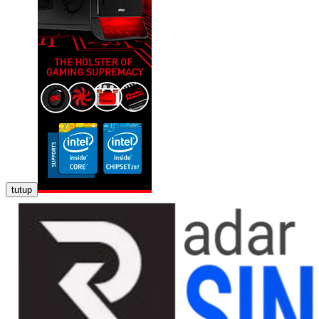
tutup