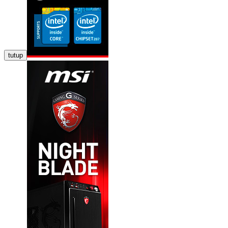
tutup