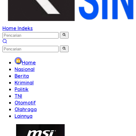
Home
Indeks
Home
Nasional
Berita
Kriminal
Politik
TNI
Otomotif
Olahraga
Lainnya