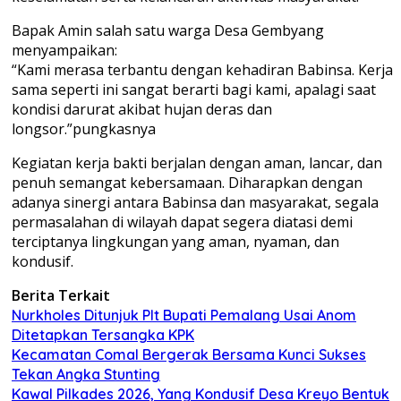
Bapak Amin salah satu warga Desa Gembyang
menyampaikan:
“Kami merasa terbantu dengan kehadiran Babinsa. Kerja
sama seperti ini sangat berarti bagi kami, apalagi saat
kondisi darurat akibat hujan deras dan
longsor.”pungkasnya
Kegiatan kerja bakti berjalan dengan aman, lancar, dan
penuh semangat kebersamaan. Diharapkan dengan
adanya sinergi antara Babinsa dan masyarakat, segala
permasalahan di wilayah dapat segera diatasi demi
terciptanya lingkungan yang aman, nyaman, dan
kondusif.
Berita Terkait
Nurkholes Ditunjuk Plt Bupati Pemalang Usai Anom
Ditetapkan Tersangka KPK
Kecamatan Comal Bergerak Bersama Kunci Sukses
Tekan Angka Stunting
Kawal Pilkades 2026, Yang Kondusif Desa Kreyo Bentuk