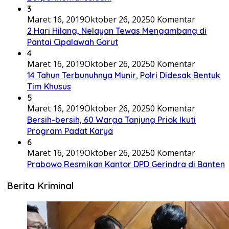
3
Maret 16, 2019
Oktober 26, 2025
0 Komentar
2 Hari Hilang, Nelayan Tewas Mengambang di
Pantai Cipalawah Garut
4
Maret 16, 2019
Oktober 26, 2025
0 Komentar
14 Tahun Terbunuhnya Munir, Polri Didesak Bentuk
Tim Khusus
5
Maret 16, 2019
Oktober 26, 2025
0 Komentar
Bersih-bersih, 60 Warga Tanjung Priok Ikuti
Program Padat Karya
6
Maret 16, 2019
Oktober 26, 2025
0 Komentar
Prabowo Resmikan Kantor DPD Gerindra di Banten
Berita Kriminal