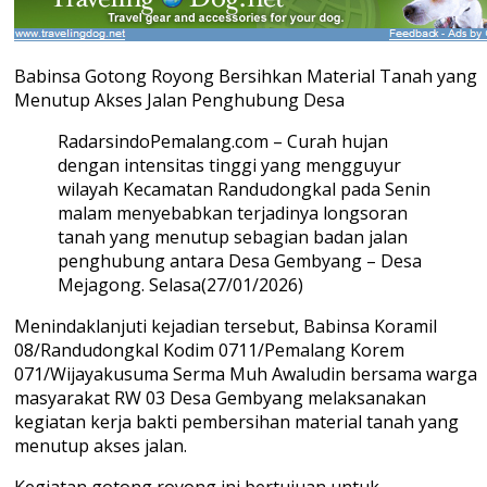
Babinsa Gotong Royong Bersihkan Material Tanah yang
Menutup Akses Jalan Penghubung Desa
RadarsindoPemalang.com – Curah hujan
dengan intensitas tinggi yang mengguyur
wilayah Kecamatan Randudongkal pada Senin
malam menyebabkan terjadinya longsoran
tanah yang menutup sebagian badan jalan
penghubung antara Desa Gembyang – Desa
Mejagong. Selasa(27/01/2026)
Menindaklanjuti kejadian tersebut, Babinsa Koramil
08/Randudongkal Kodim 0711/Pemalang Korem
071/Wijayakusuma Serma Muh Awaludin bersama warga
masyarakat RW 03 Desa Gembyang melaksanakan
kegiatan kerja bakti pembersihan material tanah yang
menutup akses jalan.
Kegiatan gotong royong ini bertujuan untuk