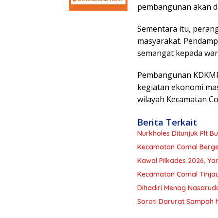
pembangunan akan da
Sementara itu, perang
masyarakat. Pendamp
semangat kepada war
Pembangunan KDKMP D
kegiatan ekonomi mas
wilayah Kecamatan Co
Berita Terkait
Nurkholes Ditunjuk Plt 
Kecamatan Comal Berger
Kawal Pilkades 2026, Ya
Kecamatan Comal Tinjau 
Dihadiri Menag Nasarudd
Soroti Darurat Sampah 