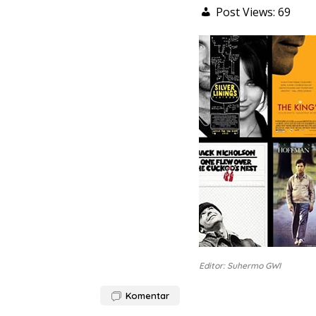
Post Views:
69
Editor: Suhermo GWI
Komentar