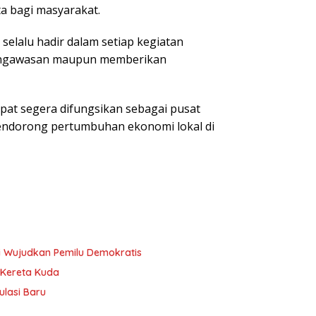
a bagi masyarakat.
selalu hadir dalam setiap kegiatan
 pengawasan maupun memberikan
t segera difungsikan sebagai pusat
mendorong pertumbuhan ekonomi lokal di
i Wujudkan Pemilu Demokratis
 Kereta Kuda
lasi Baru