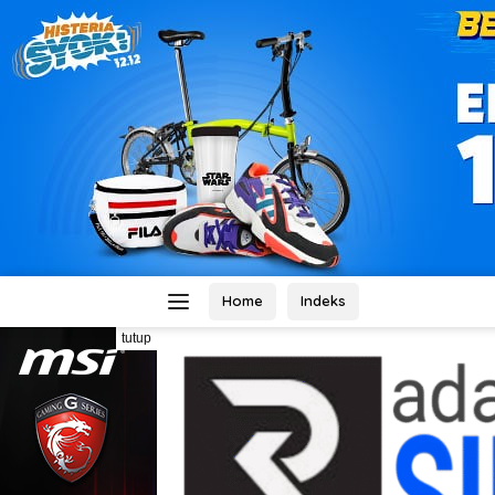
Home
Indeks
tutup