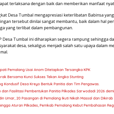
pat terlaksana dengan baik dan memberikan manfaat nyat
kat Desa Tumbal mengapresiasi keterlibatan Babinsa yang 
ingan tersebut dinilai sangat membantu, baik dalam hal
ga yang terlibat dalam pembangunan.
esa Tumbal ini diharapkan segera rampung sehingga dapa
yarakat desa, sekaligus menjadi salah satu upaya dalam 
mal.
Bupati Pemalang Usai Anom Ditetapkan Tersangka KPK
ak Bersama Kunci Sukses Tekan Angka Stunting
ng Kondusif Desa Kreyo Bentuk Panitia dan Tim Pengawas.
dan Fasilitasi Pembentukan Panitia Pilkades Sarwodadi 2026 dem
in Umar, 20 Pasangan di Pemalang Ikuti Nikah Massal dan Dikirab
hingga Aturan Pilkades, Pemkab Pemalang Kebut Pembahasan Regu