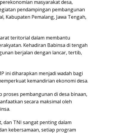
perekonomian masyarakat desa,
 kegiatan pendampingan pembangunan
al, Kabupaten Pemalang, Jawa Tengah,
arat teritorial dalam membantu
rakyatan. Kehadiran Babinsa di tengah
an berjalan dengan lancar, tertib,
ini diharapkan menjadi wadah bagi
memperkuat kemandirian ekonomi desa.
p proses pembangunan di desa binaan,
anfaatkan secara maksimal oleh
insa.
t, dan TNI sangat penting dalam
dan kebersamaan, setiap program