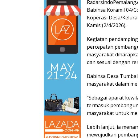
RadarsindoPemalang.
Babinsa Koramil 04/
Koperasi Desa/Kelur
Kamis (2/4/2026).
Kegiatan pendampinga
percepatan pembangun
masyarakat diharapka
dan sesuai dengan re
Babinsa Desa Tumbal
masyarakat dalam me
“Sebagai aparat kewi
termasuk pembangunan
masyarakat untuk men
Lebih lanjut, ia men
mewujudkan pembangu