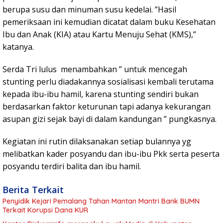
berupa susu dan minuman susu kedelai. ”Hasil
pemeriksaan ini kemudian dicatat dalam buku Kesehatan
Ibu dan Anak (KIA) atau Kartu Menuju Sehat (KMS),”
katanya.
Serda Tri lulus menambahkan ” untuk mencegah
stunting perlu diadakannya sosialisasi kembali terutama
kepada ibu-ibu hamil, karena stunting sendiri bukan
berdasarkan faktor keturunan tapi adanya kekurangan
asupan gizi sejak bayi di dalam kandungan ” pungkasnya.
Kegiatan ini rutin dilaksanakan setiap bulannya yg
melibatkan kader posyandu dan ibu-ibu Pkk serta peserta
posyandu terdiri balita dan ibu hamil.
Berita Terkait
Penyidik Kejari Pemalang Tahan Mantan Mantri Bank BUMN
Terkait Korupsi Dana KUR