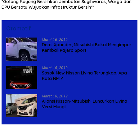
*Gotong Royong Bersihkan Jembatan Sugihwaras, Warga dan
DPU Bersatu Wujudkan Infrastruktur Bersih**
Otomotif
Maret 16, 2019
Demi Xpander, Mitsubishi Bakal Mengimpor
Kembali Pajero Sport
Maret 16, 2019
Sosok New Nissan Livina Terungkap, Apa
Kata NMI?
Maret 16, 2019
Aliansi Nissan-Mitsubishi Luncurkan Livina
Versi Mungil