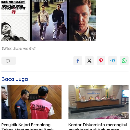
Editor: Suhermo GWI
Baca Juga
Penyidik Kejari Pemalang
Kantor Diskominfo merangkul
Tahan Mantan Mantri Bank
awak Media di Kabupaten