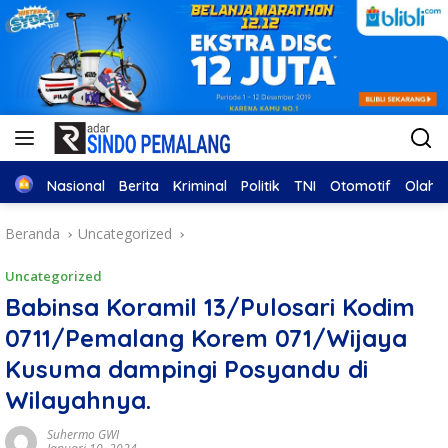
Home
Nasional
Berita
Kriminal
Politik
TNI
Otomotif
Olahr
Beranda
Uncategorized
Uncategorized
Babinsa Koramil 13/Pulosari Kodim
0711/Pemalang Korem 071/Wijaya
Kusuma dampingi Posyandu di
Wilayahnya.
Suhermo GWI