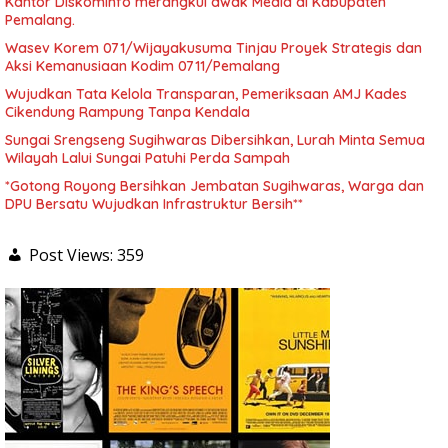
Kantor Diskominfo merangkul awak Media di Kabupaten
Pemalang.
Wasev Korem 071/Wijayakusuma Tinjau Proyek Strategis dan
Aksi Kemanusiaan Kodim 0711/Pemalang
Wujudkan Tata Kelola Transparan, Pemeriksaan AMJ Kades
Cikendung Rampung Tanpa Kendala
Sungai Srengseng Sugihwaras Dibersihkan, Lurah Minta Semua
Wilayah Lalui Sungai Patuhi Perda Sampah
*Gotong Royong Bersihkan Jembatan Sugihwaras, Warga dan
DPU Bersatu Wujudkan Infrastruktur Bersih**
Post Views:
359