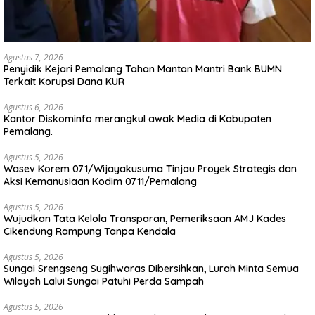
Agustus 7, 2026
Penyidik Kejari Pemalang Tahan Mantan Mantri Bank BUMN
Terkait Korupsi Dana KUR
Agustus 6, 2026
Kantor Diskominfo merangkul awak Media di Kabupaten
Pemalang.
Agustus 5, 2026
Wasev Korem 071/Wijayakusuma Tinjau Proyek Strategis dan
Aksi Kemanusiaan Kodim 0711/Pemalang
Agustus 5, 2026
Wujudkan Tata Kelola Transparan, Pemeriksaan AMJ Kades
Cikendung Rampung Tanpa Kendala
Agustus 5, 2026
Sungai Srengseng Sugihwaras Dibersihkan, Lurah Minta Semua
Wilayah Lalui Sungai Patuhi Perda Sampah
Agustus 5, 2026