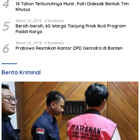
4
14 Tahun Terbunuhnya Munir, Polri Didesak Bentuk Tim
Khusus
5
Maret 16, 2019
0 Komentar
Bersih-bersih, 60 Warga Tanjung Priok Ikuti Program
Padat Karya
6
Maret 16, 2019
0 Komentar
Prabowo Resmikan Kantor DPD Gerindra di Banten
Berita Kriminal