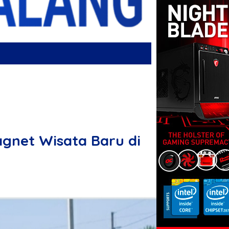
agnet Wisata Baru di