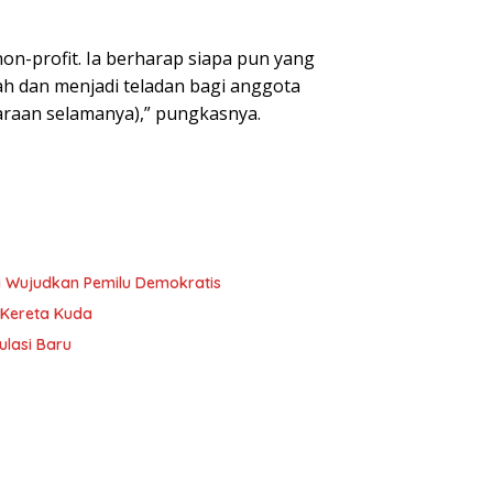
-profit. Ia berharap siapa pun yang
ah dan menjadi teladan bagi anggota
raan selamanya),” pungkasnya.
i Wujudkan Pemilu Demokratis
 Kereta Kuda
lasi Baru