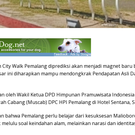
City Walk Pemalang diprediksi akan menjadi magnet baru b
sar ini diharapkan mampu mendongkrak Pendapatan Asli Dae
kan oleh Wakil Ketua DPD Himpunan Pramuwisata Indonesia
h Cabang (Muscab) DPC HPI Pemalang di Hotel Sentana, Se
bahwa Pemalang perlu belajar dari kesuksesan Malioboro 
k melulu soal keindahan alam, melainkan narasi dan identita