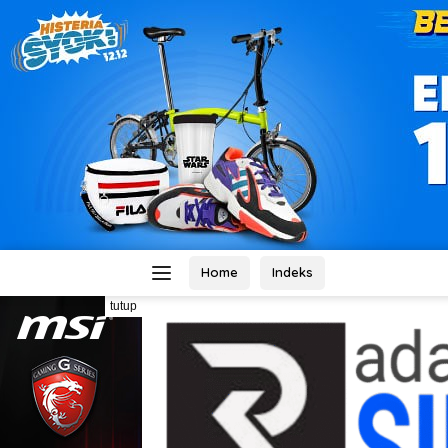
Home
Indeks
tutup