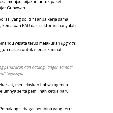
 bisa menjadi pijakan untuk paket
ujar Gunawan.
orasi yang solid. “Tanpa kerja sama
, kemajuan PAD dari sektor ini hanyalah
emandu wisata terus melakukan
upgrade
gun narasi untuk menarik minat
rang penasaran dan datang. Jangan sampai
n,” tegasnya.
ekarjati, menjelaskan bahwa agenda
elumnya serta pemilihan ketua baru
 Pemalang sebagai pembina yang terus