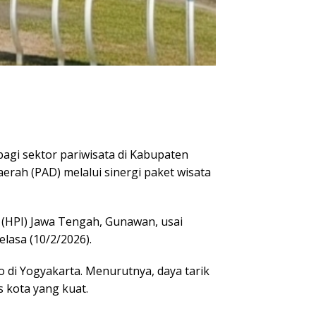
agi sektor pariwisata di Kabupaten
rah (PAD) melalui sinergi paket wisata
 (HPI) Jawa Tengah, Gunawan, usai
lasa (10/2/2026).
di Yogyakarta. Menurutnya, daya tarik
s kota yang kuat.