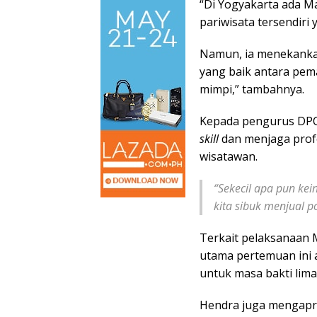
“Di Yogyakarta ada Mal
pariwisata tersendiri
Namun, ia menekankan 
yang baik antara pema
mimpi,” tambahnya.
Kepada pengurus DPC
skill
dan menjaga prof
wisatawan.
“Sekecil apa pun kei
kita sibuk menjual p
Terkait pelaksanaan 
utama pertemuan ini 
untuk masa bakti lima
Hendra juga mengapre