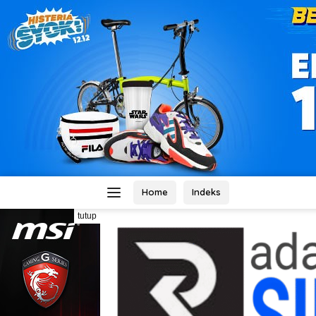
Home
Indeks
tutup