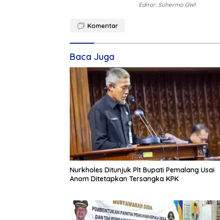
Editor: Suhermo GWI
Komentar
Baca Juga
Nurkholes Ditunjuk Plt Bupati Pemalang Usai
Anom Ditetapkan Tersangka KPK