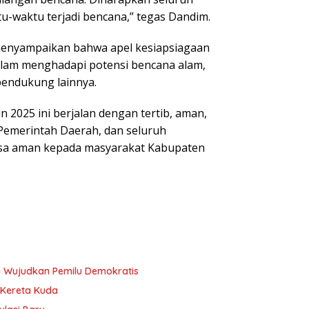
u-waktu terjadi bencana,” tegas Dandim.
menyampaikan bahwa apel kesiapsiagaan
alam menghadapi potensi bencana alam,
pendukung lainnya.
2025 ini berjalan dengan tertib, aman,
 Pemerintah Daerah, dan seluruh
sa aman kepada masyarakat Kabupaten
i Wujudkan Pemilu Demokratis
 Kereta Kuda