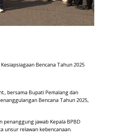
n Kesiapsiagaan Bencana Tahun 2025
t., bersama Bupati Pemalang dan
 Penanggulangan Bencana Tahun 2025,
gan penanggung jawab Kepala BPBD
rta unsur relawan kebencanaan.