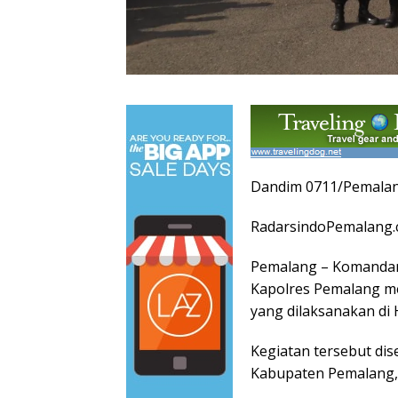
Dandim 0711/Pemalan
RadarsindoPemalang.
Pemalang – Komandan 
Kapolres Pemalang m
yang dilaksanakan di
Kegiatan tersebut d
Kabupaten Pemalang, 