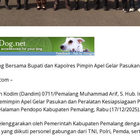
g Bersama Bupati dan Kapolres Pimpin Apel Gelar Pasuka
com –
Kodim (Dandim) 0711/Pemalang Muhammad Arif, S. Hub. In
emimpin Apel Gelar Pasukan dan Peralatan Kesiapsiagaan
 Halaman Pendopo Kabupaten Pemalang, Rabu (17/12/2025).
iselenggarakan oleh Pemerintah Kabupaten Pemalang den
yang diikuti personel gabungan dari TNI, Polri, Pemda, se