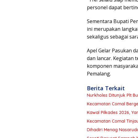
personel dapat bertin
Sementara Bupati Pe
ini merupakan langka
sekaligus sebagai sa
Apel Gelar Pasukan d
dan lancar. Kegiatan
komponen masyarakat
Pemalang.
Berita Terkait
Nurkholes Ditunjuk Plt 
Kecamatan Comal Berger
Kawal Pilkades 2026, Ya
Kecamatan Comal Tinjau 
Dihadiri Menag Nasarudd