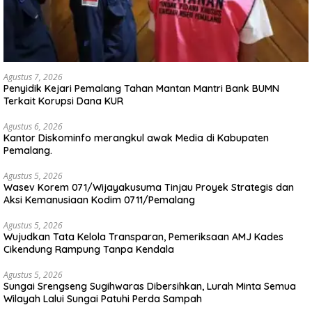
Agustus 7, 2026
Penyidik Kejari Pemalang Tahan Mantan Mantri Bank BUMN
Terkait Korupsi Dana KUR
Agustus 6, 2026
Kantor Diskominfo merangkul awak Media di Kabupaten
Pemalang.
Agustus 5, 2026
Wasev Korem 071/Wijayakusuma Tinjau Proyek Strategis dan
Aksi Kemanusiaan Kodim 0711/Pemalang
Agustus 5, 2026
Wujudkan Tata Kelola Transparan, Pemeriksaan AMJ Kades
Cikendung Rampung Tanpa Kendala
Agustus 5, 2026
Sungai Srengseng Sugihwaras Dibersihkan, Lurah Minta Semua
Wilayah Lalui Sungai Patuhi Perda Sampah