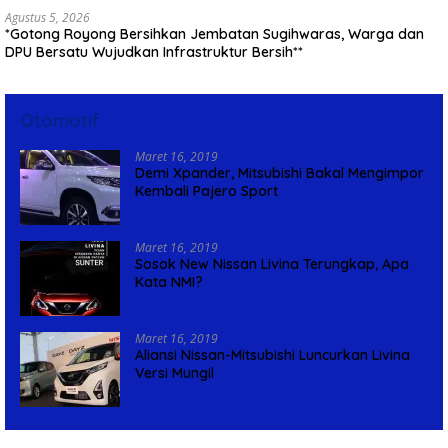
Agustus 5, 2026
*Gotong Royong Bersihkan Jembatan Sugihwaras, Warga dan
DPU Bersatu Wujudkan Infrastruktur Bersih**
Otomotif
Maret 16, 2019
Demi Xpander, Mitsubishi Bakal Mengimpor
Kembali Pajero Sport
Maret 16, 2019
Sosok New Nissan Livina Terungkap, Apa
Kata NMI?
Maret 16, 2019
Aliansi Nissan-Mitsubishi Luncurkan Livina
Versi Mungil