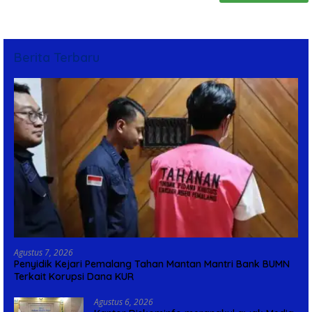
Berita Terbaru
Agustus 7, 2026
Penyidik Kejari Pemalang Tahan Mantan Mantri Bank BUMN
Terkait Korupsi Dana KUR
Agustus 6, 2026