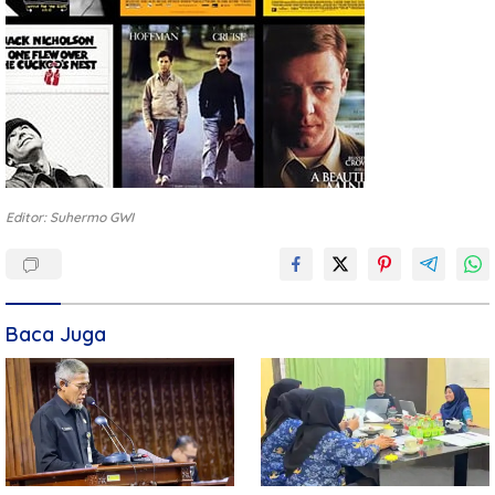
Editor: Suhermo GWI
Baca Juga