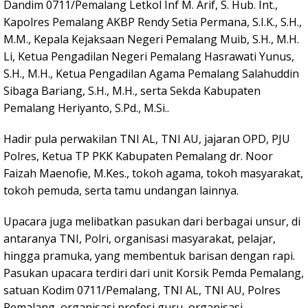
Dandim 0711/Pemalang Letkol Inf M. Arif, S. Hub. Int.,
Kapolres Pemalang AKBP Rendy Setia Permana, S.I.K., S.H.,
M.M., Kepala Kejaksaan Negeri Pemalang Muib, S.H., M.H.
Li, Ketua Pengadilan Negeri Pemalang Hasrawati Yunus,
S.H., M.H., Ketua Pengadilan Agama Pemalang Salahuddin
Sibaga Bariang, S.H., M.H., serta Sekda Kabupaten
Pemalang Heriyanto, S.Pd., M.Si..
Hadir pula perwakilan TNI AL, TNI AU, jajaran OPD, PJU
Polres, Ketua TP PKK Kabupaten Pemalang dr. Noor
Faizah Maenofie, M.Kes., tokoh agama, tokoh masyarakat,
tokoh pemuda, serta tamu undangan lainnya.
Upacara juga melibatkan pasukan dari berbagai unsur, di
antaranya TNI, Polri, organisasi masyarakat, pelajar,
hingga pramuka, yang membentuk barisan dengan rapi.
Pasukan upacara terdiri dari unit Korsik Pemda Pemalang,
satuan Kodim 0711/Pemalang, TNI AL, TNI AU, Polres
Pemalang, organisasi profesi guru, organisasi