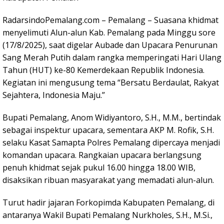
RadarsindoPemalang.com – Pemalang – Suasana khidmat
menyelimuti Alun-alun Kab. Pemalang pada Minggu sore
(17/8/2025), saat digelar Aubade dan Upacara Penurunan
Sang Merah Putih dalam rangka memperingati Hari Ulang
Tahun (HUT) ke-80 Kemerdekaan Republik Indonesia.
Kegiatan ini mengusung tema “Bersatu Berdaulat, Rakyat
Sejahtera, Indonesia Maju.”
Bupati Pemalang, Anom Widiyantoro, S.H., M.M., bertindak
sebagai inspektur upacara, sementara AKP M. Rofik, S.H.
selaku Kasat Samapta Polres Pemalang dipercaya menjadi
komandan upacara. Rangkaian upacara berlangsung
penuh khidmat sejak pukul 16.00 hingga 18.00 WIB,
disaksikan ribuan masyarakat yang memadati alun-alun.
Turut hadir jajaran Forkopimda Kabupaten Pemalang, di
antaranya Wakil Bupati Pemalang Nurkholes, S.H., M.Si.,