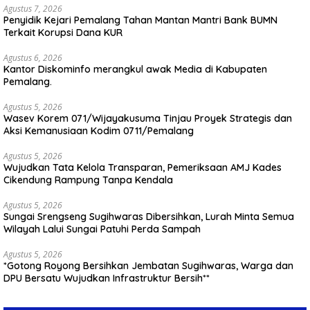
Agustus 7, 2026
Penyidik Kejari Pemalang Tahan Mantan Mantri Bank BUMN
Terkait Korupsi Dana KUR
Agustus 6, 2026
Kantor Diskominfo merangkul awak Media di Kabupaten
Pemalang.
Agustus 5, 2026
Wasev Korem 071/Wijayakusuma Tinjau Proyek Strategis dan
Aksi Kemanusiaan Kodim 0711/Pemalang
Agustus 5, 2026
Wujudkan Tata Kelola Transparan, Pemeriksaan AMJ Kades
Cikendung Rampung Tanpa Kendala
Agustus 5, 2026
Sungai Srengseng Sugihwaras Dibersihkan, Lurah Minta Semua
Wilayah Lalui Sungai Patuhi Perda Sampah
Agustus 5, 2026
*Gotong Royong Bersihkan Jembatan Sugihwaras, Warga dan
DPU Bersatu Wujudkan Infrastruktur Bersih**