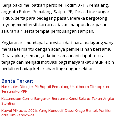
Kerja bakti melibatkan personel Kodim 0711/Pemalang,
anggota Polres Pemalang, Satpol PP, Dinas Lingkungan
Hidup, serta para pedagang pasar. Mereka bergotong
royong membersihkan area dalam maupun luar pasar,
saluran air, serta tempat pembuangan sampah.
Kegiatan ini mendapat apresiasi dari para pedagang yang
merasa terbantu dengan adanya pembersihan bersama.
Diharapkan, semangat kebersamaan ini dapat terus
terjaga dan menjadi motivasi bagi masyarakat untuk lebih
peduli terhadap kebersihan lingkungan sekitar.
Berita Terkait
Nurkholes Ditunjuk Plt Bupati Pemalang Usai Anom Ditetapkan
Tersangka KPK
Kecamatan Comal Bergerak Bersama Kunci Sukses Tekan Angka
Stunting
Kawal Pilkades 2026, Yang Kondusif Desa Kreyo Bentuk Panitia
dan Tim Pengawas.