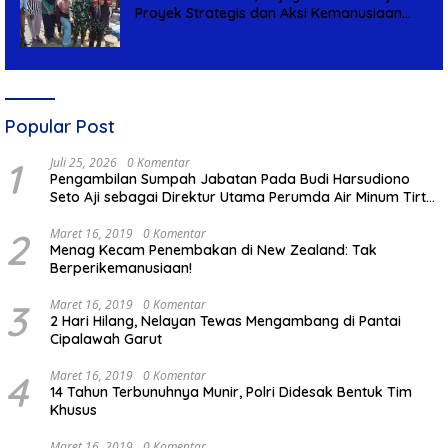
Proyek Strategis dan Aksi Kemanusiaan
Kodim 0711/Pemalang
Popular Post
1
Juli 25, 2026
0 Komentar
Pengambilan Sumpah Jabatan Pada Budi Harsudiono
Seto Aji sebagai Direktur Utama Perumda Air Minum Tirta
Mulia Kabupaten Pemalang
2
Maret 16, 2019
0 Komentar
Menag Kecam Penembakan di New Zealand: Tak
Berperikemanusiaan!
3
Maret 16, 2019
0 Komentar
2 Hari Hilang, Nelayan Tewas Mengambang di Pantai
Cipalawah Garut
4
Maret 16, 2019
0 Komentar
14 Tahun Terbunuhnya Munir, Polri Didesak Bentuk Tim
Khusus
Maret 16, 2019
0 Komentar