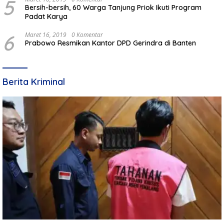
5
Bersih-bersih, 60 Warga Tanjung Priok Ikuti Program
Padat Karya
6
Maret 16, 2019
0 Komentar
Prabowo Resmikan Kantor DPD Gerindra di Banten
Berita Kriminal