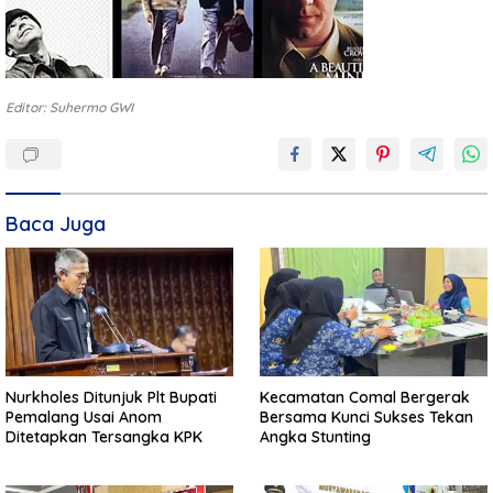
Editor: Suhermo GWI
Baca Juga
Nurkholes Ditunjuk Plt Bupati
Kecamatan Comal Bergerak
Pemalang Usai Anom
Bersama Kunci Sukses Tekan
Ditetapkan Tersangka KPK
Angka Stunting