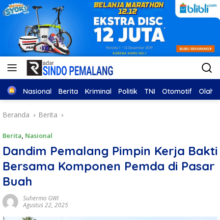
Home
Nasional
Berita
Kriminal
Politik
TNI
Otomotif
Olahr
Beranda
Berita
Berita
,
Nasional
Dandim Pemalang Pimpin Kerja Bakti
Bersama Komponen Pemda di Pasar
Buah
Suhermo GWI
Agustus 22, 2025