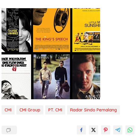
CMI
CMI Group
PT. CMI
Radar Sindo Pemalang