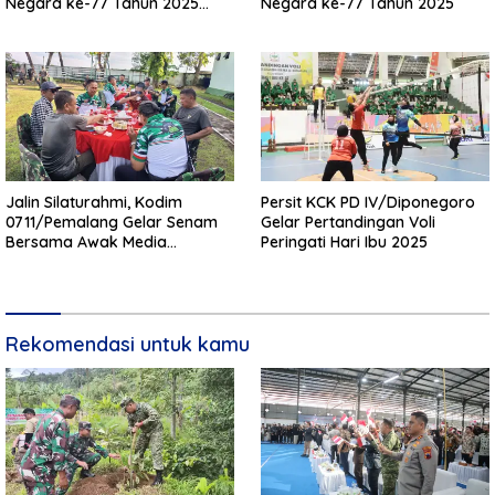
Negara ke-77 Tahun 2025
Negara ke-77 Tahun 2025
Kab. Pemalang
Jalin Silaturahmi, Kodim
Persit KCK PD IV/Diponegoro
0711/Pemalang Gelar Senam
Gelar Pertandingan Voli
Bersama Awak Media
Peringati Hari Ibu 2025
Kabupaten Pemalang
Rekomendasi untuk kamu