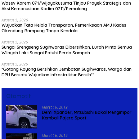
Wasev Korem 071/Wijayakusuma Tinjau Proyek Strategis dan
Aksi Kemanusiaan Kodim 0711/Pemalang
Agustus 5, 2026
Wujudkan Tata Kelola Transparan, Pemeriksaan AMJ Kades
Cikendung Rampung Tanpa Kendala
Agustus 5, 2026
Sungai Srengseng Sugihwaras Dibersihkan, Lurah Minta Semua
Wilayah Lalui Sungai Patuhi Perda Sampah
Agustus 5, 2026
*Gotong Royong Bersihkan Jembatan Sugihwaras, Warga dan
DPU Bersatu Wujudkan Infrastruktur Bersih**
Otomotif
Maret 16, 2019
Demi Xpander, Mitsubishi Bakal Mengimpor
Kembali Pajero Sport
Maret 16, 2019