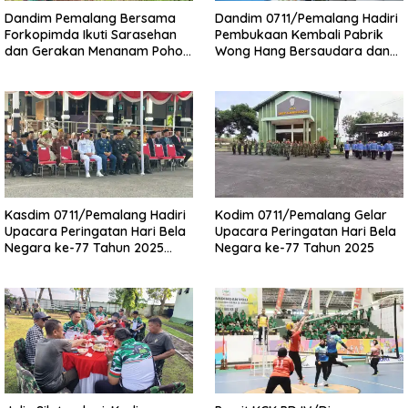
Dandim Pemalang Bersama
Dandim 0711/Pemalang Hadiri
Forkopimda Ikuti Sarasehan
Pembukaan Kembali Pabrik
dan Gerakan Menanam Pohon
Wong Hang Bersaudara dan
di Lahan Kritis Desa Cikedung
Akarsa Garment Indonesia
oleh Wakapolri
Kasdim 0711/Pemalang Hadiri
Kodim 0711/Pemalang Gelar
Upacara Peringatan Hari Bela
Upacara Peringatan Hari Bela
Negara ke-77 Tahun 2025
Negara ke-77 Tahun 2025
Kab. Pemalang