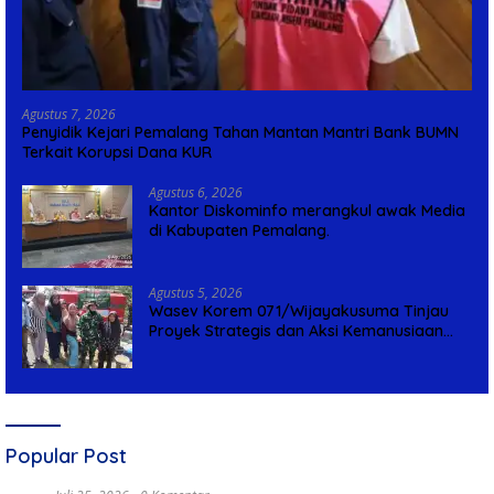
Agustus 7, 2026
Penyidik Kejari Pemalang Tahan Mantan Mantri Bank BUMN
Terkait Korupsi Dana KUR
Agustus 6, 2026
Kantor Diskominfo merangkul awak Media
di Kabupaten Pemalang.
Agustus 5, 2026
Wasev Korem 071/Wijayakusuma Tinjau
Proyek Strategis dan Aksi Kemanusiaan
Kodim 0711/Pemalang
Popular Post