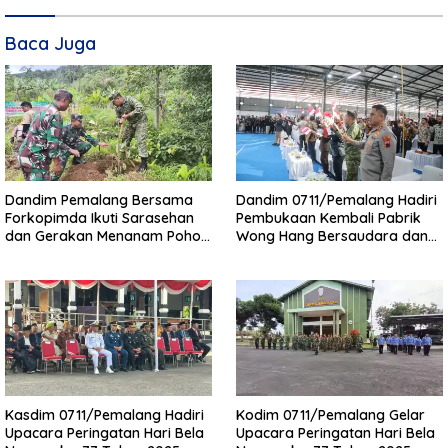
Baca Juga
Dandim Pemalang Bersama
Dandim 0711/Pemalang Hadiri
Forkopimda Ikuti Sarasehan
Pembukaan Kembali Pabrik
dan Gerakan Menanam Pohon
Wong Hang Bersaudara dan
di Lahan Kritis Desa Cikedung
Akarsa Garment Indonesia
oleh Wakapolri
Kasdim 0711/Pemalang Hadiri
Kodim 0711/Pemalang Gelar
Upacara Peringatan Hari Bela
Upacara Peringatan Hari Bela