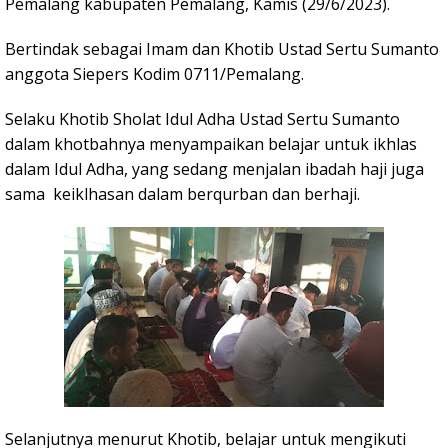
Pemalang kabupaten Pemalang, Kamis (29/6/2023).
Bertindak sebagai Imam dan Khotib Ustad Sertu Sumanto
anggota Siepers Kodim 0711/Pemalang.
Selaku Khotib Sholat Idul Adha Ustad Sertu Sumanto
dalam khotbahnya menyampaikan belajar untuk ikhlas
dalam Idul Adha, yang sedang menjalan ibadah haji juga
sama keiklhasan dalam berqurban dan berhaji.
Selanjutnya menurut Khotib, belajar untuk mengikuti