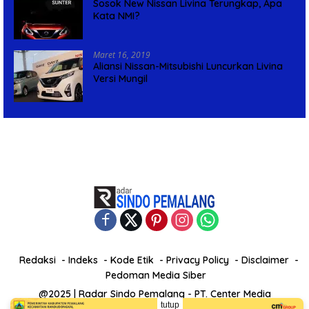
Sosok New Nissan Livina Terungkap, Apa
Kata NMI?
Maret 16, 2019
Aliansi Nissan-Mitsubishi Luncurkan Livina
Versi Mungil
Redaksi
Indeks
Kode Etik
Privacy Policy
Disclaimer
Pedoman Media Siber
@2025 | Radar Sindo Pemalang - PT. Center Media
tutup