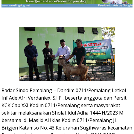
Radar Sindo Pemalang – Dandim 0711/Pemalang Letkol
Inf Ade Afri Verdaniex, S.I.P., beserta anggota dan Persit
KCK Cab XXI Kodim 0711/Pemalang serta masyarakat
sekitar melaksanakan Sholat Idul Adha 1444 H/2023 M
bersama di Masjid Al Iklas Kodim 0711/Pemalang Jl.
Brigjen Katamso No. 43 Kelurahan Sugihwaras kecamatan