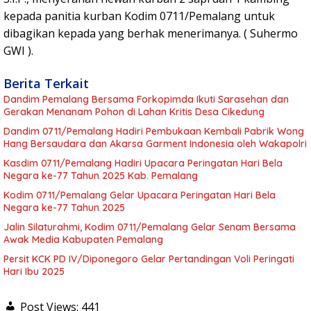
kepada panitia kurban Kodim 0711/Pemalang untuk
dibagikan kepada yang berhak menerimanya. ( Suhermo
GWI ).
Berita Terkait
Dandim Pemalang Bersama Forkopimda Ikuti Sarasehan dan
Gerakan Menanam Pohon di Lahan Kritis Desa Cikedung
Dandim 0711/Pemalang Hadiri Pembukaan Kembali Pabrik Wong
Hang Bersaudara dan Akarsa Garment Indonesia oleh Wakapolri
Kasdim 0711/Pemalang Hadiri Upacara Peringatan Hari Bela
Negara ke-77 Tahun 2025 Kab. Pemalang
Kodim 0711/Pemalang Gelar Upacara Peringatan Hari Bela
Negara ke-77 Tahun 2025
Jalin Silaturahmi, Kodim 0711/Pemalang Gelar Senam Bersama
Awak Media Kabupaten Pemalang
Persit KCK PD IV/Diponegoro Gelar Pertandingan Voli Peringati
Hari Ibu 2025
Post Views:
441