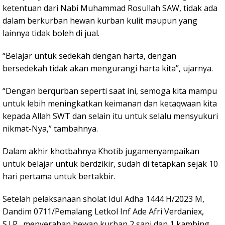
ketentuan dari Nabi Muhammad Rosullah SAW, tidak ada
dalam berkurban hewan kurban kulit maupun yang
lainnya tidak boleh di jual.
“Belajar untuk sedekah dengan harta, dengan
bersedekah tidak akan mengurangi harta kita”, ujarnya.
“Dengan berqurban seperti saat ini, semoga kita mampu
untuk lebih meningkatkan keimanan dan ketaqwaan kita
kepada Allah SWT dan selain itu untuk selalu mensyukuri
nikmat-Nya,” tambahnya.
Dalam akhir khotbahnya Khotib jugamenyampaikan
untuk belajar untuk berdzikir, sudah di tetapkan sejak 10
hari pertama untuk bertakbir.
Setelah pelaksanaan sholat Idul Adha 1444 H/2023 M,
Dandim 0711/Pemalang Letkol Inf Ade Afri Verdaniex,
S.I.P., menyerahan hewan kurban 2 sapi dan 1 kambing