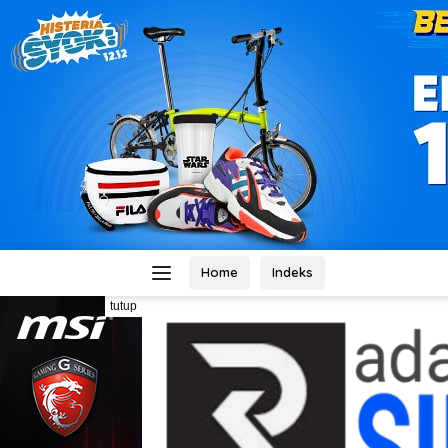
Home
Indeks
tutup