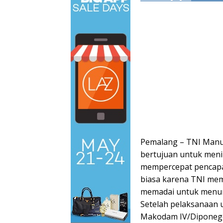
Pemalang – TNI Manu
bertujuan untuk meni
mempercepat pencapa
biasa karena TNI memi
memadai untuk menun
Setelah pelaksanaan 
Makodam IV/Diponego