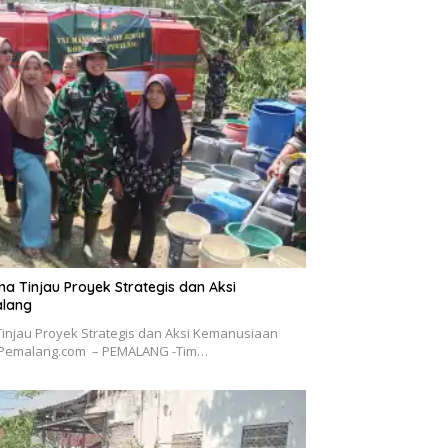
 Tinjau Proyek Strategis dan Aksi
alang
njau Proyek Strategis dan Aksi Kemanusiaan
oPemalang.com – PEMALANG -Tim…