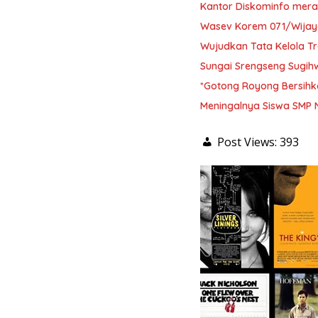
Kantor Diskominfo mera
Wasev Korem 071/Wijaya
Wujudkan Tata Kelola 
Sungai Srengseng Sugihw
*Gotong Royong Bersihk
Meningalnya Siswa SMP N
Post Views:
393