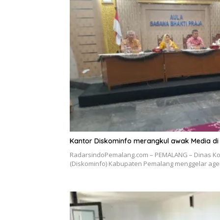
Kantor Diskominfo merangkul awak Media di
RadarsindoPemalang.com – PEMALANG – Dinas Kom
(Diskominfo) Kabupaten Pemalang menggelar age