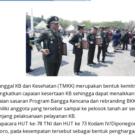
nggal KB dan Kesehatan (TMKK) merupakan bentuk kemit
ngkatkan capaian kesertaan KB sehingga dapat menaikkan
ian sasaran Program Bangga Kencana dan rebranding BKK
liki anggota yang tersebar sampai ke pelosok tanah air ser
jang pelaksanaan pelayanan KB.
upacara HUT ke-78 TNI dan HUT ke 73 Kodam IV/Diponegor
ro, pada kesempatan tersebut sebagai bentuk penghargaa