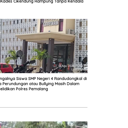
 Kades Cikendung Rampung Tanpa Kendala
ngalnya Siswa SMP Negeri 4 Randudongkal di
 Perundungan atau Bullying Masih Dalam
elidikan Polres Pemalang