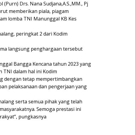
(Purn) Drs. Nana Sudjana,A.S.,MM., Pj
 turut memberikan piala, piagam
alam lomba TNI Manunggal KB Kes
lang, peringkat 2 dari Kodim
erima langsung penghargaan tersebut
unggal Bangga Kencana tahun 2023 yang
 TNI dalam hal ini Kodim
ng dengan tetap mempertimbangkan
pan pelaksanaan dan pengerjaan yang
alang serta semua pihak yang telah
asyarakatnya. Semoga prestasi ini
 rakyat”, pungkasnya