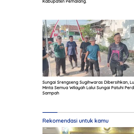
Kabupaten Pemalang.
Sungai Srengseng Sugihwaras Dibersihkan, L
Minta Semua Wilayah Lalui Sungai Patuhi Per
Sampah
Rekomendasi untuk kamu