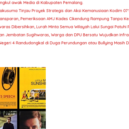
ngkul awak Media di Kabupaten Pemalang.
kusuma Tinjau Proyek Strategis dan Aksi Kemanusiaan Kodim 07
Transparan, Pemeriksaan AMJ Kades Cikendung Rampung Tanpa Ke
aras Dibersihkan, Lurah Minta Semua Wilayah Lalui Sungai Patuh
an Jembatan Sugihwaras, Warga dan DPU Bersatu Wujudkan Infrast
egeri 4 Randudongkal di Duga Perundungan atau Bullying Masih D