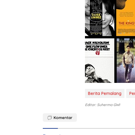
Berita Pemalang
Pe
Editor: Suhermo GWI
Komentar