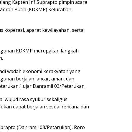
ang Kapten Inf Suprapto pimpin acara
Merah Putih (KDKMP) Kelurahan
s koperasi, aparat kewilayahan, serta
angunan KDKMP merupakan langkah
n.
adi wadah ekonomi kerakyatan yang
unan berjalan lancar, aman, dan
tarukan,” ujar Danramil 03/Petarukan.
 wujud rasa syukur sekaligus
an dapat berjalan sesuai rencana dan
uprapto (Danramil 03/Petarukan), Roro