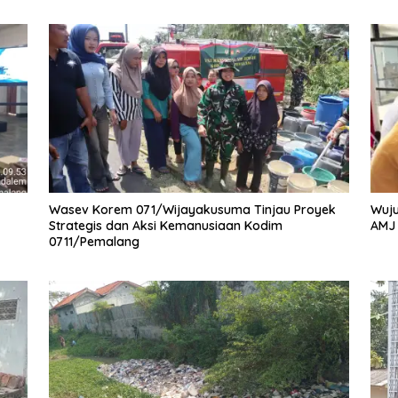
Wasev Korem 071/Wijayakusuma Tinjau Proyek
Wuju
Strategis dan Aksi Kemanusiaan Kodim
AMJ
0711/Pemalang