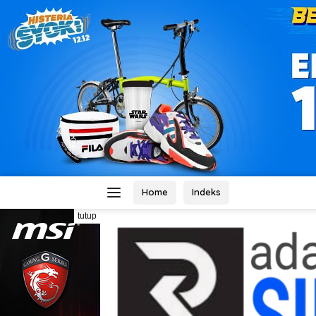
Home
Indeks
tutup