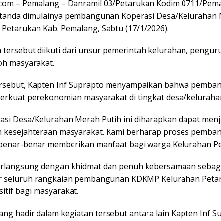
om – Pemalang – Danramil 03/Petarukan Kodim 0711/Pemal
 tanda dimulainya pembangunan Koperasi Desa/Kelurahan 
Petarukan Kab. Pemalang, Sabtu (17/1/2026).
tersebut diikuti dari unsur pemerintah kelurahan, penguru
oh masyarakat.
rsebut, Kapten Inf Suprapto menyampaikan bahwa pemb
erkuat perekonomian masyarakat di tingkat desa/keluraha
i Desa/Kelurahan Merah Putih ini diharapkan dapat menj
kesejahteraan masyarakat. Kami berharap proses pembang
i benar-benar memberikan manfaat bagi warga Kelurahan Pe
rlangsung dengan khidmat dan penuh kebersamaan sebagai
 seluruh rangkaian pembangunan KDKMP Kelurahan Petaruk
tif bagi masyarakat.
ng hadir dalam kegiatan tersebut antara lain Kapten Inf S