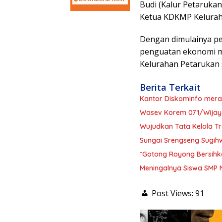
Budi (Kalur Petarukan
Ketua KDKMP Keluraha
Dengan dimulainya p
penguatan ekonomi m
Kelurahan Petarukan 
Berita Terkait
Kantor Diskominfo mera
Wasev Korem 071/Wijaya
Wujudkan Tata Kelola 
Sungai Srengseng Sugihw
*Gotong Royong Bersihk
Meningalnya Siswa SMP N
Post Views:
91