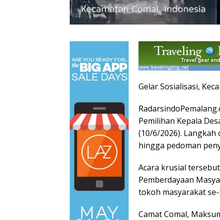
Gelar Sosialisasi, K
RadarsindoPemalang.
Pemilihan Kepala Des
(10/6/2026). Langkah
hingga pedoman penyu
Acara krusial tersebu
Pemberdayaan Masyara
tokoh masyarakat se
Camat Comal, Maksum,