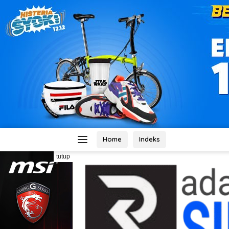
Home
Indeks
tutup