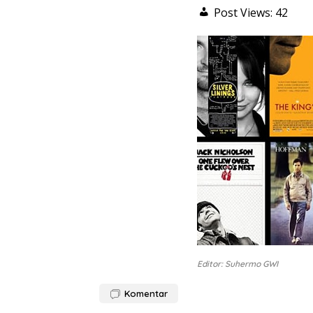
Post Views:
42
Editor: Suhermo GWI
Komentar