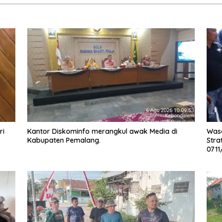
ri
Kantor Diskominfo merangkul awak Media di
Wase
Kabupaten Pemalang.
Stra
071