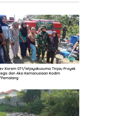
v Korem 071/Wijayakusuma Tinjau Proyek
tegis dan Aksi Kemanusiaan Kodim
1/Pemalang