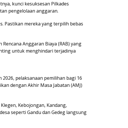
tnya, kunci kesuksesan Pilkades
patan pengelolaan anggaran.
s. Pastikan mereka yang terpilih bebas
un Rencana Anggaran Biaya (RAB) yang
ting untuk menghindari terjadinya
2026, pelaksanaan pemilihan bagi 16
uaikan dengan Akhir Masa Jabatan (AMJ)
n, Klegen, Kebojongan, Kandang,
 desa seperti Gandu dan Gedeg langsung