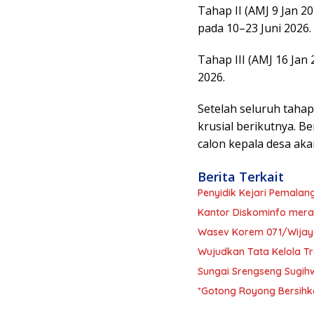
Tahap II (AMJ 9 Jan 2
pada 10–23 Juni 2026.
Tahap III (AMJ 16 Jan
2026.
Setelah seluruh taha
krusial berikutnya. 
calon kepala desa aka
Berita Terkait
Penyidik Kejari Pemala
Kantor Diskominfo mera
Wasev Korem 071/Wijaya
Wujudkan Tata Kelola 
Sungai Srengseng Sugihw
*Gotong Royong Bersihk