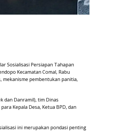
 Sosialisasi Persiapan Tahapan
 Pendopo Kecamatan Comal, Rabu
is, mekanisme pembentukan panitia,
ek dan Danramil), tim Dinas
para Kepala Desa, Ketua BPD, dan
alisasi ini merupakan pondasi penting