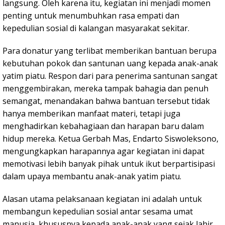
langsung. Oleh karena itu, kegiatan ini menjadi momen
penting untuk menumbuhkan rasa empati dan
kepedulian sosial di kalangan masyarakat sekitar.
Para donatur yang terlibat memberikan bantuan berupa
kebutuhan pokok dan santunan uang kepada anak-anak
yatim piatu. Respon dari para penerima santunan sangat
menggembirakan, mereka tampak bahagia dan penuh
semangat, menandakan bahwa bantuan tersebut tidak
hanya memberikan manfaat materi, tetapi juga
menghadirkan kebahagiaan dan harapan baru dalam
hidup mereka. Ketua Gerbah Mas, Endarto Siswoleksono,
mengungkapkan harapannya agar kegiatan ini dapat
memotivasi lebih banyak pihak untuk ikut berpartisipasi
dalam upaya membantu anak-anak yatim piatu.
Alasan utama pelaksanaan kegiatan ini adalah untuk
membangun kepedulian sosial antar sesama umat
manusia, khususnya kepada anak-anak yang sejak lahir