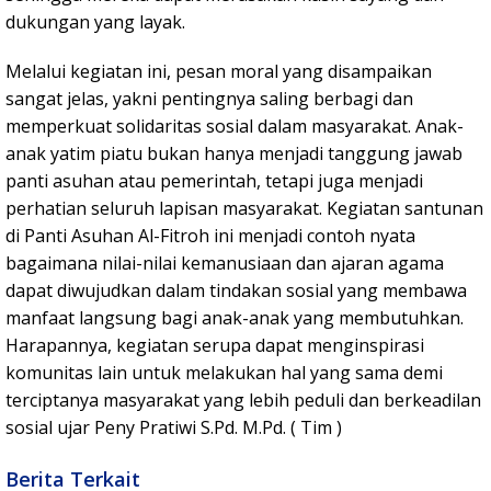
dukungan yang layak.
Melalui kegiatan ini, pesan moral yang disampaikan
sangat jelas, yakni pentingnya saling berbagi dan
memperkuat solidaritas sosial dalam masyarakat. Anak-
anak yatim piatu bukan hanya menjadi tanggung jawab
panti asuhan atau pemerintah, tetapi juga menjadi
perhatian seluruh lapisan masyarakat. Kegiatan santunan
di Panti Asuhan Al-Fitroh ini menjadi contoh nyata
bagaimana nilai-nilai kemanusiaan dan ajaran agama
dapat diwujudkan dalam tindakan sosial yang membawa
manfaat langsung bagi anak-anak yang membutuhkan.
Harapannya, kegiatan serupa dapat menginspirasi
komunitas lain untuk melakukan hal yang sama demi
terciptanya masyarakat yang lebih peduli dan berkeadilan
sosial ujar Peny Pratiwi S.Pd. M.Pd. ( Tim )
Berita Terkait