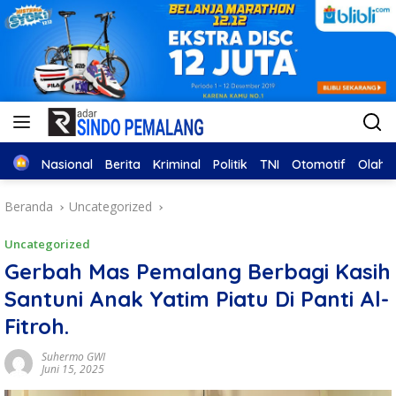
Home
Nasional
Berita
Kriminal
Politik
TNI
Otomotif
Olahr
Beranda
Uncategorized
Uncategorized
Gerbah Mas Pemalang Berbagi Kasih
Santuni Anak Yatim Piatu Di Panti Al-
Fitroh.
Suhermo GWI
Juni 15, 2025