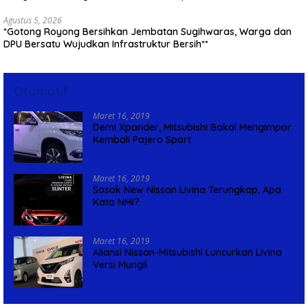
Agustus 5, 2026
*Gotong Royong Bersihkan Jembatan Sugihwaras, Warga dan
DPU Bersatu Wujudkan Infrastruktur Bersih**
Otomotif
Maret 16, 2019
Demi Xpander, Mitsubishi Bakal Mengimpor
Kembali Pajero Sport
Maret 16, 2019
Sosok New Nissan Livina Terungkap, Apa
Kata NMI?
Maret 16, 2019
Aliansi Nissan-Mitsubishi Luncurkan Livina
Versi Mungil