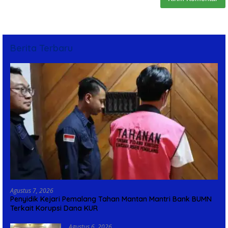
Berita Terbaru
Agustus 7, 2026
Penyidik Kejari Pemalang Tahan Mantan Mantri Bank BUMN
Terkait Korupsi Dana KUR
Agustus 6, 2026