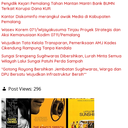
Penyidik Kejari Pemalang Tahan Mantan Mantri Bank BUMN
Terkait Korupsi Dana KUR
Kantor Diskominfo merangkul awak Media di Kabupaten
Pemalang.
Wasev Korem 071/Wijayakusuma Tinjau Proyek Strategis dan
Aksi Kemanusiaan Kodim 0711/Pemalang
Wujudkan Tata Kelola Transparan, Pemeriksaan AMJ Kades
Cikendung Rampung Tanpa Kendala
Sungai Srengseng Sugihwaras Dibersihkan, Lurah Minta Semua
Wilayah Lalui Sungai Patuhi Perda Sampah
*Gotong Royong Bersihkan Jembatan Sugihwaras, Warga dan
DPU Bersatu Wujudkan Infrastruktur Bersih**
Post Views:
296