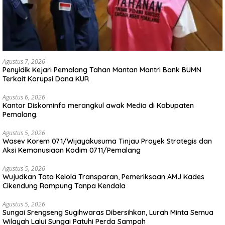
Agustus 7, 2026
Penyidik Kejari Pemalang Tahan Mantan Mantri Bank BUMN
Terkait Korupsi Dana KUR
Agustus 6, 2026
Kantor Diskominfo merangkul awak Media di Kabupaten
Pemalang.
Agustus 5, 2026
Wasev Korem 071/Wijayakusuma Tinjau Proyek Strategis dan
Aksi Kemanusiaan Kodim 0711/Pemalang
Agustus 5, 2026
Wujudkan Tata Kelola Transparan, Pemeriksaan AMJ Kades
Cikendung Rampung Tanpa Kendala
Agustus 5, 2026
Sungai Srengseng Sugihwaras Dibersihkan, Lurah Minta Semua
Wilayah Lalui Sungai Patuhi Perda Sampah