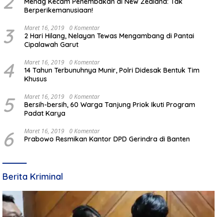
2
Menag Kecam Penembakan di New Zealand: Tak
Berperikemanusiaan!
3
Maret 16, 2019
0 Komentar
2 Hari Hilang, Nelayan Tewas Mengambang di Pantai
Cipalawah Garut
4
Maret 16, 2019
0 Komentar
14 Tahun Terbunuhnya Munir, Polri Didesak Bentuk Tim
Khusus
5
Maret 16, 2019
0 Komentar
Bersih-bersih, 60 Warga Tanjung Priok Ikuti Program
Padat Karya
6
Maret 16, 2019
0 Komentar
Prabowo Resmikan Kantor DPD Gerindra di Banten
Berita Kriminal