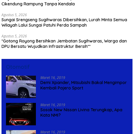
Cikendung Rampung Tanpa Kendala
Agustus 5, 2026
Sungai Srengseng Sugihwaras Dibersihkan, Lurah Minta Semua
Wilayah Lalui Sungai Patuhi Perda Sampah
Agustus 5, 2026
*Gotong Royong Bersihkan Jembatan Sugihwaras, Warga dan
DPU Bersatu Wujudkan Infrastruktur Bersih**
Otomotif
Maret 16, 2019
Demi Xpander, Mitsubishi Bakal Mengimpor
Kembali Pajero Sport
Maret 16, 2019
Sosok New Nissan Livina Terungkap, Apa
Kata NMI?
Maret 16, 2019