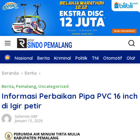
Home
Nasional
Berita
Kriminal
Politik
TNI
Otomotif
Olahr
Beranda
Berita
Berita
,
Pemalang
,
Uncategorized
Informasi Perbaikan Pipa PVC 16 inch
di Igir petir
Suhermo GWI
Januari 15, 2026