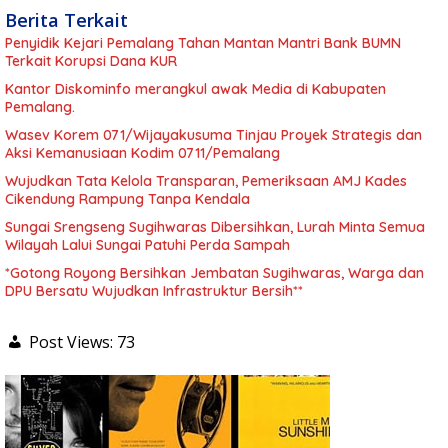
Berita Terkait
Penyidik Kejari Pemalang Tahan Mantan Mantri Bank BUMN
Terkait Korupsi Dana KUR
Kantor Diskominfo merangkul awak Media di Kabupaten
Pemalang.
Wasev Korem 071/Wijayakusuma Tinjau Proyek Strategis dan
Aksi Kemanusiaan Kodim 0711/Pemalang
Wujudkan Tata Kelola Transparan, Pemeriksaan AMJ Kades
Cikendung Rampung Tanpa Kendala
Sungai Srengseng Sugihwaras Dibersihkan, Lurah Minta Semua
Wilayah Lalui Sungai Patuhi Perda Sampah
*Gotong Royong Bersihkan Jembatan Sugihwaras, Warga dan
DPU Bersatu Wujudkan Infrastruktur Bersih**
Post Views:
73