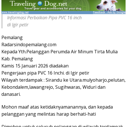
Informasi Perbaikan Pipa PVC 16 inch
di Igir petir
Pemalang
Radarsindopemalang.com
Kepada Yth.Pelanggan Perumda Air Minum Tirta Mulia
Kab. Pemalang
Kamis 15 Januari 2026 diadakan
Pengerjaan pipa PVC 16 Inchi. di Igir petir
Wilayah terdampak : Sirandu ke Utara.mulyoharjo,pelutan,
Kebondalem,lawangrejo, Sugihwaras, Widuri dan
danasari.
Mohon maaf atas ketidaknyamanannya, dan kepada
pelanggan yang melintas harap berhati-hati
Dimohon untuk seluruh pelanggan di wilayah terdampak