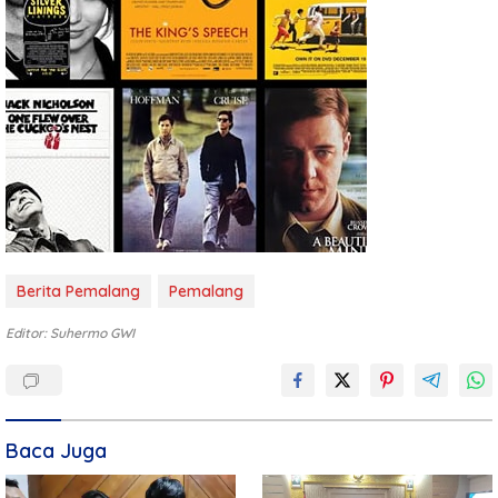
Berita Pemalang
Pemalang
Editor: Suhermo GWI
Baca Juga