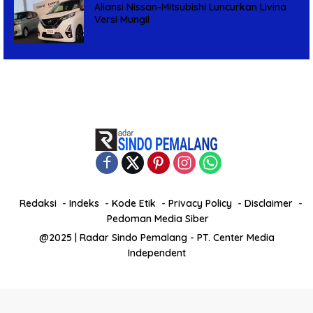
Aliansi Nissan-Mitsubishi Luncurkan Livina
Versi Mungil
Redaksi
Indeks
Kode Etik
Privacy Policy
Disclaimer
Pedoman Media Siber
@2025 | Radar Sindo Pemalang - PT. Center Media
Independent