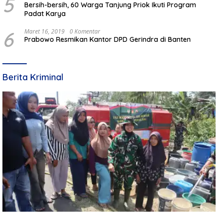
5
Bersih-bersih, 60 Warga Tanjung Priok Ikuti Program
Padat Karya
6
Maret 16, 2019
0 Komentar
Prabowo Resmikan Kantor DPD Gerindra di Banten
Berita Kriminal