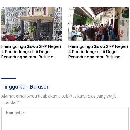
Meningalnya Siswa SMP Negeri
Meningalnya Siswa SMP Negeri
4 Randudongkal di Duga
4 Randudongkal di Duga
Perundungan atau Bullying
Perundungan atau Bullying
Masih Dalam Penyelidikan
Masih Dalam Penyelidikan
Polres Pemalang
Polres Pemalang
Tinggalkan Balasan
Alamat email Anda tidak akan dipublikasikan.
Ruas yang wajib
ditandai
*