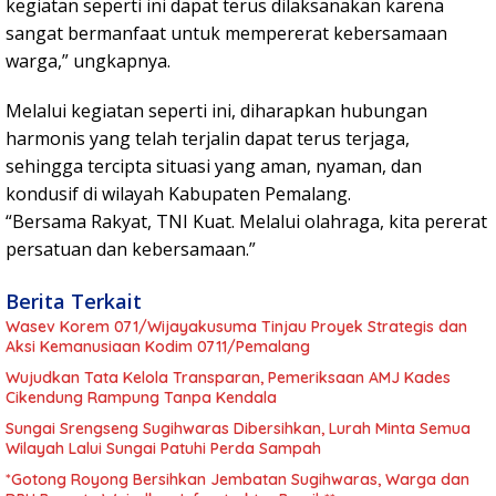
kegiatan seperti ini dapat terus dilaksanakan karena
sangat bermanfaat untuk mempererat kebersamaan
warga,” ungkapnya.
Melalui kegiatan seperti ini, diharapkan hubungan
harmonis yang telah terjalin dapat terus terjaga,
sehingga tercipta situasi yang aman, nyaman, dan
kondusif di wilayah Kabupaten Pemalang.
“Bersama Rakyat, TNI Kuat. Melalui olahraga, kita pererat
persatuan dan kebersamaan.”
Berita Terkait
Wasev Korem 071/Wijayakusuma Tinjau Proyek Strategis dan
Aksi Kemanusiaan Kodim 0711/Pemalang
Wujudkan Tata Kelola Transparan, Pemeriksaan AMJ Kades
Cikendung Rampung Tanpa Kendala
Sungai Srengseng Sugihwaras Dibersihkan, Lurah Minta Semua
Wilayah Lalui Sungai Patuhi Perda Sampah
*Gotong Royong Bersihkan Jembatan Sugihwaras, Warga dan