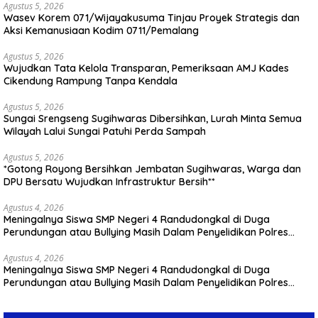
Agustus 5, 2026
Wasev Korem 071/Wijayakusuma Tinjau Proyek Strategis dan
Aksi Kemanusiaan Kodim 0711/Pemalang
Agustus 5, 2026
Wujudkan Tata Kelola Transparan, Pemeriksaan AMJ Kades
Cikendung Rampung Tanpa Kendala
Agustus 5, 2026
Sungai Srengseng Sugihwaras Dibersihkan, Lurah Minta Semua
Wilayah Lalui Sungai Patuhi Perda Sampah
Agustus 5, 2026
*Gotong Royong Bersihkan Jembatan Sugihwaras, Warga dan
DPU Bersatu Wujudkan Infrastruktur Bersih**
Agustus 4, 2026
Meningalnya Siswa SMP Negeri 4 Randudongkal di Duga
Perundungan atau Bullying Masih Dalam Penyelidikan Polres
Pemalang
Agustus 4, 2026
Meningalnya Siswa SMP Negeri 4 Randudongkal di Duga
Perundungan atau Bullying Masih Dalam Penyelidikan Polres
Pemalang