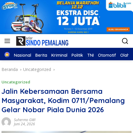
Home
Nasional
Berita
Kriminal
Politik
TNI
Otomotif
Olahr
Beranda
Uncategorized
Uncategorized
Jalin Kebersamaan Bersama
Masyarakat, Kodim 0711/Pemalang
Gelar Nobar Piala Dunia 2026
Suhermo GWI
Juni 24, 2026