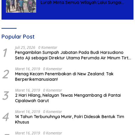
Lurah Minta Semua Wilayah Lalui Sungai
Patuhi Perda Sampah
Popular Post
1
Juli 25, 2026
0 Komentar
Pengambilan Sumpah Jabatan Pada Budi Harsudiono
Seto Aji sebagai Direktur Utama Perumda Air Minum Tirta
Mulia Kabupaten Pemalang
2
Maret 16, 2019
0 Komentar
Menag Kecam Penembakan di New Zealand: Tak
Berperikemanusiaan!
3
Maret 16, 2019
0 Komentar
2 Hari Hilang, Nelayan Tewas Mengambang di Pantai
Cipalawah Garut
4
Maret 16, 2019
0 Komentar
14 Tahun Terbunuhnya Munir, Polri Didesak Bentuk Tim
Khusus
Maret 16, 2019
0 Komentar