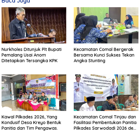
Baca Juga
Nurkholes Ditunjuk Plt Bupati
Kecamatan Comal Bergerak
Pemalang Usai Anom
Bersama Kunci Sukses Tekan
Ditetapkan Tersangka KPK
Angka Stunting
Kawal Pilkades 2026, Yang
Kecamatan Comal Tinjau dan
Kondusif Desa Kreyo Bentuk
Fasilitasi Pembentukan Panitia
Panitia dan Tim Pengawas.
Pilkades Sarwodadi 2026 demi
Wujudkan Pemilu Demokratis