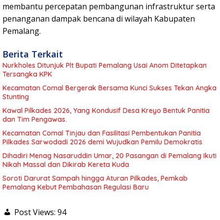
membantu percepatan pembangunan infrastruktur serta
penanganan dampak bencana di wilayah Kabupaten
Pemalang.
Berita Terkait
Nurkholes Ditunjuk Plt Bupati Pemalang Usai Anom Ditetapkan
Tersangka KPK
Kecamatan Comal Bergerak Bersama Kunci Sukses Tekan Angka
Stunting
Kawal Pilkades 2026, Yang Kondusif Desa Kreyo Bentuk Panitia
dan Tim Pengawas.
Kecamatan Comal Tinjau dan Fasilitasi Pembentukan Panitia
Pilkades Sarwodadi 2026 demi Wujudkan Pemilu Demokratis
Dihadiri Menag Nasaruddin Umar, 20 Pasangan di Pemalang Ikuti
Nikah Massal dan Dikirab Kereta Kuda
Soroti Darurat Sampah hingga Aturan Pilkades, Pemkab
Pemalang Kebut Pembahasan Regulasi Baru
Post Views:
94