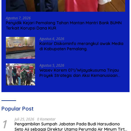
Agustus 7, 2026
Penyidik Kejari Pemalang Tahan Mantan Mantri Bank BUMN
Terkait Korupsi Dana KUR
Agustus 6, 2026
Kantor Diskominfo merangkul awak Media
di Kabupaten Pemalang.
Agustus 5, 2026
Wasev Korem 071/Wijayakusuma Tinjau
Proyek Strategis dan Aksi Kemanusiaan
Kodim 0711/Pemalang
Popular Post
1
Juli 25, 2026
0 Komentar
Pengambilan Sumpah Jabatan Pada Budi Harsudiono
Seto Aji sebagai Direktur Utama Perumda Air Minum Tirta