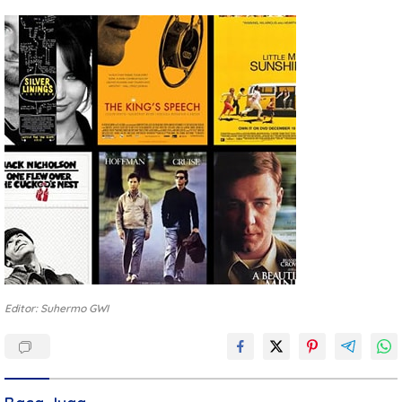
Editor: Suhermo GWI