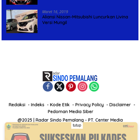
Maret 16, 2019
Aliansi Nissan-Mitsubishi Luncurkan Livina
Versi Mungil
Redaksi
Indeks
Kode Etik
Privacy Policy
Disclaimer
Pedoman Media Siber
@2025 | Radar Sindo Pemalang - PT. Center Media
tutup
Independent