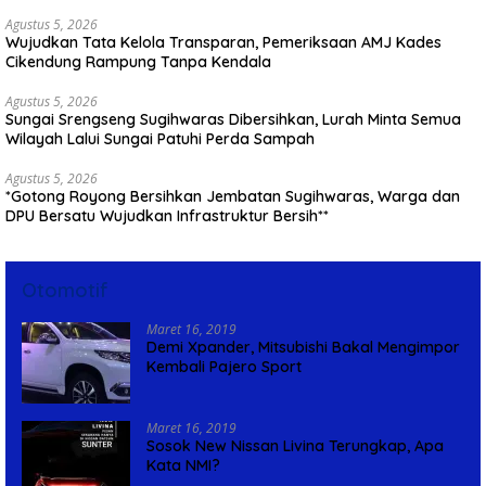
Agustus 5, 2026
Wujudkan Tata Kelola Transparan, Pemeriksaan AMJ Kades
Cikendung Rampung Tanpa Kendala
Agustus 5, 2026
Sungai Srengseng Sugihwaras Dibersihkan, Lurah Minta Semua
Wilayah Lalui Sungai Patuhi Perda Sampah
Agustus 5, 2026
*Gotong Royong Bersihkan Jembatan Sugihwaras, Warga dan
DPU Bersatu Wujudkan Infrastruktur Bersih**
Otomotif
Maret 16, 2019
Demi Xpander, Mitsubishi Bakal Mengimpor
Kembali Pajero Sport
Maret 16, 2019
Sosok New Nissan Livina Terungkap, Apa
Kata NMI?