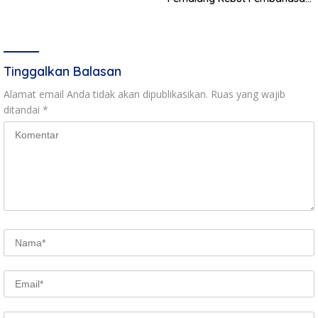
Regulasi Baru
Tinggalkan Balasan
Alamat email Anda tidak akan dipublikasikan.
Ruas yang wajib
ditandai
*