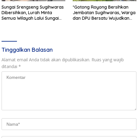
Sungai Srengseng Sugihwaras
*Gotong Royong Bersihkan
Dibersihkan, Lurah Minta
Jembatan Sugihwaras, Warga
Semua Wilayah Lalui Sungai
dan DPU Bersatu Wujudkan
Patuhi Perda Sampah
Infrastruktur Bersih**
Tinggalkan Balasan
Alamat email Anda tidak akan dipublikasikan.
Ruas yang wajib
ditandai
*