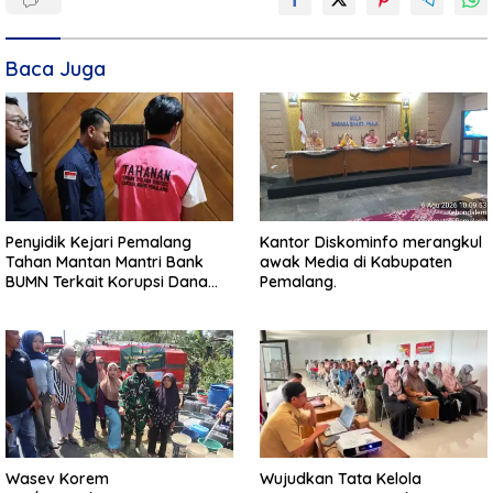
Baca Juga
Penyidik Kejari Pemalang
Kantor Diskominfo merangkul
Tahan Mantan Mantri Bank
awak Media di Kabupaten
BUMN Terkait Korupsi Dana
Pemalang.
KUR
Wasev Korem
Wujudkan Tata Kelola