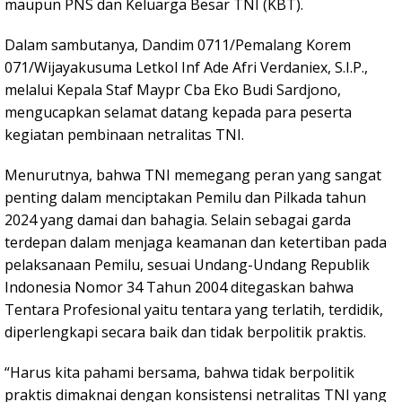
maupun PNS dan Keluarga Besar TNI (KBT).
Dalam sambutanya, Dandim 0711/Pemalang Korem
071/Wijayakusuma Letkol Inf Ade Afri Verdaniex, S.I.P.,
melalui Kepala Staf Maypr Cba Eko Budi Sardjono,
mengucapkan selamat datang kepada para peserta
kegiatan pembinaan netralitas TNI.
Menurutnya, bahwa TNI memegang peran yang sangat
penting dalam menciptakan Pemilu dan Pilkada tahun
2024 yang damai dan bahagia. Selain sebagai garda
terdepan dalam menjaga keamanan dan ketertiban pada
pelaksanaan Pemilu, sesuai Undang-Undang Republik
Indonesia Nomor 34 Tahun 2004 ditegaskan bahwa
Tentara Profesional yaitu tentara yang terlatih, terdidik,
diperlengkapi secara baik dan tidak berpolitik praktis.
“Harus kita pahami bersama, bahwa tidak berpolitik
praktis dimaknai dengan konsistensi netralitas TNI yang