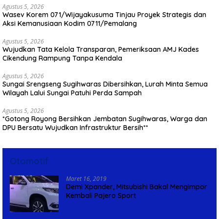
Agustus 5, 2026
Wasev Korem 071/Wijayakusuma Tinjau Proyek Strategis dan
Aksi Kemanusiaan Kodim 0711/Pemalang
Agustus 5, 2026
Wujudkan Tata Kelola Transparan, Pemeriksaan AMJ Kades
Cikendung Rampung Tanpa Kendala
Agustus 5, 2026
Sungai Srengseng Sugihwaras Dibersihkan, Lurah Minta Semua
Wilayah Lalui Sungai Patuhi Perda Sampah
Agustus 5, 2026
*Gotong Royong Bersihkan Jembatan Sugihwaras, Warga dan
DPU Bersatu Wujudkan Infrastruktur Bersih**
Otomotif
Maret 16, 2019
Demi Xpander, Mitsubishi Bakal Mengimpor
Kembali Pajero Sport