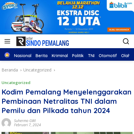
Home
Nasional
Berita
Kriminal
Politik
TNI
Otomotif
Olahr
Beranda
Uncategorized
Uncategorized
Kodim Pemalang Menyelenggarakan
Pembinaan Netralitas TNI dalam
Pemilu dan Pilkada tahun 2024
Suhermo GWI
Februari 7, 2024