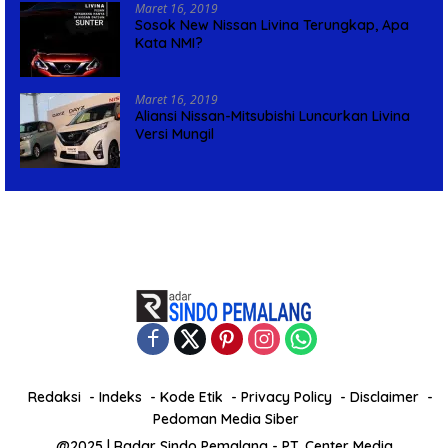
Maret 16, 2019
Sosok New Nissan Livina Terungkap, Apa
Kata NMI?
Maret 16, 2019
Aliansi Nissan-Mitsubishi Luncurkan Livina
Versi Mungil
Redaksi
Indeks
Kode Etik
Privacy Policy
Disclaimer
Pedoman Media Siber
@2025 | Radar Sindo Pemalang - PT. Center Media