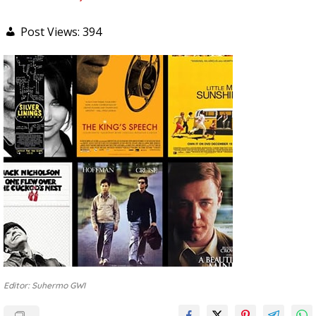
Post Views:
394
Editor: Suhermo GWI