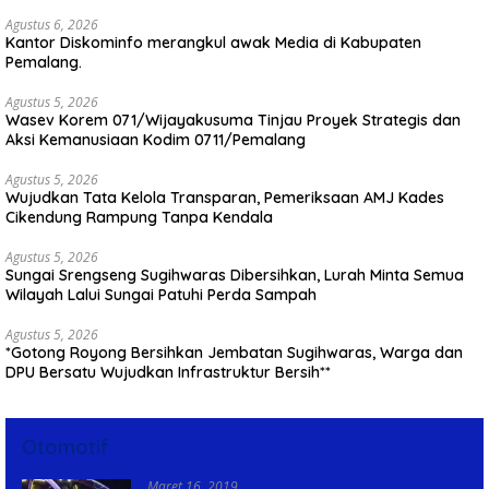
Agustus 6, 2026
Kantor Diskominfo merangkul awak Media di Kabupaten
Pemalang.
Agustus 5, 2026
Wasev Korem 071/Wijayakusuma Tinjau Proyek Strategis dan
Aksi Kemanusiaan Kodim 0711/Pemalang
Agustus 5, 2026
Wujudkan Tata Kelola Transparan, Pemeriksaan AMJ Kades
Cikendung Rampung Tanpa Kendala
Agustus 5, 2026
Sungai Srengseng Sugihwaras Dibersihkan, Lurah Minta Semua
Wilayah Lalui Sungai Patuhi Perda Sampah
Agustus 5, 2026
*Gotong Royong Bersihkan Jembatan Sugihwaras, Warga dan
DPU Bersatu Wujudkan Infrastruktur Bersih**
Otomotif
Maret 16, 2019