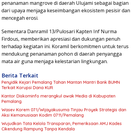
penanaman mangrove di daerah Ulujami sebagai bagian
dari upaya menjaga keseimbangan ekosistem pesisir dan
mencegah erosi.
Sementara Danramil 13/Pulosari Kapten Inf Nurma
Firdous, memberikan apresiasi dan dukungan penuh
terhadap kegiatan ini. Koramil berkomitmen untuk terus
mendukung penanaman pohon di daerah penyangga
mata air guna menjaga kelestarian lingkungan.
Berita Terkait
Penyidik Kejari Pemalang Tahan Mantan Mantri Bank BUMN
Terkait Korupsi Dana KUR
Kantor Diskominfo merangkul awak Media di Kabupaten
Pemalang.
Wasev Korem 071/Wijayakusuma Tinjau Proyek Strategis dan
Aksi Kemanusiaan Kodim 0711/Pemalang
Wujudkan Tata Kelola Transparan, Pemeriksaan AMJ Kades
Cikendung Rampung Tanpa Kendala