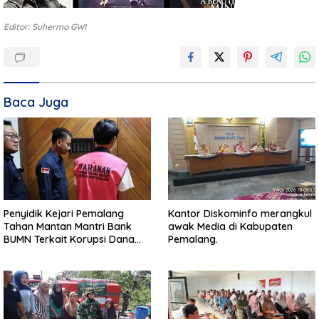
Editor: Suhermo GWI
Baca Juga
Penyidik Kejari Pemalang
Kantor Diskominfo merangkul
Tahan Mantan Mantri Bank
awak Media di Kabupaten
BUMN Terkait Korupsi Dana
Pemalang.
KUR