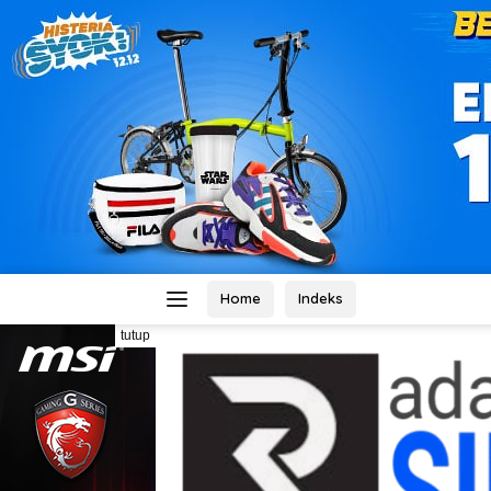
Home
Indeks
tutup