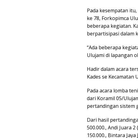
Pada kesempatan itu
ke 78, Forkopimca Ul
beberapa kegiatan. K
berpartisipasi dalam 
“Ada beberapa kegiat
Ulujami di lapangan o
Hadir dalam acara ter
Kades se Kecamatan Ul
Pada acara lomba tenis
dari Koramil 05/Uluja
pertandingan sistem g
Dari hasil pertandin
500.000., Andi Juara 
150.000., Bintara Jay