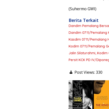
(Suhermo GWI)
Berita Terkait
Dandim Pemalang Bersam
Dandim 0711/Pemalang H
Kasdim 0711/Pemalang H
Kodim 0711/Pemalang Ge
Jalin Silaturahmi, Kod
Persit KCK PD IV/Diponeg
Post Views:
330