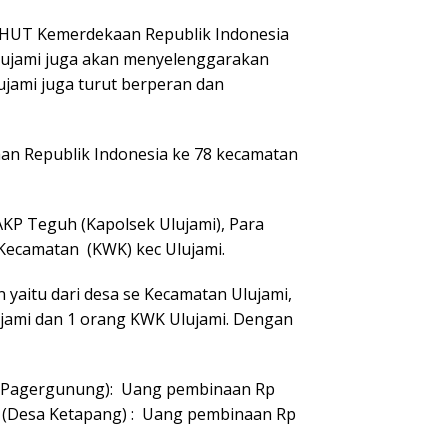
 HUT Kemerdekaan Republik Indonesia
Ulujami juga akan menyelenggarakan
ujami juga turut berperan dan
an Republik Indonesia ke 78 kecamatan
 AKP Teguh (Kapolsek Ulujami), Para
 Kecamatan (KWK) kec Ulujami.
an yaitu dari desa se Kecamatan Ulujami,
Ulujami dan 1 orang KWK Ulujami. Dengan
esa Pagergunung): Uang pembinaan Rp
a 3 (Desa Ketapang) : Uang pembinaan Rp