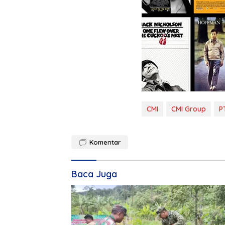
CMI
CMI Group
P
Komentar
Baca Juga