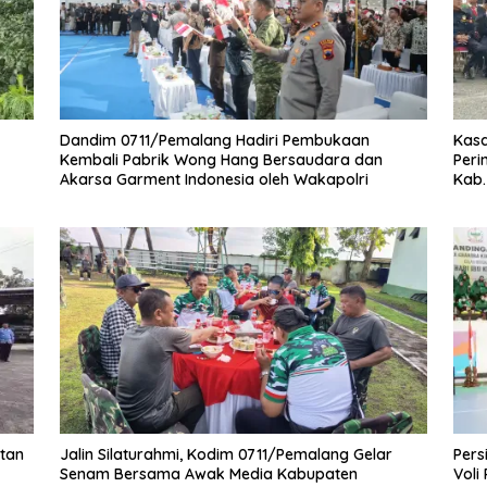
Dandim 0711/Pemalang Hadiri Pembukaan
Kasd
Kembali Pabrik Wong Hang Bersaudara dan
Peri
Akarsa Garment Indonesia oleh Wakapolri
Kab.
tan
Jalin Silaturahmi, Kodim 0711/Pemalang Gelar
Pers
Senam Bersama Awak Media Kabupaten
Voli