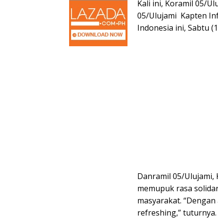
Kali ini, Koramil 05
05/Ulujami Kapten In
Indonesia ini, Sabtu (
Danramil 05/Ulujami,
memupuk rasa solidar
masyarakat. “Dengan 
refreshing,” tuturnya