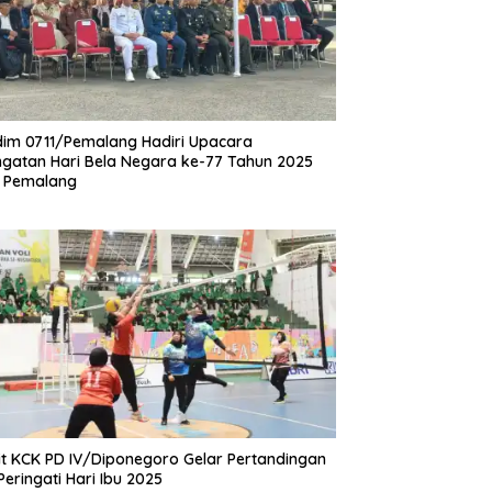
im 0711/Pemalang Hadiri Upacara
ngatan Hari Bela Negara ke-77 Tahun 2025
 Pemalang
it KCK PD IV/Diponegoro Gelar Pertandingan
 Peringati Hari Ibu 2025