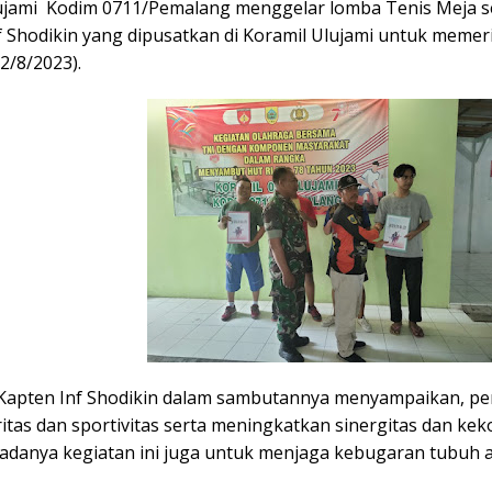
/Ulujami Kodim 0711/Pemalang menggelar lomba Tenis Meja
f Shodikin yang dipusatkan di Koramil Ulujami untuk memer
12/8/2023).
 Kapten Inf Shodikin dalam sambutannya menyampaikan, per
itas dan sportivitas serta meningkatkan sinergitas dan k
adanya kegiatan ini juga untuk menjaga kebugaran tubuh a
.