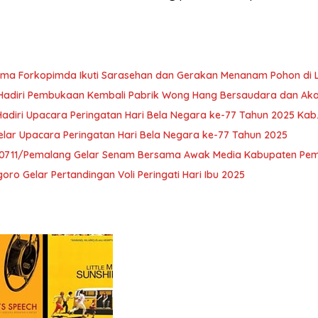
a Forkopimda Ikuti Sarasehan dan Gerakan Menanam Pohon di La
adiri Pembukaan Kembali Pabrik Wong Hang Bersaudara dan Akar
adiri Upacara Peringatan Hari Bela Negara ke-77 Tahun 2025 Kab
lar Upacara Peringatan Hari Bela Negara ke-77 Tahun 2025
im 0711/Pemalang Gelar Senam Bersama Awak Media Kabupaten Pe
oro Gelar Pertandingan Voli Peringati Hari Ibu 2025