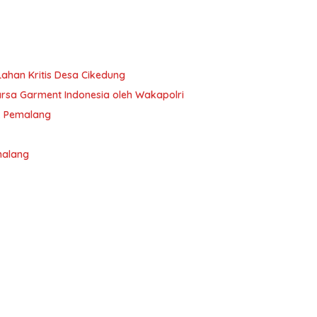
han Kritis Desa Cikedung
sa Garment Indonesia oleh Wakapolri
. Pemalang
malang