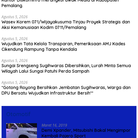
Pemalang.
Agustus 5, 2026
Wasev Korem 071/Wijayakusuma Tinjau Proyek Strategis dan
Aksi Kemanusiaan Kodim 0711/Pemalang
Agustus 5, 2026
Wujudkan Tata Kelola Transparan, Pemeriksaan AMJ Kades
Cikendung Rampung Tanpa Kendala
Agustus 5, 2026
Sungai Srengseng Sugihwaras Dibersihkan, Lurah Minta Semua
Wilayah Lalui Sungai Patuhi Perda Sampah
Agustus 5, 2026
*Gotong Royong Bersihkan Jembatan Sugihwaras, Warga dan
DPU Bersatu Wujudkan Infrastruktur Bersih**
Otomotif
Maret 16, 2019
Demi Xpander, Mitsubishi Bakal Mengimpor
Kembali Pajero Sport