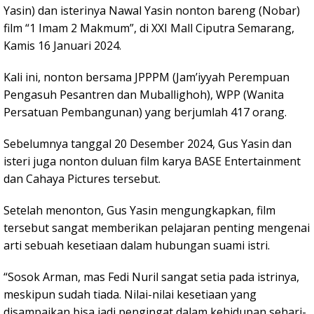
Yasin) dan isterinya Nawal Yasin nonton bareng (Nobar)
film “1 Imam 2 Makmum”, di XXI Mall Ciputra Semarang,
Kamis 16 Januari 2024.
Kali ini, nonton bersama JPPPM (Jam’iyyah Perempuan
Pengasuh Pesantren dan Muballighoh), WPP (Wanita
Persatuan Pembangunan) yang berjumlah 417 orang.
Sebelumnya tanggal 20 Desember 2024, Gus Yasin dan
isteri juga nonton duluan film karya BASE Entertainment
dan Cahaya Pictures tersebut.
Setelah menonton, Gus Yasin mengungkapkan, film
tersebut sangat memberikan pelajaran penting mengenai
arti sebuah kesetiaan dalam hubungan suami istri.
“Sosok Arman, mas Fedi Nuril sangat setia pada istrinya,
meskipun sudah tiada. Nilai-nilai kesetiaan yang
disampaikan bisa jadi pengingat dalam kehidupan sehari-