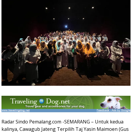
Radar Sindo Pemalang.com -SEMARANG – Untuk kedua
kalinya, Cawagub Jateng Terpilih Taj Yasin Maimoen (Gus