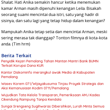
Shalat. Hati Anika semakin hancur ketika menemukan
kamar Arman masih dipenuhi kenangan Leila. Bisakah
seorang suami mencintai dua istri, satu yang hadir di
sisinya, dan satu lagi yang tetap hidup dalam kenangan?
Mampukah Anika tetap setia dan mencintai Arman, meski
sering merasa tak dianggap? Tonton filmnya di kota-kota
anda. (Tim hrm)
Berita Terkait
Penyidik Kejari Pemalang Tahan Mantan Mantri Bank BUMN
Terkait Korupsi Dana KUR
Kantor Diskominfo merangkul awak Media di Kabupaten
Pemalang.
Wasev Korem 071/Wijayakusuma Tinjau Proyek Strategis dan
Aksi Kemanusiaan Kodim 0711/Pemalang
Wujudkan Tata Kelola Transparan, Pemeriksaan AMJ Kades
Cikendung Rampung Tanpa Kendala
Sungai Srengseng Sugihwaras Dibersihkan, Lurah Minta Semua