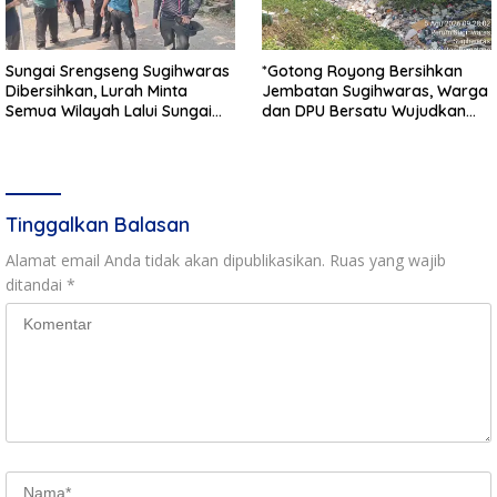
Sungai Srengseng Sugihwaras
*Gotong Royong Bersihkan
Dibersihkan, Lurah Minta
Jembatan Sugihwaras, Warga
Semua Wilayah Lalui Sungai
dan DPU Bersatu Wujudkan
Patuhi Perda Sampah
Infrastruktur Bersih**
Tinggalkan Balasan
Alamat email Anda tidak akan dipublikasikan.
Ruas yang wajib
ditandai
*