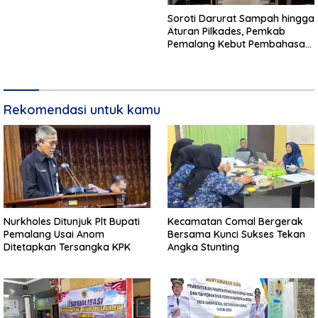
Soroti Darurat Sampah hingga
Aturan Pilkades, Pemkab
Pemalang Kebut Pembahasan
Regulasi Baru
Rekomendasi untuk kamu
Nurkholes Ditunjuk Plt Bupati
Kecamatan Comal Bergerak
Pemalang Usai Anom
Bersama Kunci Sukses Tekan
Ditetapkan Tersangka KPK
Angka Stunting