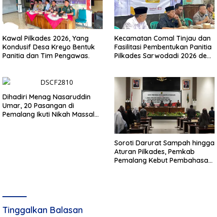
Kawal Pilkades 2026, Yang
Kecamatan Comal Tinjau dan
Kondusif Desa Kreyo Bentuk
Fasilitasi Pembentukan Panitia
Panitia dan Tim Pengawas.
Pilkades Sarwodadi 2026 demi
Wujudkan Pemilu Demokratis
Dihadiri Menag Nasaruddin
Umar, 20 Pasangan di
Pemalang Ikuti Nikah Massal
dan Dikirab Kereta Kuda
Soroti Darurat Sampah hingga
Aturan Pilkades, Pemkab
Pemalang Kebut Pembahasan
Regulasi Baru
Tinggalkan Balasan