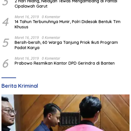
3
2 Hari Hilang, Nelayan Tewas Mengambang di Pantai
Cipalawah Garut
4
Maret 16, 2019
0 Komentar
14 Tahun Terbunuhnya Munir, Polri Didesak Bentuk Tim
Khusus
5
Maret 16, 2019
0 Komentar
Bersih-bersih, 60 Warga Tanjung Priok Ikuti Program
Padat Karya
6
Maret 16, 2019
0 Komentar
Prabowo Resmikan Kantor DPD Gerindra di Banten
Berita Kriminal