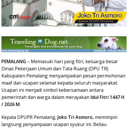
PEMALANG
– Memasuki hari yang fitri, keluarga besar
Dinas Pekerjaan Umum dan Tata Ruang (DPU TR)
Kabupaten Pemalang menyampaikan pesan permohonan
maaf dan ucapan selamat kepada seluruh masyarakat.
Ucapan ini menjadi simbol kebersamaan antara
pemerintah dan warga dalam merayakan
Idul Fitri 1447 H
/ 2026 M
.
Kepala DPUPR Pemalang,
Joko Tri Asmoro
, memimpin
langsung penyampaian ucapan syukur ini. Beliau