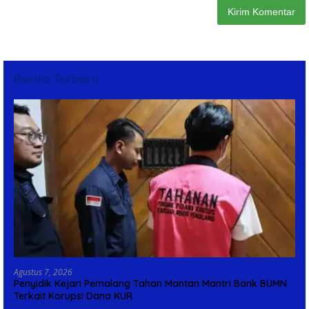
Berita Terbaru
Agustus 7, 2026
Penyidik Kejari Pemalang Tahan Mantan Mantri Bank BUMN
Terkait Korupsi Dana KUR