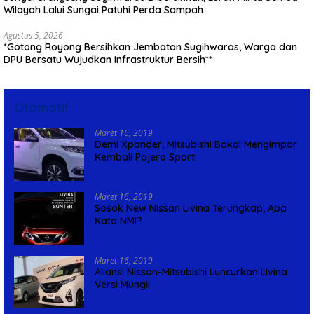
Wilayah Lalui Sungai Patuhi Perda Sampah
Agustus 5, 2026
*Gotong Royong Bersihkan Jembatan Sugihwaras, Warga dan
DPU Bersatu Wujudkan Infrastruktur Bersih**
Otomotif
Maret 16, 2019
Demi Xpander, Mitsubishi Bakal Mengimpor
Kembali Pajero Sport
Maret 16, 2019
Sosok New Nissan Livina Terungkap, Apa
Kata NMI?
Maret 16, 2019
Aliansi Nissan-Mitsubishi Luncurkan Livina
Versi Mungil