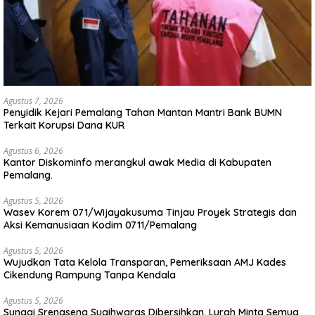
Agustus 7, 2026
Penyidik Kejari Pemalang Tahan Mantan Mantri Bank BUMN
Terkait Korupsi Dana KUR
Agustus 6, 2026
Kantor Diskominfo merangkul awak Media di Kabupaten
Pemalang.
Agustus 5, 2026
Wasev Korem 071/Wijayakusuma Tinjau Proyek Strategis dan
Aksi Kemanusiaan Kodim 0711/Pemalang
Agustus 5, 2026
Wujudkan Tata Kelola Transparan, Pemeriksaan AMJ Kades
Cikendung Rampung Tanpa Kendala
Agustus 5, 2026
Sungai Srengseng Sugihwaras Dibersihkan, Lurah Minta Semua