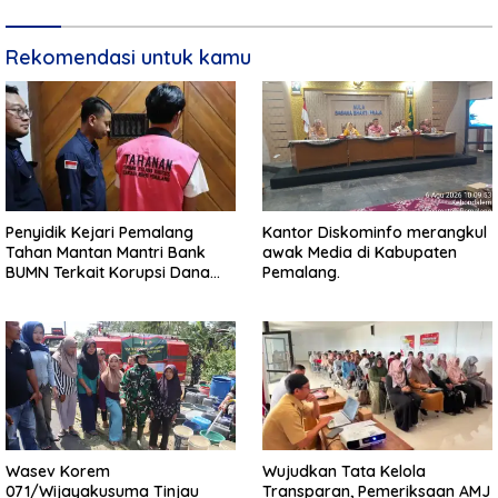
Rekomendasi untuk kamu
Penyidik Kejari Pemalang
Kantor Diskominfo merangkul
Tahan Mantan Mantri Bank
awak Media di Kabupaten
BUMN Terkait Korupsi Dana
Pemalang.
KUR
Wasev Korem
Wujudkan Tata Kelola
071/Wijayakusuma Tinjau
Transparan, Pemeriksaan AMJ