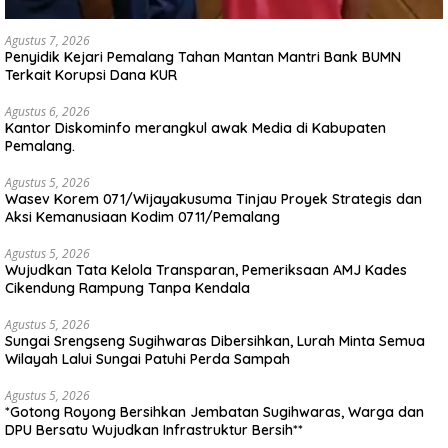
Agustus 7, 2026
Penyidik Kejari Pemalang Tahan Mantan Mantri Bank BUMN
Terkait Korupsi Dana KUR
Agustus 6, 2026
Kantor Diskominfo merangkul awak Media di Kabupaten
Pemalang.
Agustus 5, 2026
Wasev Korem 071/Wijayakusuma Tinjau Proyek Strategis dan
Aksi Kemanusiaan Kodim 0711/Pemalang
Agustus 5, 2026
Wujudkan Tata Kelola Transparan, Pemeriksaan AMJ Kades
Cikendung Rampung Tanpa Kendala
Agustus 5, 2026
Sungai Srengseng Sugihwaras Dibersihkan, Lurah Minta Semua
Wilayah Lalui Sungai Patuhi Perda Sampah
Agustus 5, 2026
*Gotong Royong Bersihkan Jembatan Sugihwaras, Warga dan
DPU Bersatu Wujudkan Infrastruktur Bersih**