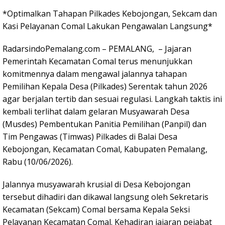
*Optimalkan Tahapan Pilkades Kebojongan, Sekcam dan
Kasi Pelayanan Comal Lakukan Pengawalan Langsung*
RadarsindoPemalang.com – PEMALANG, – Jajaran
Pemerintah Kecamatan Comal terus menunjukkan
komitmennya dalam mengawal jalannya tahapan
Pemilihan Kepala Desa (Pilkades) Serentak tahun 2026
agar berjalan tertib dan sesuai regulasi. Langkah taktis ini
kembali terlihat dalam gelaran Musyawarah Desa
(Musdes) Pembentukan Panitia Pemilihan (Panpil) dan
Tim Pengawas (Timwas) Pilkades di Balai Desa
Kebojongan, Kecamatan Comal, Kabupaten Pemalang,
Rabu (10/06/2026).
Jalannya musyawarah krusial di Desa Kebojongan
tersebut dihadiri dan dikawal langsung oleh Sekretaris
Kecamatan (Sekcam) Comal bersama Kepala Seksi
Pelayanan Kecamatan Comal. Kehadiran jajaran pejabat