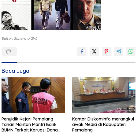
Editor: Suhermo GWI
Baca Juga
Penyidik Kejari Pemalang
Kantor Diskominfo merangkul
Tahan Mantan Mantri Bank
awak Media di Kabupaten
BUMN Terkait Korupsi Dana
Pemalang.
KUR