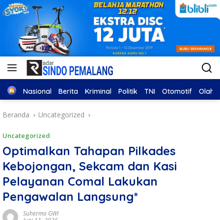
Home
Nasional
Berita
Kriminal
Politik
TNI
Otomotif
Olahr
Beranda
Uncategorized
Uncategorized
Optimalkan Tahapan Pilkades
Kebojongan, Sekcam dan Kasi
Pelayanan Comal Lakukan
Pengawalan Langsung*
Suhermo GWI