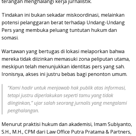
terangan menghalangi kerja jurnalistik.
Tindakan ini bukan sekadar miskoordinasi, melainkan
potensi pelanggaran berat terhadap Undang-Undang
Pers yang membuka peluang tuntutan hukum dan
somasi.
Wartawan yang bertugas di lokasi melaporkan bahwa
mereka tidak diizinkan memasuki zona peliputan utama,
meskipun telah menunjukkan identitas pers yang sah.
Ironisnya, akses ini justru bebas bagi penonton umum.
“Kami hadir untuk menjawab hak publik atas informasi,
tetapi justru diperlakukan seperti tamu yang tidak
diinginkan,” ujar salah seorang jurnalis yang mengalami
penghalangan.
Menurut praktisi hukum dan akademisi, Imam Subiyanto,
S.H., M.H., CPM dari Law Office Putra Pratama & Partners,