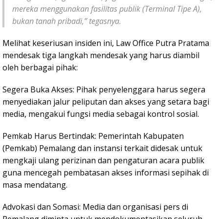
mereka menggunakan fasilitas publik (Terminal Tipe A),
bukan tanah pribadi,” tegasnya.
Melihat keseriusan insiden ini, Law Office Putra Pratama
mendesak tiga langkah mendesak yang harus diambil
oleh berbagai pihak:
Segera Buka Akses: Pihak penyelenggara harus segera
menyediakan jalur peliputan dan akses yang setara bagi
media, mengakui fungsi media sebagai kontrol sosial.
Pemkab Harus Bertindak: Pemerintah Kabupaten
(Pemkab) Pemalang dan instansi terkait didesak untuk
mengkaji ulang perizinan dan pengaturan acara publik
guna mencegah pembatasan akses informasi sepihak di
masa mendatang.
Advokasi dan Somasi: Media dan organisasi pers di