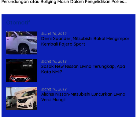
Perundungan atau Bullying Masih Dalam Penyelidikan Polres
Pemalang
Otomotif
Maret 16, 2019
Demi Xpander, Mitsubishi Bakal Mengimpor
Kembali Pajero Sport
Maret 16, 2019
Sosok New Nissan Livina Terungkap, Apa
Kata NMI?
Maret 16, 2019
Aliansi Nissan-Mitsubishi Luncurkan Livina
Versi Mungil