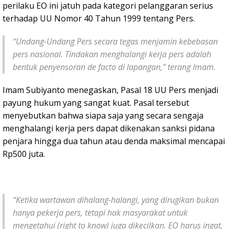
perilaku EO ini jatuh pada kategori pelanggaran serius
terhadap UU Nomor 40 Tahun 1999 tentang Pers.
“Undang-Undang Pers secara tegas menjamin kebebasan
pers nasional. Tindakan menghalangi kerja pers adalah
bentuk penyensoran de facto di lapangan,” terang Imam.
Imam Subiyanto menegaskan, Pasal 18 UU Pers menjadi
payung hukum yang sangat kuat. Pasal tersebut
menyebutkan bahwa siapa saja yang secara sengaja
menghalangi kerja pers dapat dikenakan sanksi pidana
penjara hingga dua tahun atau denda maksimal mencapai
Rp500 juta.
“Ketika wartawan dihalang-halangi, yang dirugikan bukan
hanya pekerja pers, tetapi hak masyarakat untuk
mengetahui (right to know) juga dikecilkan. EO harus ingat,