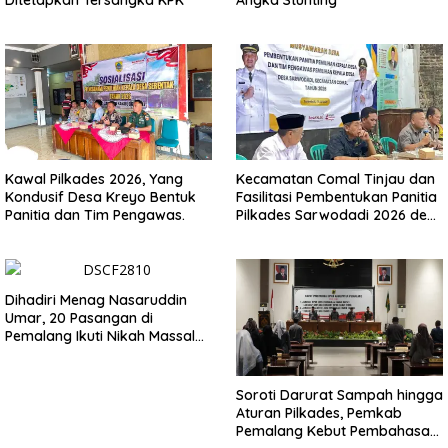
Kawal Pilkades 2026, Yang
Kecamatan Comal Tinjau dan
Kondusif Desa Kreyo Bentuk
Fasilitasi Pembentukan Panitia
Panitia dan Tim Pengawas.
Pilkades Sarwodadi 2026 demi
Wujudkan Pemilu Demokratis
Dihadiri Menag Nasaruddin
Umar, 20 Pasangan di
Pemalang Ikuti Nikah Massal
dan Dikirab Kereta Kuda
Soroti Darurat Sampah hingga
Aturan Pilkades, Pemkab
Pemalang Kebut Pembahasan