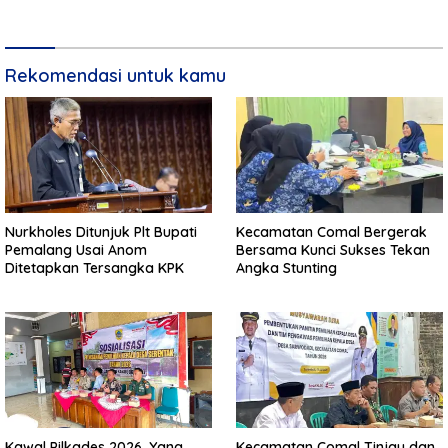
Regulasi Baru
Rekomendasi untuk kamu
Nurkholes Ditunjuk Plt Bupati
Kecamatan Comal Bergerak
Pemalang Usai Anom
Bersama Kunci Sukses Tekan
Ditetapkan Tersangka KPK
Angka Stunting
Kawal Pilkades 2026, Yang
Kecamatan Comal Tinjau dan