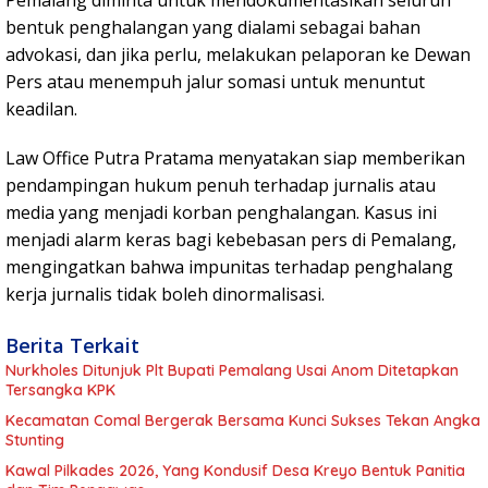
Pemalang diminta untuk mendokumentasikan seluruh
bentuk penghalangan yang dialami sebagai bahan
advokasi, dan jika perlu, melakukan pelaporan ke Dewan
Pers atau menempuh jalur somasi untuk menuntut
keadilan.
Law Office Putra Pratama menyatakan siap memberikan
pendampingan hukum penuh terhadap jurnalis atau
media yang menjadi korban penghalangan. Kasus ini
menjadi alarm keras bagi kebebasan pers di Pemalang,
mengingatkan bahwa impunitas terhadap penghalang
kerja jurnalis tidak boleh dinormalisasi.
Berita Terkait
Nurkholes Ditunjuk Plt Bupati Pemalang Usai Anom Ditetapkan
Tersangka KPK
Kecamatan Comal Bergerak Bersama Kunci Sukses Tekan Angka
Stunting
Kawal Pilkades 2026, Yang Kondusif Desa Kreyo Bentuk Panitia