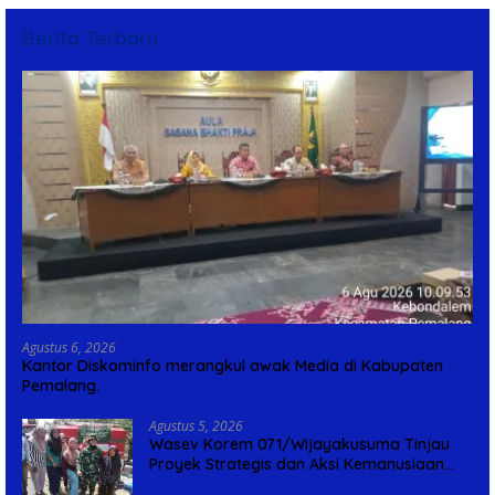
Berita Terbaru
Agustus 6, 2026
Kantor Diskominfo merangkul awak Media di Kabupaten
Pemalang.
Agustus 5, 2026
Wasev Korem 071/Wijayakusuma Tinjau
Proyek Strategis dan Aksi Kemanusiaan
Kodim 0711/Pemalang