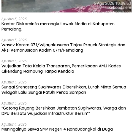
Agustus 6, 2026
Kantor Diskominfo merangkul awak Media di Kabupaten
Pemalang.
Agustus 5, 2026
Wasev Korem 071/Wijayakusuma Tinjau Proyek Strategis dan
Aksi Kemanusiaan Kodim 0711/Pemalang
Agustus 5, 2026
Wujudkan Tata Kelola Transparan, Pemeriksaan AMJ Kades
Cikendung Rampung Tanpa Kendala
Agustus 5, 2026
Sungai Srengseng Sugihwaras Dibersihkan, Lurah Minta Semua
Wilayah Lalui Sungai Patuhi Perda Sampah
Agustus 5, 2026
*Gotong Royong Bersihkan Jembatan Sugihwaras, Warga dan
DPU Bersatu Wujudkan Infrastruktur Bersih**
Agustus 4, 2026
Meningalnya Siswa SMP Negeri 4 Randudongkal di Duga