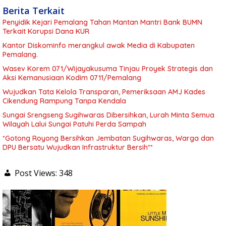
Berita Terkait
Penyidik Kejari Pemalang Tahan Mantan Mantri Bank BUMN
Terkait Korupsi Dana KUR
Kantor Diskominfo merangkul awak Media di Kabupaten
Pemalang.
Wasev Korem 071/Wijayakusuma Tinjau Proyek Strategis dan
Aksi Kemanusiaan Kodim 0711/Pemalang
Wujudkan Tata Kelola Transparan, Pemeriksaan AMJ Kades
Cikendung Rampung Tanpa Kendala
Sungai Srengseng Sugihwaras Dibersihkan, Lurah Minta Semua
Wilayah Lalui Sungai Patuhi Perda Sampah
*Gotong Royong Bersihkan Jembatan Sugihwaras, Warga dan
DPU Bersatu Wujudkan Infrastruktur Bersih**
Post Views:
348