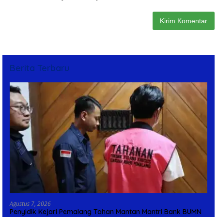
Berita Terbaru
Agustus 7, 2026
Penyidik Kejari Pemalang Tahan Mantan Mantri Bank BUMN