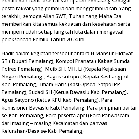
Pemilu dan Demokrasi di Kabupaten Pemalang sebagai
pesta rakyat yang gembira dan menggembirakan. Yang
terakhir, semoga Allah SWT, Tuhan Yang Maha Esa
memberikan kita semua kekuatan dan kesehatan serta
mempermudah setiap langkah kita dalam mengawal
pelaksanaan Pemilu Tahun 2024 ini.
Hadir dalam kegiatan tersebut antara H Mansur Hidayat
ST ( Bupati Pemalang), Kompol Pranata ( Kabag Sumda
Polres Pemalang), Muib SH, MH, Li (Kepala Kejaksaan
Negeri Pemalang), Bagus sutopo ( Kepala Kesbangpol
Kab. Pemalang), Imam Haris (Kasi Opsdal Satpol PP
Pemalang), Sudadi SH (Ketua Bawaslu Kab. Pemalang),
Agus Setyono (Ketua KPU Kab. Pemalang), Para
komisioner Bawaslu Kab. Pemalang, Para pimpinan partai
se-Kab. Pemalang, Para peserta apel (Para Panwascam
dari masing – masing Kecamatan dan panwas
Kelurahan/Desa se-Kab. Pemalang)