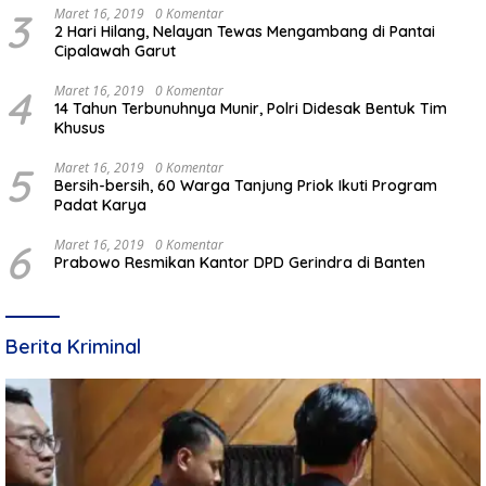
3
Maret 16, 2019
0 Komentar
2 Hari Hilang, Nelayan Tewas Mengambang di Pantai
Cipalawah Garut
4
Maret 16, 2019
0 Komentar
14 Tahun Terbunuhnya Munir, Polri Didesak Bentuk Tim
Khusus
5
Maret 16, 2019
0 Komentar
Bersih-bersih, 60 Warga Tanjung Priok Ikuti Program
Padat Karya
6
Maret 16, 2019
0 Komentar
Prabowo Resmikan Kantor DPD Gerindra di Banten
Berita Kriminal