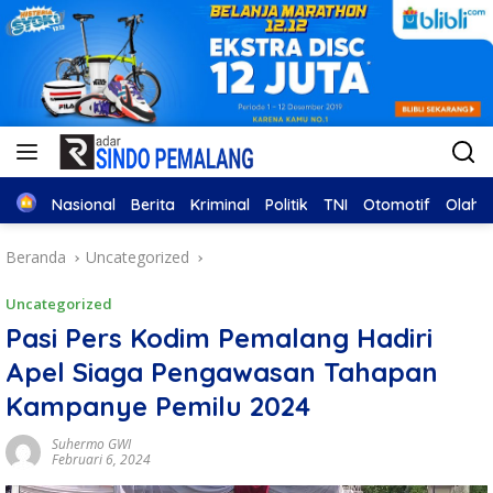
Home
Nasional
Berita
Kriminal
Politik
TNI
Otomotif
Olahr
Beranda
Uncategorized
Uncategorized
Pasi Pers Kodim Pemalang Hadiri
Apel Siaga Pengawasan Tahapan
Kampanye Pemilu 2024
Suhermo GWI
Februari 6, 2024