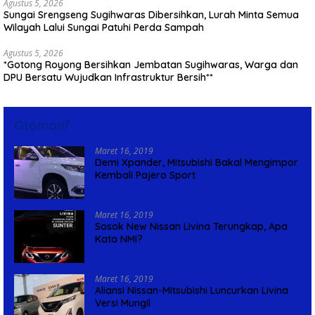
Agustus 5, 2026
Sungai Srengseng Sugihwaras Dibersihkan, Lurah Minta Semua
Wilayah Lalui Sungai Patuhi Perda Sampah
Agustus 5, 2026
*Gotong Royong Bersihkan Jembatan Sugihwaras, Warga dan
DPU Bersatu Wujudkan Infrastruktur Bersih**
Otomotif
Maret 16, 2019
Demi Xpander, Mitsubishi Bakal Mengimpor
Kembali Pajero Sport
Maret 16, 2019
Sosok New Nissan Livina Terungkap, Apa
Kata NMI?
Maret 16, 2019
Aliansi Nissan-Mitsubishi Luncurkan Livina
Versi Mungil