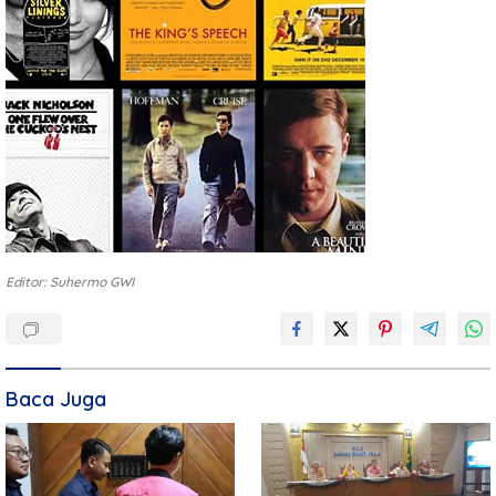
Editor: Suhermo GWI
Baca Juga