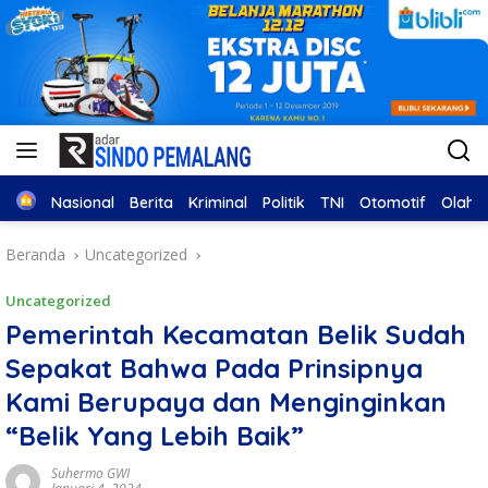
Home
Nasional
Berita
Kriminal
Politik
TNI
Otomotif
Olahr
Beranda
Uncategorized
Uncategorized
Pemerintah Kecamatan Belik Sudah
Sepakat Bahwa Pada Prinsipnya
Kami Berupaya dan Menginginkan
“Belik Yang Lebih Baik”
Suhermo GWI