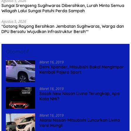
Agustus 5, 2026
Sungai Srengseng Sugihwaras Dibersihkan, Lurah Minta Semua
Wilayah Lalui Sungai Patuhi Perda Sampah
Agustus 5, 2026
*Gotong Royong Bersihkan Jembatan Sugihwaras, Warga dan
DPU Bersatu Wujudkan Infrastruktur Bersih**
Otomotif
Maret 16, 2019
Demi Xpander, Mitsubishi Bakal Mengimpor
Kembali Pajero Sport
Maret 16, 2019
Sosok New Nissan Livina Terungkap, Apa
Kata NMI?
Maret 16, 2019
Aliansi Nissan-Mitsubishi Luncurkan Livina
Versi Mungil