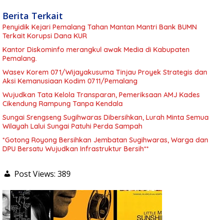
Berita Terkait
Penyidik Kejari Pemalang Tahan Mantan Mantri Bank BUMN
Terkait Korupsi Dana KUR
Kantor Diskominfo merangkul awak Media di Kabupaten
Pemalang.
Wasev Korem 071/Wijayakusuma Tinjau Proyek Strategis dan
Aksi Kemanusiaan Kodim 0711/Pemalang
Wujudkan Tata Kelola Transparan, Pemeriksaan AMJ Kades
Cikendung Rampung Tanpa Kendala
Sungai Srengseng Sugihwaras Dibersihkan, Lurah Minta Semua
Wilayah Lalui Sungai Patuhi Perda Sampah
*Gotong Royong Bersihkan Jembatan Sugihwaras, Warga dan
DPU Bersatu Wujudkan Infrastruktur Bersih**
Post Views:
389