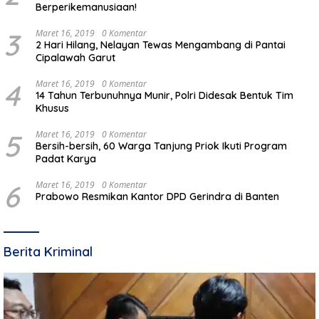
Berperikemanusiaan!
3
Maret 16, 2019
0 Komentar
2 Hari Hilang, Nelayan Tewas Mengambang di Pantai
Cipalawah Garut
4
Maret 16, 2019
0 Komentar
14 Tahun Terbunuhnya Munir, Polri Didesak Bentuk Tim
Khusus
5
Maret 16, 2019
0 Komentar
Bersih-bersih, 60 Warga Tanjung Priok Ikuti Program
Padat Karya
6
Maret 16, 2019
0 Komentar
Prabowo Resmikan Kantor DPD Gerindra di Banten
Berita Kriminal