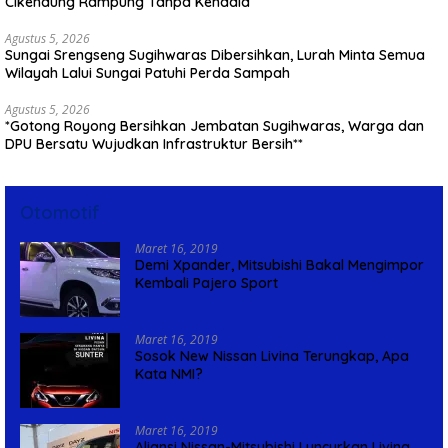
Cikendung Rampung Tanpa Kendala
Agustus 5, 2026
Sungai Srengseng Sugihwaras Dibersihkan, Lurah Minta Semua
Wilayah Lalui Sungai Patuhi Perda Sampah
Agustus 5, 2026
*Gotong Royong Bersihkan Jembatan Sugihwaras, Warga dan
DPU Bersatu Wujudkan Infrastruktur Bersih**
Otomotif
Maret 16, 2019
Demi Xpander, Mitsubishi Bakal Mengimpor
Kembali Pajero Sport
Maret 16, 2019
Sosok New Nissan Livina Terungkap, Apa
Kata NMI?
Maret 16, 2019
Aliansi Nissan-Mitsubishi Luncurkan Livina