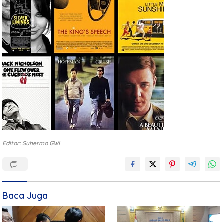
Editor: Suhermo GWI
Baca Juga