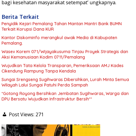
bagi kesehatan masyarakat setempat’ ungkapnya.
Berita Terkait
Penyidik Kejari Pemalang Tahan Mantan Mantri Bank BUMN
Terkait Korupsi Dana KUR
Kantor Diskominfo merangkul awak Media di Kabupaten
Pemalang.
Wasev Korem 071/Wijayakusuma Tinjau Proyek Strategis dan
Aksi Kemanusiaan Kodim 0711/Pemalang
Wujudkan Tata Kelola Transparan, Pemeriksaan AMJ Kades
Cikendung Rampung Tanpa Kendala
Sungai Srengseng Sugihwaras Dibersihkan, Lurah Minta Semua
Wilayah Lalui Sungai Patuhi Perda Sampah
*Gotong Royong Bersihkan Jembatan Sugihwaras, Warga dan
DPU Bersatu Wujudkan Infrastruktur Bersih**
Post Views:
271