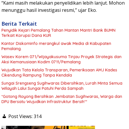
“Kami masih melakukan penyelidikan lebih lanjut. Mohon
menunggu hasil investigasi resmi,” ujar Eko.
Berita Terkait
Penyidik Kejari Pemalang Tahan Mantan Mantri Bank BUMN
Terkait Korupsi Dana KUR
Kantor Diskominfo merangkul awak Media di Kabupaten
Pemalang.
Wasev Korem 071/Wijayakusuma Tinjau Proyek Strategis dan
Aksi Kemanusiaan Kodim 0711/Pemalang
Wujudkan Tata Kelola Transparan, Pemeriksaan AMJ Kades
Cikendung Rampung Tanpa Kendala
Sungai Srengseng Sugihwaras Dibersihkan, Lurah Minta Semua
Wilayah Lalui Sungai Patuhi Perda Sampah
*Gotong Royong Bersihkan Jembatan Sugihwaras, Warga dan
DPU Bersatu Wujudkan Infrastruktur Bersih**
Post Views:
314