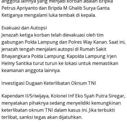
anggota lainnya yang menjadi korban adalah Bripka
Petrus Apriyanto dan Bripda M Ghalib Surya Ganta.
Ketiganya mengalami luka tembak di kepala.
Evakuasi dan Autopsi
Jenazah ketiga korban telah dievakuasi oleh tim
gabungan Polda Lampung dan Polres Way Kanan. Saat ini,
jenazah tengah menjalani autopsi di Rumah Sakit
Bhayangkara Polda Lampung. Kapolda Lampung Irjen
Helmy Santika turut turun ke lokasi untuk memastikan
keamanan anggota lainnya.
Investigasi Dugaan Keterlibatan Oknum TNI
Kapendam II/Sriwijaya, Kolonel Inf Eko Syah Putra Siregar,
menyatakan pihaknya sedang menyelidiki kemungkinan
keterlibatan oknum TNI dalam kasus ini. Jika terbukti
terlibat, sanksi tegas akan dijatuhkan.