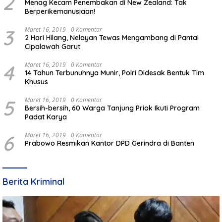
2
Menag Kecam Penembakan di New Zealand: Tak
Berperikemanusiaan!
3
Maret 16, 2019
0 Komentar
2 Hari Hilang, Nelayan Tewas Mengambang di Pantai
Cipalawah Garut
4
Maret 16, 2019
0 Komentar
14 Tahun Terbunuhnya Munir, Polri Didesak Bentuk Tim
Khusus
5
Maret 16, 2019
0 Komentar
Bersih-bersih, 60 Warga Tanjung Priok Ikuti Program
Padat Karya
6
Maret 16, 2019
0 Komentar
Prabowo Resmikan Kantor DPD Gerindra di Banten
Berita Kriminal