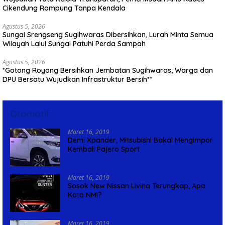
Cikendung Rampung Tanpa Kendala
Agustus 5, 2026
Sungai Srengseng Sugihwaras Dibersihkan, Lurah Minta Semua
Wilayah Lalui Sungai Patuhi Perda Sampah
Agustus 5, 2026
*Gotong Royong Bersihkan Jembatan Sugihwaras, Warga dan
DPU Bersatu Wujudkan Infrastruktur Bersih**
Otomotif
Maret 16, 2019
Demi Xpander, Mitsubishi Bakal Mengimpor
Kembali Pajero Sport
Maret 16, 2019
Sosok New Nissan Livina Terungkap, Apa
Kata NMI?
Maret 16, 2019