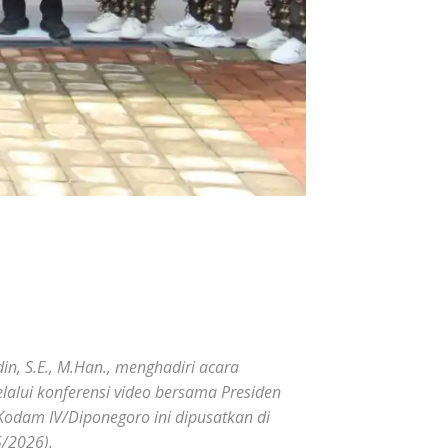
, S.E., M.Han., menghadiri acara
alui konferensi video bersama Presiden
 Kodam IV/Diponegoro ini dipusatkan di
5/2026).