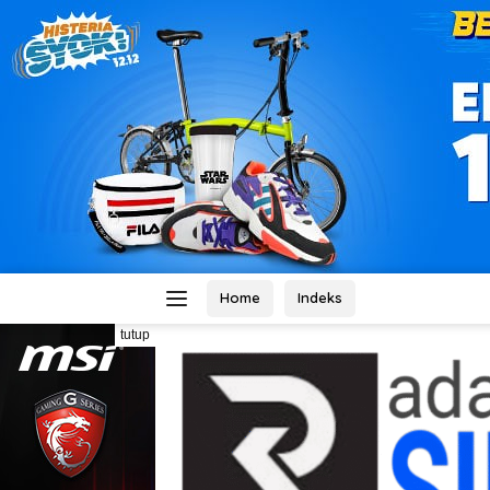
Home
Indeks
tutup