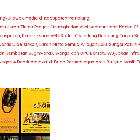
ngkul awak Media di Kabupaten Pemalang.
kusuma Tinjau Proyek Strategis dan Aksi Kemanusiaan Kodim 07
Transparan, Pemeriksaan AMJ Kades Cikendung Rampung Tanpa Ke
aras Dibersihkan, Lurah Minta Semua Wilayah Lalui Sungai Patuh
an Jembatan Sugihwaras, Warga dan DPU Bersatu Wujudkan Infrast
egeri 4 Randudongkal di Duga Perundungan atau Bullying Masih D