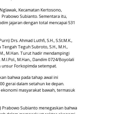
 Nglawak, Kecamatan Kertosono,
I Prabowo Subianto. Sementara itu,
odim jajaran dengan total mencapai 531
rn) Drs. Ahmad Luthfi, S.H., S.St.M.K.,
 Tengah Teguh Subroto, S.H., M.H.,
., M.Han. Turut hadir mendampingi
M.I.Pol., M.Han., Dandim 0724/Boyolali
an unsur Forkopimda setempat.
kan bahwa pada tahap awal ini
000 gerai dalam setahun ke depan.
 ekonomi masyarakat bawah, termasuk
urn) Prabowo Subianto menegaskan bahwa