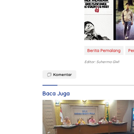
Berita Pemalang
Pe
Editor: Suhermo GWI
Komentar
Baca Juga