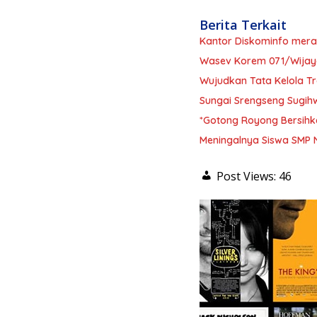
Berita Terkait
Kantor Diskominfo mera
Wasev Korem 071/Wijaya
Wujudkan Tata Kelola 
Sungai Srengseng Sugihw
*Gotong Royong Bersihk
Meningalnya Siswa SMP N
Post Views:
46