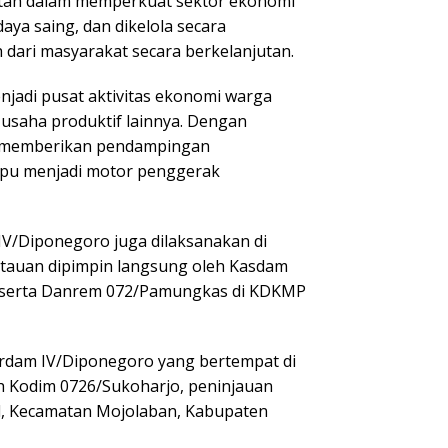
ntah dalam memperkuat sektor ekonomi
aya saing, dan dikelola secara
dari masyarakat secara berkelanjutan.
njadi pusat aktivitas ekonomi warga
 usaha produktif lainnya. Dengan
n memberikan pendampingan
mpu menjadi motor penggerak
IV/Diponegoro juga dilaksanakan di
ntauan dipimpin langsung oleh Kasdam
, serta Danrem 072/Pamungkas di KDKMP
 Irdam IV/Diponegoro yang bertempat di
h Kodim 0726/Sukoharjo, peninjauan
l, Kecamatan Mojolaban, Kabupaten