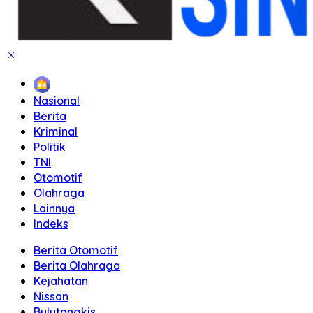
Home
Nasional
Berita
Kriminal
Politik
TNI
Otomotif
Olahraga
Lainnya
Indeks
Berita Otomotif
Berita Olahraga
Kejahatan
Nissan
Bulutangkis