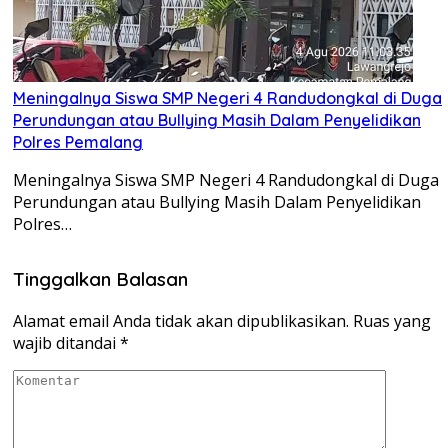
Meningalnya Siswa SMP Negeri 4 Randudongkal di Duga
Perundungan atau Bullying Masih Dalam Penyelidikan
Polres Pemalang
Meningalnya Siswa SMP Negeri 4 Randudongkal di Duga
Perundungan atau Bullying Masih Dalam Penyelidikan
Polres…
Tinggalkan Balasan
Alamat email Anda tidak akan dipublikasikan.
Ruas yang
wajib ditandai
*