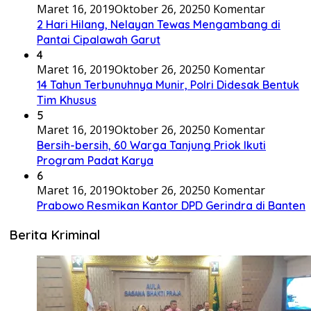
Maret 16, 2019
Oktober 26, 2025
0 Komentar
2 Hari Hilang, Nelayan Tewas Mengambang di
Pantai Cipalawah Garut
4
Maret 16, 2019
Oktober 26, 2025
0 Komentar
14 Tahun Terbunuhnya Munir, Polri Didesak Bentuk
Tim Khusus
5
Maret 16, 2019
Oktober 26, 2025
0 Komentar
Bersih-bersih, 60 Warga Tanjung Priok Ikuti
Program Padat Karya
6
Maret 16, 2019
Oktober 26, 2025
0 Komentar
Prabowo Resmikan Kantor DPD Gerindra di Banten
Berita Kriminal