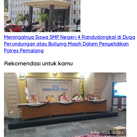
Meningalnya Siswa SMP Negeri 4 Randudongkal di Duga
Perundungan atau Bullying Masih Dalam Penyelidikan
Polres Pemalang
Rekomendasi untuk kamu