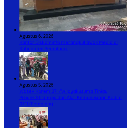
Agustus 6, 2026
Kantor Diskominfo merangkul awak Media di
Kabupaten Pemalang.
Agustus 5, 2026
Wasev Korem 071/Wijayakusuma Tinjau
Proyek Strategis dan Aksi Kemanusiaan Kodim
0711/Pemalang