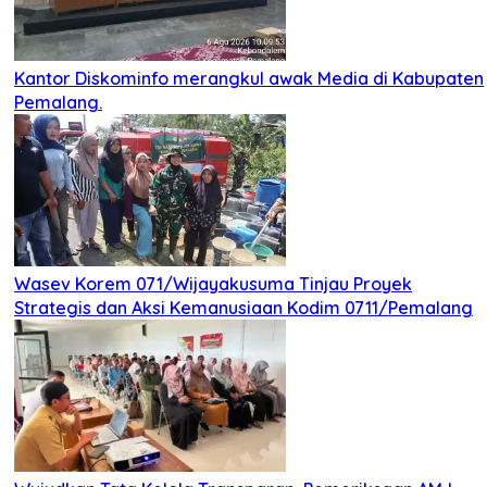
Kantor Diskominfo merangkul awak Media di Kabupaten
Pemalang.
Wasev Korem 071/Wijayakusuma Tinjau Proyek
Strategis dan Aksi Kemanusiaan Kodim 0711/Pemalang