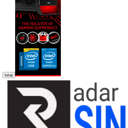
tutup