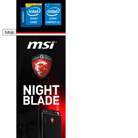
tutup