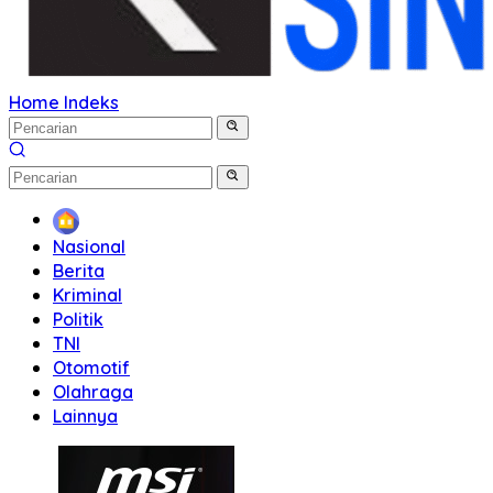
Home
Indeks
Home
Nasional
Berita
Kriminal
Politik
TNI
Otomotif
Olahraga
Lainnya