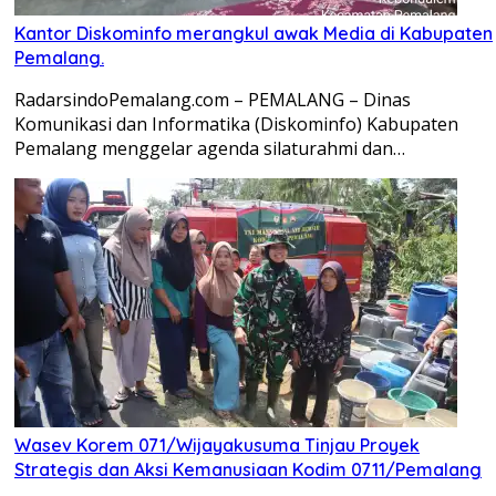
Kantor Diskominfo merangkul awak Media di Kabupaten
Pemalang.
RadarsindoPemalang.com – PEMALANG – Dinas
Komunikasi dan Informatika (Diskominfo) Kabupaten
Pemalang menggelar agenda silaturahmi dan…
Wasev Korem 071/Wijayakusuma Tinjau Proyek
Strategis dan Aksi Kemanusiaan Kodim 0711/Pemalang