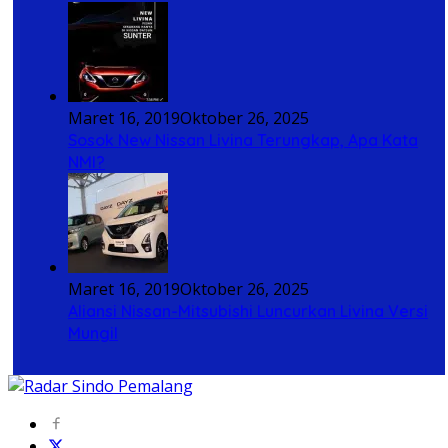
Maret 16, 2019
Oktober 26, 2025
Sosok New Nissan Livina Terungkap, Apa Kata
NMI?
Maret 16, 2019
Oktober 26, 2025
Aliansi Nissan-Mitsubishi Luncurkan Livina Versi
Mungil