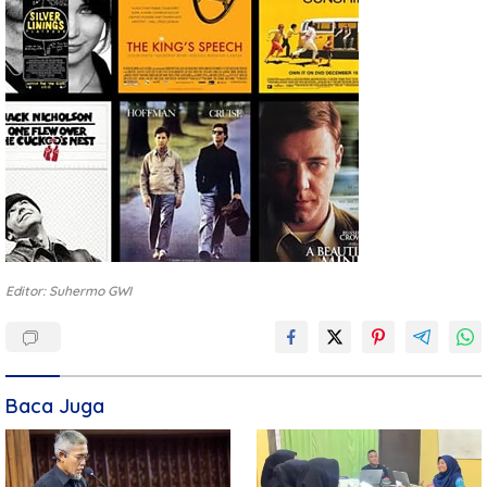
Editor: Suhermo GWI
Baca Juga