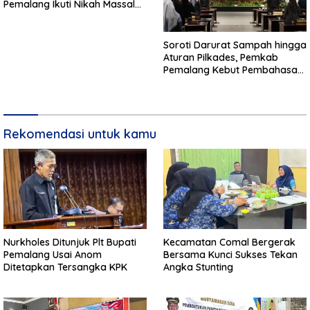
Pemalang Ikuti Nikah Massal
dan Dikirab Kereta Kuda
Soroti Darurat Sampah hingga
Aturan Pilkades, Pemkab
Pemalang Kebut Pembahasan
Regulasi Baru
Rekomendasi untuk kamu
Nurkholes Ditunjuk Plt Bupati
Kecamatan Comal Bergerak
Pemalang Usai Anom
Bersama Kunci Sukses Tekan
Ditetapkan Tersangka KPK
Angka Stunting