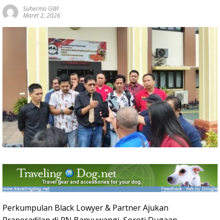
Suhermo GWI
Maret 2, 2026
Perkumpulan Black Lowyer & Partner Ajukan
Praperadilan di PN Banyuwangi, Soroti Dugaan