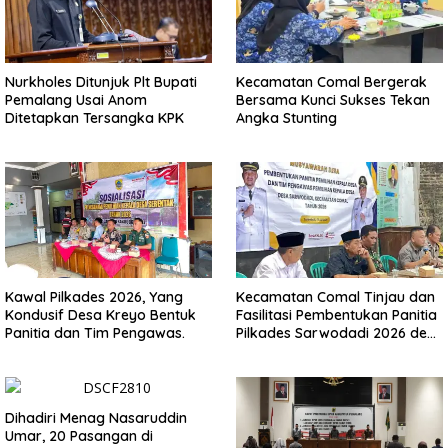
Nurkholes Ditunjuk Plt Bupati
Kecamatan Comal Bergerak
Pemalang Usai Anom
Bersama Kunci Sukses Tekan
Ditetapkan Tersangka KPK
Angka Stunting
Kawal Pilkades 2026, Yang
Kecamatan Comal Tinjau dan
Kondusif Desa Kreyo Bentuk
Fasilitasi Pembentukan Panitia
Panitia dan Tim Pengawas.
Pilkades Sarwodadi 2026 demi
Wujudkan Pemilu Demokratis
Dihadiri Menag Nasaruddin
Umar, 20 Pasangan di