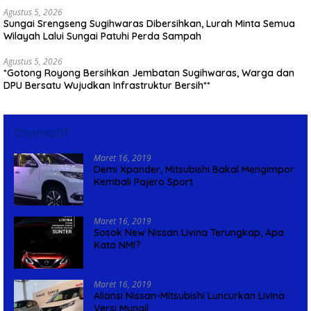
Agustus 5, 2026
Sungai Srengseng Sugihwaras Dibersihkan, Lurah Minta Semua
Wilayah Lalui Sungai Patuhi Perda Sampah
Agustus 5, 2026
*Gotong Royong Bersihkan Jembatan Sugihwaras, Warga dan
DPU Bersatu Wujudkan Infrastruktur Bersih**
Otomotif
Maret 16, 2019
Demi Xpander, Mitsubishi Bakal Mengimpor
Kembali Pajero Sport
Maret 16, 2019
Sosok New Nissan Livina Terungkap, Apa
Kata NMI?
Maret 16, 2019
Aliansi Nissan-Mitsubishi Luncurkan Livina
Versi Mungil