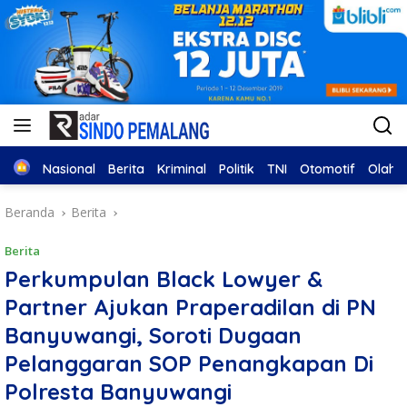
Home
Nasional
Berita
Kriminal
Politik
TNI
Otomotif
Olahr
Beranda
Berita
Berita
Perkumpulan Black Lowyer &
Partner Ajukan Praperadilan di PN
Banyuwangi, Soroti Dugaan
Pelanggaran SOP Penangkapan Di
Polresta Banyuwangi