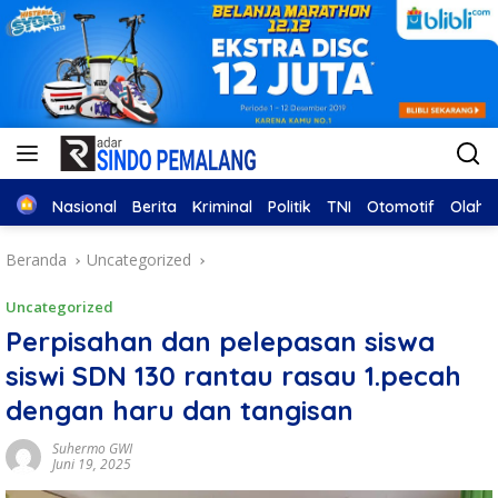
Home
Nasional
Berita
Kriminal
Politik
TNI
Otomotif
Olahr
Beranda
Uncategorized
Uncategorized
Perpisahan dan pelepasan siswa
siswi SDN 130 rantau rasau 1.pecah
dengan haru dan tangisan
Suhermo GWI
Juni 19, 2025