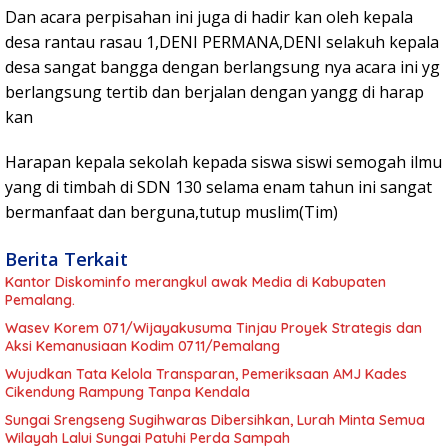
Dan acara perpisahan ini juga di hadir kan oleh kepala
desa rantau rasau 1,DENI PERMANA,DENI selakuh kepala
desa sangat bangga dengan berlangsung nya acara ini yg
berlangsung tertib dan berjalan dengan yangg di harap
kan
Harapan kepala sekolah kepada siswa siswi semogah ilmu
yang di timbah di SDN 130 selama enam tahun ini sangat
bermanfaat dan berguna,tutup muslim(Tim)
Berita Terkait
Kantor Diskominfo merangkul awak Media di Kabupaten
Pemalang.
Wasev Korem 071/Wijayakusuma Tinjau Proyek Strategis dan
Aksi Kemanusiaan Kodim 0711/Pemalang
Wujudkan Tata Kelola Transparan, Pemeriksaan AMJ Kades
Cikendung Rampung Tanpa Kendala
Sungai Srengseng Sugihwaras Dibersihkan, Lurah Minta Semua
Wilayah Lalui Sungai Patuhi Perda Sampah