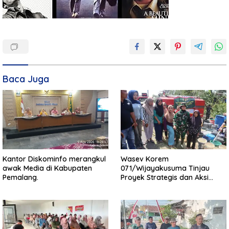
Baca Juga
Kantor Diskominfo merangkul
Wasev Korem
awak Media di Kabupaten
071/Wijayakusuma Tinjau
Pemalang.
Proyek Strategis dan Aksi
Kemanusiaan Kodim
0711/Pemalang