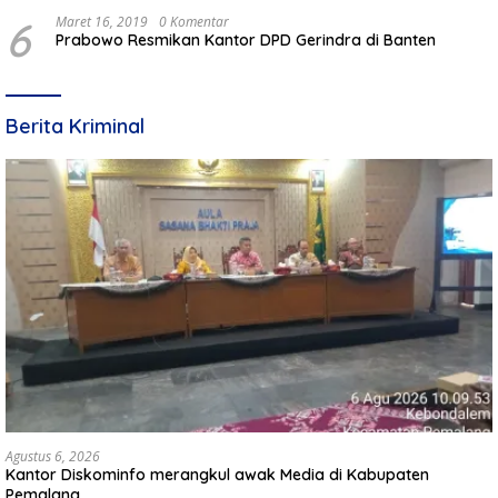
6
Maret 16, 2019
0 Komentar
Prabowo Resmikan Kantor DPD Gerindra di Banten
Berita Kriminal
Agustus 6, 2026
Kantor Diskominfo merangkul awak Media di Kabupaten
Pemalang.