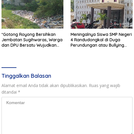
*Gotong Royong Bersihkan
Meningalnya Siswa SMP Negeri
Jembatan Sugihwaras, Warga
4 Randudongkal di Duga
dan DPU Bersatu Wujudkan
Perundungan atau Bullying
Infrastruktur Bersih**
Masih Dalam Penyelidikan
Polres Pemalang
Tinggalkan Balasan
Alamat email Anda tidak akan dipublikasikan.
Ruas yang wajib
ditandai
*