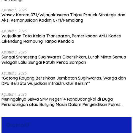
Agustus 5, 2026
Wasev Korem 071/Wijayakusuma Tinjau Proyek Strategis dan
Aksi Kemanusiaan Kodim 0711/Pemalang
Agustus 5, 2026
Wujudkan Tata Kelola Transparan, Pemeriksaan AMJ Kades
Cikendung Rampung Tanpa Kendala
Agustus 5, 2026
Sungai Srengseng Sugihwaras Dibersihkan, Lurah Minta Semua
Wilayah Lalui Sungai Patuhi Perda Sampah
Agustus 5, 2026
*Gotong Royong Bersihkan Jembatan Sugihwaras, Warga dan
DPU Bersatu Wujudkan Infrastruktur Bersih**
Agustus 4, 2026
Meningalnya Siswa SMP Negeri 4 Randudongkal di Duga
Perundungan atau Bullying Masih Dalam Penyelidikan Polres
Pemalang
Otomotif