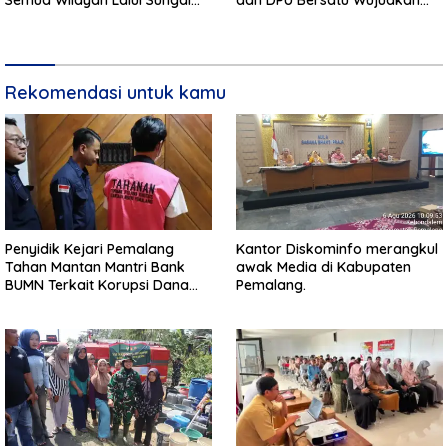
Patuhi Perda Sampah
Infrastruktur Bersih**
Rekomendasi untuk kamu
Penyidik Kejari Pemalang
Kantor Diskominfo merangkul
Tahan Mantan Mantri Bank
awak Media di Kabupaten
BUMN Terkait Korupsi Dana
Pemalang.
KUR