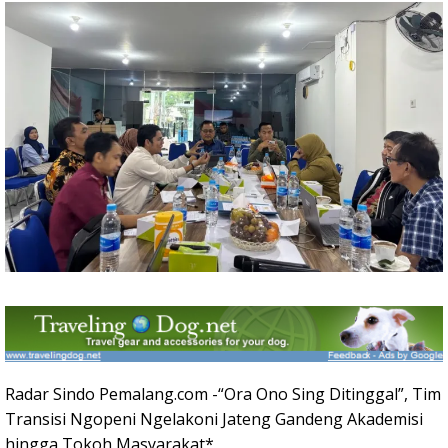
Radar Sindo Pemalang.com -“Ora Ono Sing Ditinggal”, Tim
Transisi Ngopeni Ngelakoni Jateng Gandeng Akademisi
hingga Tokoh Masyarakat*