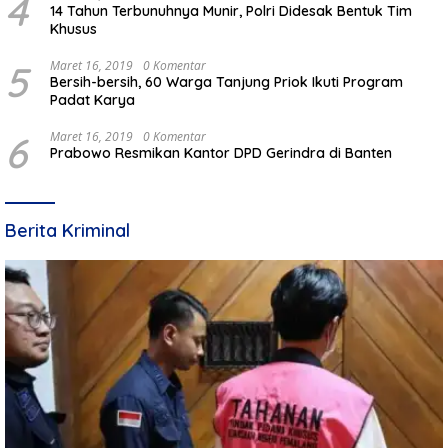
4
14 Tahun Terbunuhnya Munir, Polri Didesak Bentuk Tim
Khusus
5
Maret 16, 2019
0 Komentar
Bersih-bersih, 60 Warga Tanjung Priok Ikuti Program
Padat Karya
6
Maret 16, 2019
0 Komentar
Prabowo Resmikan Kantor DPD Gerindra di Banten
Berita Kriminal