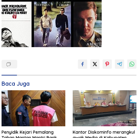
Baca Juga
Penyidik Kejari Pemalang
Kantor Diskominfo merangkul
Tahan Mantan Mantri Bank
awak Media di Kabupaten