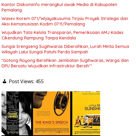
Kantor Diskominfo merangkul awak Media di Kabupaten
Pemalang.
Wasev Korem 071/Wijayakusuma Tinjau Proyek Strategis dan
Aksi Kemanusiaan Kodim 0711/Pemalang
Wujudkan Tata Kelola Transparan, Pemeriksaan AMJ Kades
Cikendung Rampung Tanpa Kendala
Sungai Srengseng Sugihwaras Dibersihkan, Lurah Minta Semua
Wilayah Lalui Sungai Patuhi Perda Sampah
*Gotong Royong Bersihkan Jembatan Sugihwaras, Warga dan
DPU Bersatu Wujudkan Infrastruktur Bersih**
Post Views:
455