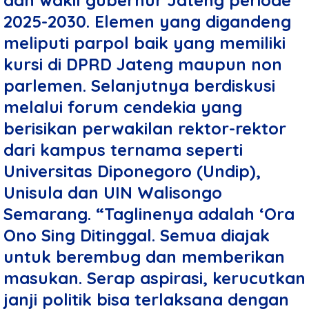
dan wakil gubernur Jateng periode
2025-2030. Elemen yang digandeng
meliputi parpol baik yang memiliki
kursi di DPRD Jateng maupun non
parlemen. Selanjutnya berdiskusi
melalui forum cendekia yang
berisikan perwakilan rektor-rektor
dari kampus ternama seperti
Universitas Diponegoro (Undip),
Unisula dan UIN Walisongo
Semarang. “Taglinenya adalah ‘Ora
Ono Sing Ditinggal. Semua diajak
untuk berembug dan memberikan
masukan. Serap aspirasi, kerucutkan
janji politik bisa terlaksana dengan