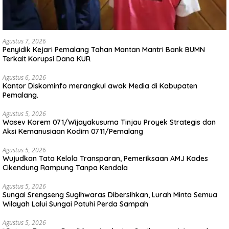
Agustus 7, 2026
Penyidik Kejari Pemalang Tahan Mantan Mantri Bank BUMN
Terkait Korupsi Dana KUR
Agustus 6, 2026
Kantor Diskominfo merangkul awak Media di Kabupaten
Pemalang.
Agustus 5, 2026
Wasev Korem 071/Wijayakusuma Tinjau Proyek Strategis dan
Aksi Kemanusiaan Kodim 0711/Pemalang
Agustus 5, 2026
Wujudkan Tata Kelola Transparan, Pemeriksaan AMJ Kades
Cikendung Rampung Tanpa Kendala
Agustus 5, 2026
Sungai Srengseng Sugihwaras Dibersihkan, Lurah Minta Semua
Wilayah Lalui Sungai Patuhi Perda Sampah
Agustus 5, 2026