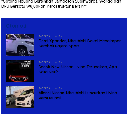
*Gotong Royong Bersihkan Jembatan Sugihwaras, Warga dan
DPU Bersatu Wujudkan Infrastruktur Bersih**
Otomotif
Maret 16, 2019
Demi Xpander, Mitsubishi Bakal Mengimpor
Kembali Pajero Sport
Maret 16, 2019
Sosok New Nissan Livina Terungkap, Apa
Kata NMI?
Maret 16, 2019
Aliansi Nissan-Mitsubishi Luncurkan Livina
Versi Mungil