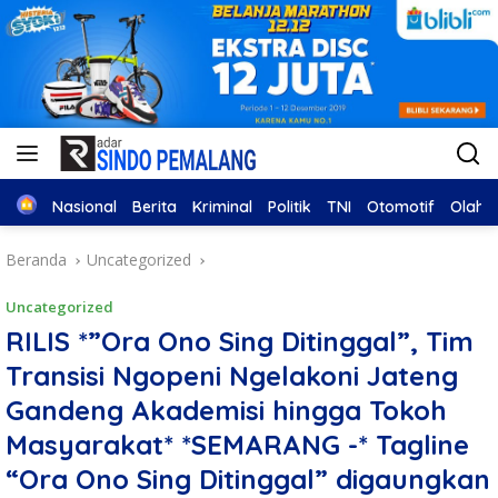
Home
Nasional
Berita
Kriminal
Politik
TNI
Otomotif
Olahr
Beranda
Uncategorized
Uncategorized
RILIS *”Ora Ono Sing Ditinggal”, Tim
Transisi Ngopeni Ngelakoni Jateng
Gandeng Akademisi hingga Tokoh
Masyarakat* *SEMARANG -* Tagline
“Ora Ono Sing Ditinggal” digaungkan