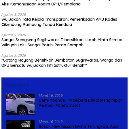
Aksi Kemanusiaan Kodim 0711/Pemalang
Agustus 5, 2026
Wujudkan Tata Kelola Transparan, Pemeriksaan AMJ Kades
Cikendung Rampung Tanpa Kendala
Agustus 5, 2026
Sungai Srengseng Sugihwaras Dibersihkan, Lurah Minta Semua
Wilayah Lalui Sungai Patuhi Perda Sampah
Agustus 5, 2026
*Gotong Royong Bersihkan Jembatan Sugihwaras, Warga dan
DPU Bersatu Wujudkan Infrastruktur Bersih**
Otomotif
Maret 16, 2019
Demi Xpander, Mitsubishi Bakal Mengimpor
Kembali Pajero Sport
Maret 16, 2019
Sosok New Nissan Livina Terungkap, Apa