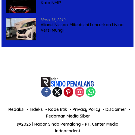
Kata NMI?
Maret 16, 2019
Aliansi Nissan-Mitsubishi Luncurkan Livina
Versi Mungil
Redaksi
Indeks
Kode Etik
Privacy Policy
Disclaimer
Pedoman Media Siber
@2025 | Radar Sindo Pemalang - PT. Center Media
Independent