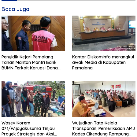
Baca Juga
Penyidik Kejari Pemalang
Kantor Diskominfo merangkul
Tahan Mantan Mantri Bank
awak Media di Kabupaten
BUMN Terkait Korupsi Dana
Pemalang.
KUR
Wasev Korem
Wujudkan Tata Kelola
071/Wijayakusuma Tinjau
Transparan, Pemeriksaan AMJ
Proyek Strategis dan Aksi
Kades Cikendung Rampung