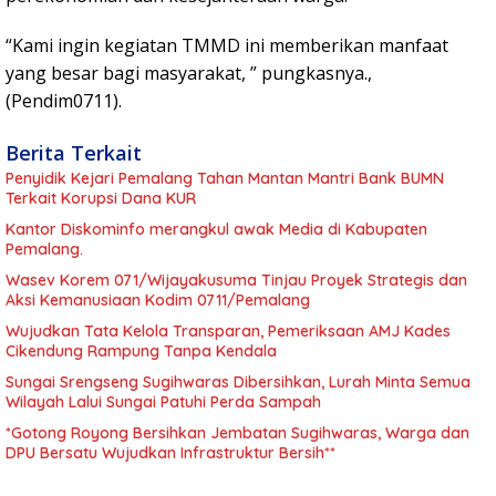
“Kami ingin kegiatan TMMD ini memberikan manfaat
yang besar bagi masyarakat, ” pungkasnya.,
(Pendim0711).
Berita Terkait
Penyidik Kejari Pemalang Tahan Mantan Mantri Bank BUMN
Terkait Korupsi Dana KUR
Kantor Diskominfo merangkul awak Media di Kabupaten
Pemalang.
Wasev Korem 071/Wijayakusuma Tinjau Proyek Strategis dan
Aksi Kemanusiaan Kodim 0711/Pemalang
Wujudkan Tata Kelola Transparan, Pemeriksaan AMJ Kades
Cikendung Rampung Tanpa Kendala
Sungai Srengseng Sugihwaras Dibersihkan, Lurah Minta Semua
Wilayah Lalui Sungai Patuhi Perda Sampah
*Gotong Royong Bersihkan Jembatan Sugihwaras, Warga dan
DPU Bersatu Wujudkan Infrastruktur Bersih**