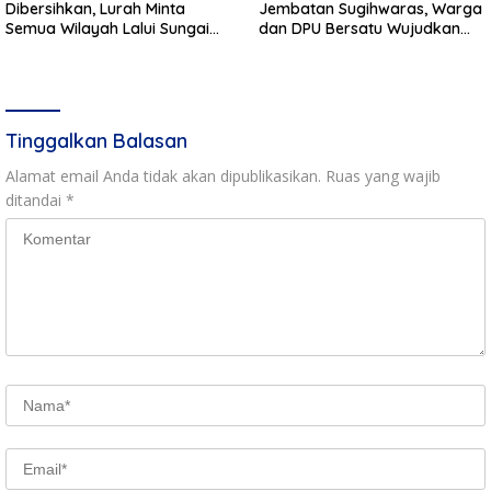
Dibersihkan, Lurah Minta
Jembatan Sugihwaras, Warga
Semua Wilayah Lalui Sungai
dan DPU Bersatu Wujudkan
Patuhi Perda Sampah
Infrastruktur Bersih**
Tinggalkan Balasan
Alamat email Anda tidak akan dipublikasikan.
Ruas yang wajib
ditandai
*