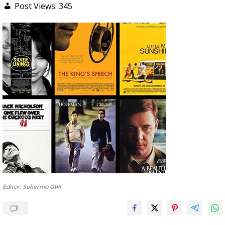
Post Views:
345
Editor: Suhermo GWI