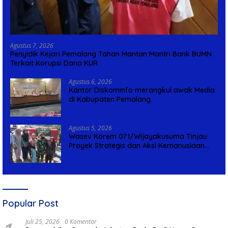
Agustus 7, 2026
Penyidik Kejari Pemalang Tahan Mantan Mantri Bank BUMN
Terkait Korupsi Dana KUR
Agustus 6, 2026
Kantor Diskominfo merangkul awak Media
di Kabupaten Pemalang.
Agustus 5, 2026
Wasev Korem 071/Wijayakusuma Tinjau
Proyek Strategis dan Aksi Kemanusiaan
Kodim 0711/Pemalang
Popular Post
Juli 25, 2026
0 Komentar