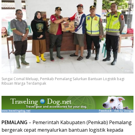
Sungai Comal Meluap, Pemkab Pemalang Salurkan Bantuan Logistik bagi
Ribuan Warga Terdampak
PEMALANG
– Pemerintah Kabupaten (Pemkab) Pemalang
bergerak cepat menyalurkan bantuan logistik kepada