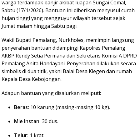
warga terdampak banjir akibat luapan Sungai Comal,
Sabtu (17/1/2026). Bantuan ini diberikan menyusul curah
hujan tinggi yang mengguyur wilayah tersebut sejak
Jumat malam hingga Sabtu pagi.
Wakil Bupati Pemalang, Nurkholes, memimpin langsung
penyerahan bantuan didampingi Kapolres Pemalang
AKBP Rendy Setia Permana dan Sekretaris Komisi A DPRD
Pemalang Anita Handayani. Penyerahan dilakukan secara
simbolis di dua titik, yakni Balai Desa Klegen dan rumah
Kepala Desa Kebojongan.
Adapun bantuan yang disalurkan meliputi:
Beras:
10 karung (masing-masing 10 kg).
Mie Instan:
30 dus.
Telur:
1 krat.