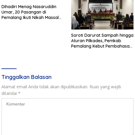
Dihadiri Menag Nasaruddin
Umar, 20 Pasangan di
Pemalang Ikuti Nikah Massal
dan Dikirab Kereta Kuda
Soroti Darurat Sampah hingga
Aturan Pilkades, Pemkab
Pemalang Kebut Pembahasan
Regulasi Baru
Tinggalkan Balasan
Alamat email Anda tidak akan dipublikasikan.
Ruas yang wajib
ditandai
*