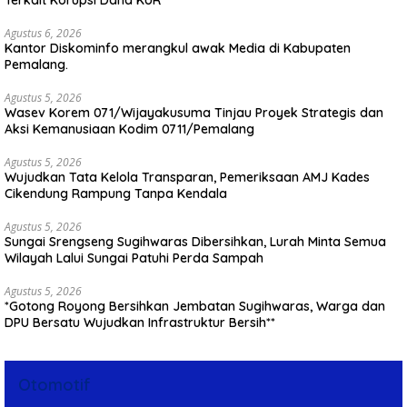
Agustus 6, 2026
Kantor Diskominfo merangkul awak Media di Kabupaten
Pemalang.
Agustus 5, 2026
Wasev Korem 071/Wijayakusuma Tinjau Proyek Strategis dan
Aksi Kemanusiaan Kodim 0711/Pemalang
Agustus 5, 2026
Wujudkan Tata Kelola Transparan, Pemeriksaan AMJ Kades
Cikendung Rampung Tanpa Kendala
Agustus 5, 2026
Sungai Srengseng Sugihwaras Dibersihkan, Lurah Minta Semua
Wilayah Lalui Sungai Patuhi Perda Sampah
Agustus 5, 2026
*Gotong Royong Bersihkan Jembatan Sugihwaras, Warga dan
DPU Bersatu Wujudkan Infrastruktur Bersih**
Otomotif