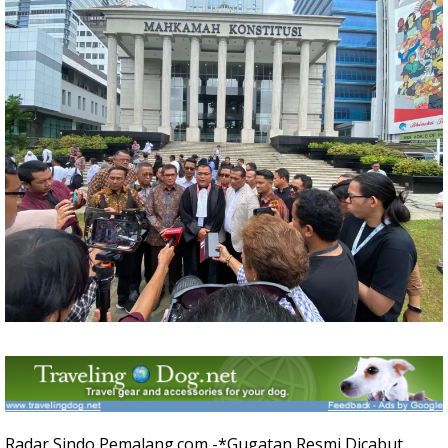
Radar Sindo Pemalang.com -*Gugatan Resmi Dicabut,