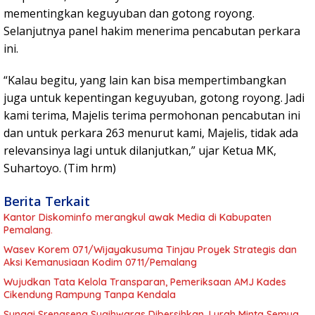
mementingkan keguyuban dan gotong royong.
Selanjutnya panel hakim menerima pencabutan perkara
ini.
“Kalau begitu, yang lain kan bisa mempertimbangkan
juga untuk kepentingan keguyuban, gotong royong. Jadi
kami terima, Majelis terima permohonan pencabutan ini
dan untuk perkara 263 menurut kami, Majelis, tidak ada
relevansinya lagi untuk dilanjutkan,” ujar Ketua MK,
Suhartoyo. (Tim hrm)
Berita Terkait
Kantor Diskominfo merangkul awak Media di Kabupaten
Pemalang.
Wasev Korem 071/Wijayakusuma Tinjau Proyek Strategis dan
Aksi Kemanusiaan Kodim 0711/Pemalang
Wujudkan Tata Kelola Transparan, Pemeriksaan AMJ Kades
Cikendung Rampung Tanpa Kendala
Sungai Srengseng Sugihwaras Dibersihkan, Lurah Minta Semua