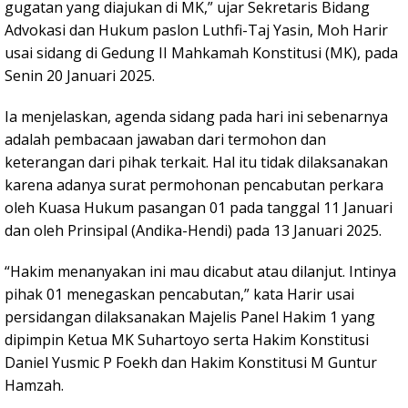
gugatan yang diajukan di MK,” ujar Sekretaris Bidang
Advokasi dan Hukum paslon Luthfi-Taj Yasin, Moh Harir
usai sidang di Gedung II Mahkamah Konstitusi (MK), pada
Senin 20 Januari 2025.
Ia menjelaskan, agenda sidang pada hari ini sebenarnya
adalah pembacaan jawaban dari termohon dan
keterangan dari pihak terkait. Hal itu tidak dilaksanakan
karena adanya surat permohonan pencabutan perkara
oleh Kuasa Hukum pasangan 01 pada tanggal 11 Januari
dan oleh Prinsipal (Andika-Hendi) pada 13 Januari 2025.
“Hakim menanyakan ini mau dicabut atau dilanjut. Intinya
pihak 01 menegaskan pencabutan,” kata Harir usai
persidangan dilaksanakan Majelis Panel Hakim 1 yang
dipimpin Ketua MK Suhartoyo serta Hakim Konstitusi
Daniel Yusmic P Foekh dan Hakim Konstitusi M Guntur
Hamzah.