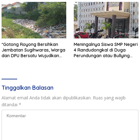
*Gotong Royong Bersihkan
Meningalnya Siswa SMP Negeri
Jembatan Sugihwaras, Warga
4 Randudongkal di Duga
dan DPU Bersatu Wujudkan
Perundungan atau Bullying
Infrastruktur Bersih**
Masih Dalam Penyelidikan
Polres Pemalang
Tinggalkan Balasan
Alamat email Anda tidak akan dipublikasikan.
Ruas yang wajib
ditandai
*