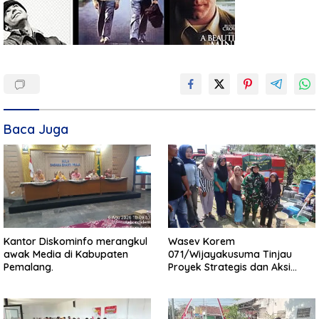
Baca Juga
Kantor Diskominfo merangkul
Wasev Korem
awak Media di Kabupaten
071/Wijayakusuma Tinjau
Pemalang.
Proyek Strategis dan Aksi
Kemanusiaan Kodim
0711/Pemalang