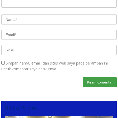
Simpan nama, email, dan situs web saya pada peramban ini
untuk komentar saya berikutnya.
Berita Terbaru