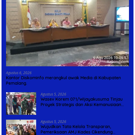
Agustus 6, 2026
Kantor Diskominfo merangkul awak Media di Kabupaten
Pemalang.
Agustus 5, 2026
Wasev Korem 071/Wijayakusuma Tinjau
Proyek Strategis dan Aksi Kemanusiaan
Kodim 0711/Pemalang
Agustus 5, 2026
Wujudkan Tata Kelola Transparan,
Pemeriksaan AMJ Kades Cikendung