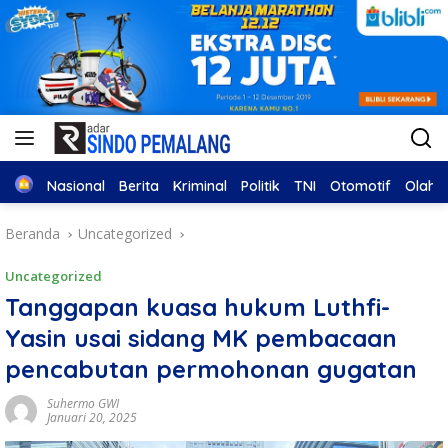
Home
Nasional
Berita
Kriminal
Politik
TNI
Otomotif
Olahr
Beranda
Uncategorized
Uncategorized
Tanggapan kuasa hukum Luthfi-
Yasin usai sidang MK pembacaan
pencabutan permohonan gugatan
Suhermo GWI
Januari 20, 2025