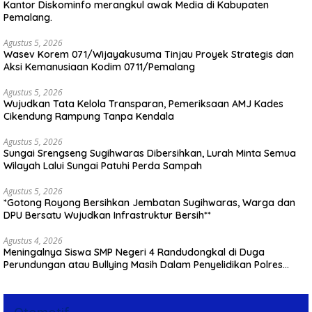
Kantor Diskominfo merangkul awak Media di Kabupaten
Pemalang.
Agustus 5, 2026
Wasev Korem 071/Wijayakusuma Tinjau Proyek Strategis dan
Aksi Kemanusiaan Kodim 0711/Pemalang
Agustus 5, 2026
Wujudkan Tata Kelola Transparan, Pemeriksaan AMJ Kades
Cikendung Rampung Tanpa Kendala
Agustus 5, 2026
Sungai Srengseng Sugihwaras Dibersihkan, Lurah Minta Semua
Wilayah Lalui Sungai Patuhi Perda Sampah
Agustus 5, 2026
*Gotong Royong Bersihkan Jembatan Sugihwaras, Warga dan
DPU Bersatu Wujudkan Infrastruktur Bersih**
Agustus 4, 2026
Meningalnya Siswa SMP Negeri 4 Randudongkal di Duga
Perundungan atau Bullying Masih Dalam Penyelidikan Polres
Pemalang