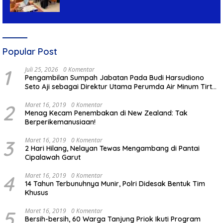
Rampung Tanpa Kendala
Popular Post
1
Juli 25, 2026
0 Komentar
Pengambilan Sumpah Jabatan Pada Budi Harsudiono
Seto Aji sebagai Direktur Utama Perumda Air Minum Tirta
Mulia Kabupaten Pemalang
2
Maret 16, 2019
0 Komentar
Menag Kecam Penembakan di New Zealand: Tak
Berperikemanusiaan!
3
Maret 16, 2019
0 Komentar
2 Hari Hilang, Nelayan Tewas Mengambang di Pantai
Cipalawah Garut
4
Maret 16, 2019
0 Komentar
14 Tahun Terbunuhnya Munir, Polri Didesak Bentuk Tim
Khusus
5
Maret 16, 2019
0 Komentar
Bersih-bersih, 60 Warga Tanjung Priok Ikuti Program