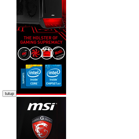
tutup