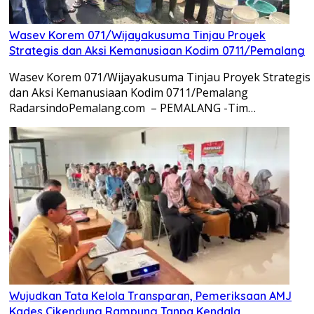
Wasev Korem 071/Wijayakusuma Tinjau Proyek
Strategis dan Aksi Kemanusiaan Kodim 0711/Pemalang
Wasev Korem 071/Wijayakusuma Tinjau Proyek Strategis
dan Aksi Kemanusiaan Kodim 0711/Pemalang
RadarsindoPemalang.com – PEMALANG -Tim…
Wujudkan Tata Kelola Transparan, Pemeriksaan AMJ
Kades Cikendung Rampung Tanpa Kendala