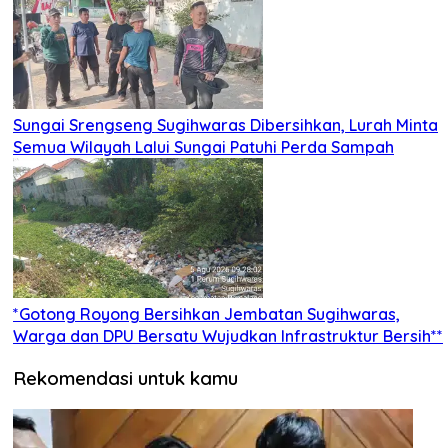
Sungai Srengseng Sugihwaras Dibersihkan, Lurah Minta
Semua Wilayah Lalui Sungai Patuhi Perda Sampah
*Gotong Royong Bersihkan Jembatan Sugihwaras,
Warga dan DPU Bersatu Wujudkan Infrastruktur Bersih**
Rekomendasi untuk kamu