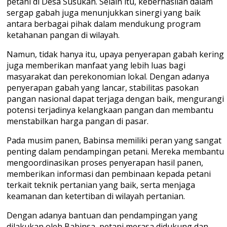
petani di Desa Susukan. Selain itu, keberhasilan dalam
sergap gabah juga menunjukkan sinergi yang baik
antara berbagai pihak dalam mendukung program
ketahanan pangan di wilayah.
Namun, tidak hanya itu, upaya penyerapan gabah kering
juga memberikan manfaat yang lebih luas bagi
masyarakat dan perekonomian lokal. Dengan adanya
penyerapan gabah yang lancar, stabilitas pasokan
pangan nasional dapat terjaga dengan baik, mengurangi
potensi terjadinya kelangkaan pangan dan membantu
menstabilkan harga pangan di pasar.
Pada musim panen, Babinsa memiliki peran yang sangat
penting dalam pendampingan petani. Mereka membantu
mengoordinasikan proses penyerapan hasil panen,
memberikan informasi dan pembinaan kepada petani
terkait teknik pertanian yang baik, serta menjaga
keamanan dan ketertiban di wilayah pertanian.
Dengan adanya bantuan dan pendampingan yang
dilakukan oleh Babinsa, petani merasa didukung dan