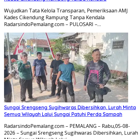
Wujudkan Tata Kelola Transparan, Pemeriksaan AMJ
Kades Cikendung Rampung Tanpa Kendala
RadarsindoPemalang.com – PULOSARI –…
Sungai Srengseng Sugihwaras Dibersihkan, Lurah Minta
Semua Wilayah Lalui Sungai Patuhi Perda Sampah
RadarsindoPemalang.com – PEMALANG – Rabu,05-08-
2026 – Sungai Srengseng Sugihwaras Dibersihkan, Lurah