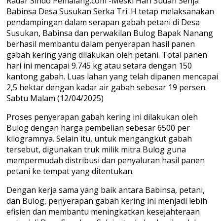
Radar Sindo Pemalang.com -Meski Hari Sudah Senja
Babinsa Desa Susukan Serka Tri .H tetap melaksanakan
pendampingan dalam serapan gabah petani di Desa
Susukan, Babinsa dan perwakilan Bulog Bapak Nanang
berhasil membantu dalam penyerapan hasil panen
gabah kering yang dilakukan oleh petani. Total panen
hari ini mencapai 9.745 kg atau setara dengan 150
kantong gabah. Luas lahan yang telah dipanen mencapai
2,5 hektar dengan kadar air gabah sebesar 19 persen.
Sabtu Malam (12/04/2025)
Proses penyerapan gabah kering ini dilakukan oleh
Bulog dengan harga pembelian sebesar 6500 per
kilogramnya. Selain itu, untuk mengangkut gabah
tersebut, digunakan truk milik mitra Bulog guna
mempermudah distribusi dan penyaluran hasil panen
petani ke tempat yang ditentukan.
Dengan kerja sama yang baik antara Babinsa, petani,
dan Bulog, penyerapan gabah kering ini menjadi lebih
efisien dan membantu meningkatkan kesejahteraan