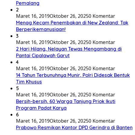
Pemalang
2
Maret 16, 2019
Oktober 26, 2025
0 Komentar
Menag Kecam Penembakan di New Zealand: Tak
Berperikemanusiaan!
3
Maret 16, 2019
Oktober 26, 2025
0 Komentar
2 Hari Hilang, Nelayan Tewas Mengambang di
Pantai Cipalawah Garut
4
Maret 16, 2019
Oktober 26, 2025
0 Komentar
14 Tahun Terbunuhnya Munir, Polri Didesak Bentuk
Tim Khusus
5
Maret 16, 2019
Oktober 26, 2025
0 Komentar
Bersih-bersih, 60 Warga Tanjung Priok Ikuti
Program Padat Karya
6
Maret 16, 2019
Oktober 26, 2025
0 Komentar
Prabowo Resmikan Kantor DPD Gerindra di Banten