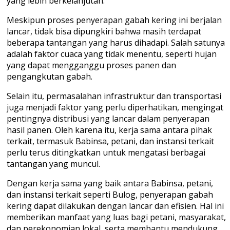
yang lebih berkelanjutan.
Meskipun proses penyerapan gabah kering ini berjalan
lancar, tidak bisa dipungkiri bahwa masih terdapat
beberapa tantangan yang harus dihadapi. Salah satunya
adalah faktor cuaca yang tidak menentu, seperti hujan
yang dapat mengganggu proses panen dan
pengangkutan gabah.
Selain itu, permasalahan infrastruktur dan transportasi
juga menjadi faktor yang perlu diperhatikan, mengingat
pentingnya distribusi yang lancar dalam penyerapan
hasil panen. Oleh karena itu, kerja sama antara pihak
terkait, termasuk Babinsa, petani, dan instansi terkait
perlu terus ditingkatkan untuk mengatasi berbagai
tantangan yang muncul.
Dengan kerja sama yang baik antara Babinsa, petani,
dan instansi terkait seperti Bulog, penyerapan gabah
kering dapat dilakukan dengan lancar dan efisien. Hal ini
memberikan manfaat yang luas bagi petani, masyarakat,
dan perekonomian lokal, serta membantu mendukung