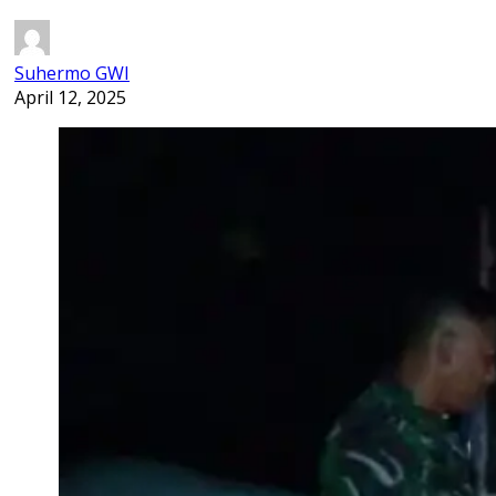
Suhermo GWI
April 12, 2025