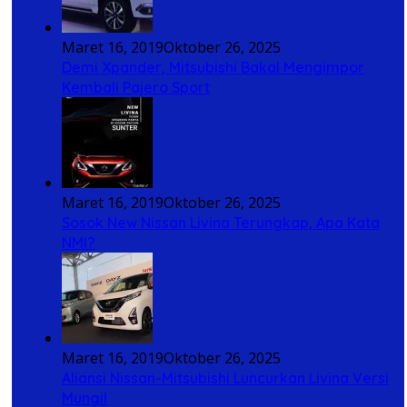
Maret 16, 2019
Oktober 26, 2025
Demi Xpander, Mitsubishi Bakal Mengimpor
Kembali Pajero Sport
Maret 16, 2019
Oktober 26, 2025
Sosok New Nissan Livina Terungkap, Apa Kata
NMI?
Maret 16, 2019
Oktober 26, 2025
Aliansi Nissan-Mitsubishi Luncurkan Livina Versi
Mungil