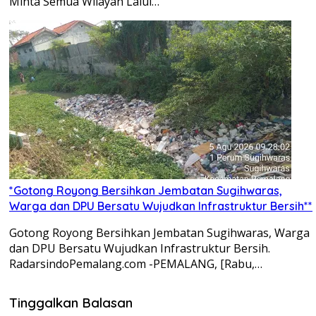
Minta Semua Wilayah Lalui…
*Gotong Royong Bersihkan Jembatan Sugihwaras,
Warga dan DPU Bersatu Wujudkan Infrastruktur Bersih**
Gotong Royong Bersihkan Jembatan Sugihwaras, Warga
dan DPU Bersatu Wujudkan Infrastruktur Bersih.
RadarsindoPemalang.com -PEMALANG, [Rabu,…
Tinggalkan Balasan