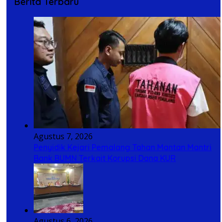
Berita Terbaru
Agustus 7, 2026
Penyidik Kejari Pemalang Tahan Mantan Mantri
Bank BUMN Terkait Korupsi Dana KUR
Agustus 6, 2026