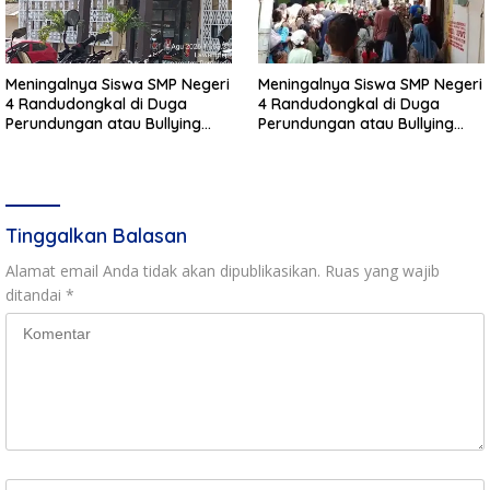
Meningalnya Siswa SMP Negeri
Meningalnya Siswa SMP Negeri
4 Randudongkal di Duga
4 Randudongkal di Duga
Perundungan atau Bullying
Perundungan atau Bullying
Masih Dalam Penyelidikan
Masih Dalam Penyelidikan
Polres Pemalang
Polres Pemalang
Tinggalkan Balasan
Alamat email Anda tidak akan dipublikasikan.
Ruas yang wajib
ditandai
*