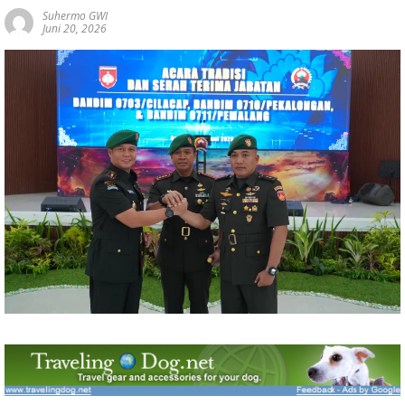
Suhermo GWI
Juni 20, 2026