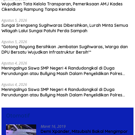
Wujudkan Tata Kelola Transparan, Pemeriksaan AMJ Kades
Cikendung Rampung Tanpa Kendala
Agustus 5, 2026
Sungai Srengseng Sugihwaras Dibersihkan, Lurah Minta Semua
Wilayah Lalui Sungai Patuhi Perda Sampah
Agustus 5, 2026
*Gotong Royong Bersihkan Jembatan Sugihwaras, Warga dan
DPU Bersatu Wujudkan Infrastruktur Bersih**
Agustus 4, 2026
Meningalnya Siswa SMP Negeri 4 Randudongkal di Duga
Perundungan atau Bullying Masih Dalam Penyelidikan Polres
Pemalang
Agustus 4, 2026
Meningalnya Siswa SMP Negeri 4 Randudongkal di Duga
Perundungan atau Bullying Masih Dalam Penyelidikan Polres
Pemalang
Otomotif
Maret 16, 2019
Demi Xpander, Mitsubishi Bakal Mengimpor