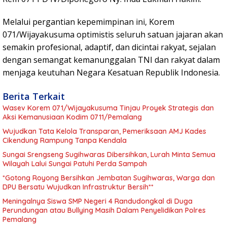
Melalui pergantian kepemimpinan ini, Korem
071/Wijayakusuma optimistis seluruh satuan jajaran akan
semakin profesional, adaptif, dan dicintai rakyat, sejalan
dengan semangat kemanunggalan TNI dan rakyat dalam
menjaga keutuhan Negara Kesatuan Republik Indonesia.
Berita Terkait
Wasev Korem 071/Wijayakusuma Tinjau Proyek Strategis dan
Aksi Kemanusiaan Kodim 0711/Pemalang
Wujudkan Tata Kelola Transparan, Pemeriksaan AMJ Kades
Cikendung Rampung Tanpa Kendala
Sungai Srengseng Sugihwaras Dibersihkan, Lurah Minta Semua
Wilayah Lalui Sungai Patuhi Perda Sampah
*Gotong Royong Bersihkan Jembatan Sugihwaras, Warga dan
DPU Bersatu Wujudkan Infrastruktur Bersih**
Meningalnya Siswa SMP Negeri 4 Randudongkal di Duga
Perundungan atau Bullying Masih Dalam Penyelidikan Polres
Pemalang