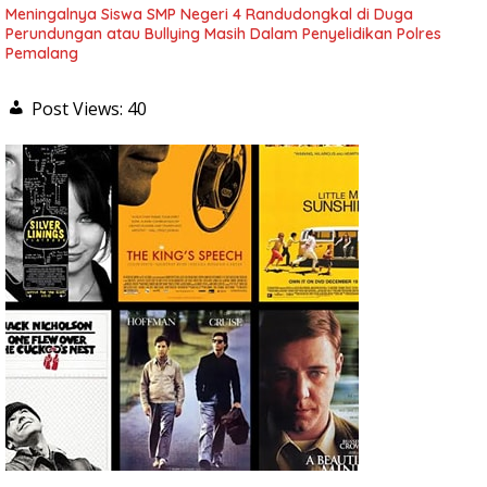
Meningalnya Siswa SMP Negeri 4 Randudongkal di Duga
Perundungan atau Bullying Masih Dalam Penyelidikan Polres
Pemalang
Post Views:
40