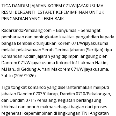
TIGA DANDIM JAJARAN KOREM 071/WIJAYAKUSUMA
RESMI BERGANTI, ESTAFET KEPEMIMPINAN UNTUK
PENGABDIAN YANG LEBIH BAIK
RadarsindoPemalang.com – Banyumas – Semangat
pembaruan dan peningkatan kualitas pengabdian kepada
bangsa kembali ditunjukkan Korem 071/Wijayakusuma
melalui pelaksanaan Serah Terima Jabatan (Sertijab) tiga
Komandan Kodim jajaran yang dipimpin langsung oleh
Danrem 071/Wijayakusuma Kolonel Inf Lukman Hakim,
M.Han., di Gedung A. Yani Makorem 071/Wijayakusuma,
Sabtu (20/6/2026).
Tiga tongkat komando yang diserahterimakan meliputi
jabatan Dandim 0703/Cilacap, Dandim 0710/Pekalongan,
dan Dandim 0711/Pemalang. Kegiatan berlangsung
khidmat dan penuh makna sebagai bagian dari proses
regenerasi kepemimpinan di lingkungan TNI Angkatan