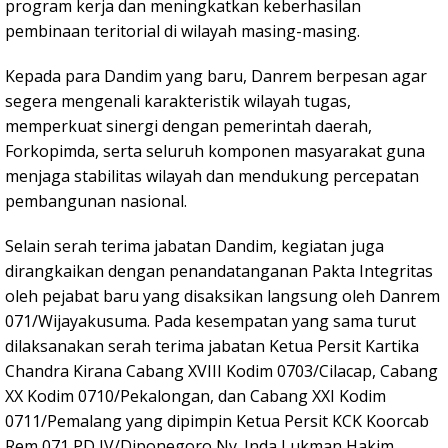
program kerja dan meningkatkan keberhasilan
pembinaan teritorial di wilayah masing-masing.
Kepada para Dandim yang baru, Danrem berpesan agar
segera mengenali karakteristik wilayah tugas,
memperkuat sinergi dengan pemerintah daerah,
Forkopimda, serta seluruh komponen masyarakat guna
menjaga stabilitas wilayah dan mendukung percepatan
pembangunan nasional.
Selain serah terima jabatan Dandim, kegiatan juga
dirangkaikan dengan penandatanganan Pakta Integritas
oleh pejabat baru yang disaksikan langsung oleh Danrem
071/Wijayakusuma. Pada kesempatan yang sama turut
dilaksanakan serah terima jabatan Ketua Persit Kartika
Chandra Kirana Cabang XVIII Kodim 0703/Cilacap, Cabang
XX Kodim 0710/Pekalongan, dan Cabang XXI Kodim
0711/Pemalang yang dipimpin Ketua Persit KCK Koorcab
Rem 071 PD IV/Diponegoro Ny. Inda Lukman Hakim.