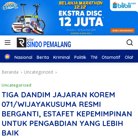
Home
Nasional
Berita
Kriminal
Politik
TNI
Otomotif
Olahr
Beranda
Uncategorized
Uncategorized
TIGA DANDIM JAJARAN KOREM
071/WIJAYAKUSUMA RESMI
BERGANTI, ESTAFET KEPEMIMPINAN
UNTUK PENGABDIAN YANG LEBIH
BAIK