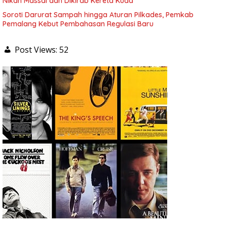
Nikah Massal dan Dikirab Kereta Kuda
Soroti Darurat Sampah hingga Aturan Pilkades, Pemkab
Pemalang Kebut Pembahasan Regulasi Baru
Post Views:
52