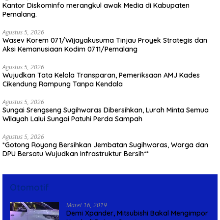
Kantor Diskominfo merangkul awak Media di Kabupaten
Pemalang.
Agustus 5, 2026
Wasev Korem 071/Wijayakusuma Tinjau Proyek Strategis dan
Aksi Kemanusiaan Kodim 0711/Pemalang
Agustus 5, 2026
Wujudkan Tata Kelola Transparan, Pemeriksaan AMJ Kades
Cikendung Rampung Tanpa Kendala
Agustus 5, 2026
Sungai Srengseng Sugihwaras Dibersihkan, Lurah Minta Semua
Wilayah Lalui Sungai Patuhi Perda Sampah
Agustus 5, 2026
*Gotong Royong Bersihkan Jembatan Sugihwaras, Warga dan
DPU Bersatu Wujudkan Infrastruktur Bersih**
Otomotif
Maret 16, 2019
Demi Xpander, Mitsubishi Bakal Mengimpor