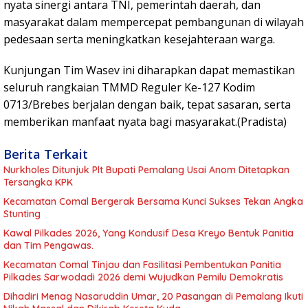
nyata sinergi antara TNI, pemerintah daerah, dan
masyarakat dalam mempercepat pembangunan di wilayah
pedesaan serta meningkatkan kesejahteraan warga.
Kunjungan Tim Wasev ini diharapkan dapat memastikan
seluruh rangkaian TMMD Reguler Ke-127 Kodim
0713/Brebes berjalan dengan baik, tepat sasaran, serta
memberikan manfaat nyata bagi masyarakat.(Pradista)
Berita Terkait
Nurkholes Ditunjuk Plt Bupati Pemalang Usai Anom Ditetapkan
Tersangka KPK
Kecamatan Comal Bergerak Bersama Kunci Sukses Tekan Angka
Stunting
Kawal Pilkades 2026, Yang Kondusif Desa Kreyo Bentuk Panitia
dan Tim Pengawas.
Kecamatan Comal Tinjau dan Fasilitasi Pembentukan Panitia
Pilkades Sarwodadi 2026 demi Wujudkan Pemilu Demokratis
Dihadiri Menag Nasaruddin Umar, 20 Pasangan di Pemalang Ikuti