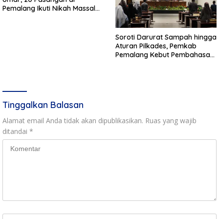
Pemalang Ikuti Nikah Massal
dan Dikirab Kereta Kuda
Soroti Darurat Sampah hingga
Aturan Pilkades, Pemkab
Pemalang Kebut Pembahasan
Regulasi Baru
Tinggalkan Balasan
Alamat email Anda tidak akan dipublikasikan.
Ruas yang wajib
ditandai
*