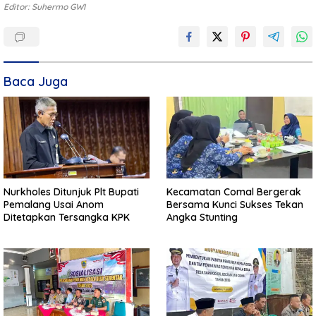
Editor: Suhermo GWI
Baca Juga
Nurkholes Ditunjuk Plt Bupati
Kecamatan Comal Bergerak
Pemalang Usai Anom
Bersama Kunci Sukses Tekan
Ditetapkan Tersangka KPK
Angka Stunting