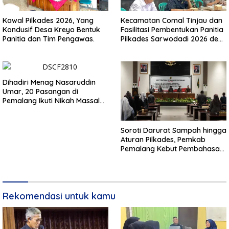
Kawal Pilkades 2026, Yang
Kecamatan Comal Tinjau dan
Kondusif Desa Kreyo Bentuk
Fasilitasi Pembentukan Panitia
Panitia dan Tim Pengawas.
Pilkades Sarwodadi 2026 demi
Wujudkan Pemilu Demokratis
Dihadiri Menag Nasaruddin
Umar, 20 Pasangan di
Pemalang Ikuti Nikah Massal
dan Dikirab Kereta Kuda
Soroti Darurat Sampah hingga
Aturan Pilkades, Pemkab
Pemalang Kebut Pembahasan
Regulasi Baru
Rekomendasi untuk kamu