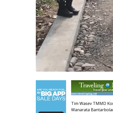
Tim Wasev TMMD Kore
Wanarata Bantarbola