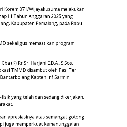
ari Korem 071/Wijayakusuma melakukan
p III Tahun Anggaran 2025 yang
lang, Kabupaten Pemalang, pada Rabu
MMD sekaligus memastikan program
 (K) Rr Sri Harjani E.D.A., S.Sos,
lokasi TMMD disambut oleh Pasi Ter
Bantarbolang Kapten Inf Sarmin
isik yang telah dan sedang dikerjakan,
rakat.
ikan apresiasinya atas semangat gotong
tapi juga memperkuat kemanunggalan