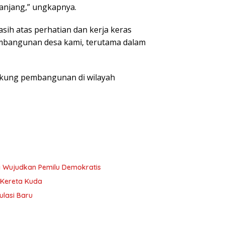
anjang,” ungkapnya.
ih atas perhatian dan kerja keras
mbangunan desa kami, terutama dalam
kung pembangunan di wilayah
i Wujudkan Pemilu Demokratis
 Kereta Kuda
lasi Baru