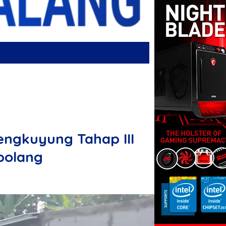
ngkuyung Tahap III
bolang