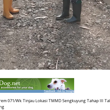
m 071/Wk Tinjau Lokasi TMMD Sengkuyung Tahap III Tah
ng