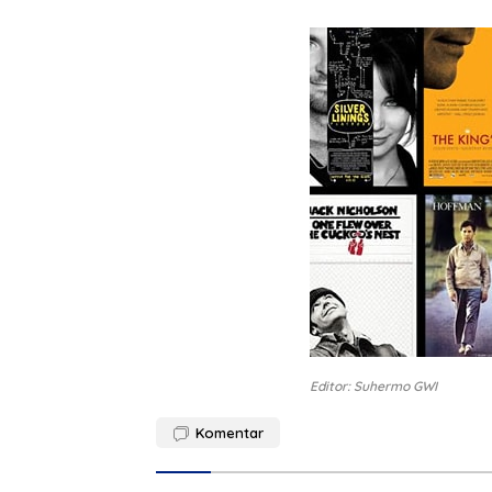
Editor: Suhermo GWI
Komentar