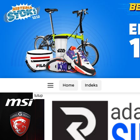
Home
Indeks
tutup