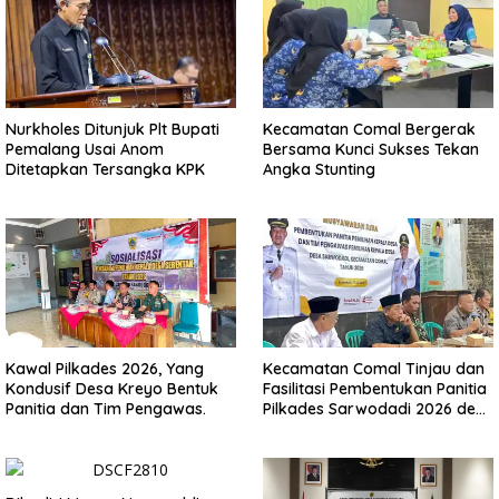
Nurkholes Ditunjuk Plt Bupati
Kecamatan Comal Bergerak
Pemalang Usai Anom
Bersama Kunci Sukses Tekan
Ditetapkan Tersangka KPK
Angka Stunting
Kawal Pilkades 2026, Yang
Kecamatan Comal Tinjau dan
Kondusif Desa Kreyo Bentuk
Fasilitasi Pembentukan Panitia
Panitia dan Tim Pengawas.
Pilkades Sarwodadi 2026 demi
Wujudkan Pemilu Demokratis