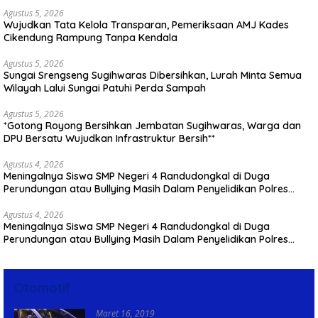
Agustus 5, 2026
Wujudkan Tata Kelola Transparan, Pemeriksaan AMJ Kades
Cikendung Rampung Tanpa Kendala
Agustus 5, 2026
Sungai Srengseng Sugihwaras Dibersihkan, Lurah Minta Semua
Wilayah Lalui Sungai Patuhi Perda Sampah
Agustus 5, 2026
*Gotong Royong Bersihkan Jembatan Sugihwaras, Warga dan
DPU Bersatu Wujudkan Infrastruktur Bersih**
Agustus 4, 2026
Meningalnya Siswa SMP Negeri 4 Randudongkal di Duga
Perundungan atau Bullying Masih Dalam Penyelidikan Polres
Pemalang
Agustus 4, 2026
Meningalnya Siswa SMP Negeri 4 Randudongkal di Duga
Perundungan atau Bullying Masih Dalam Penyelidikan Polres
Pemalang
Otomotif
Maret 16, 2019