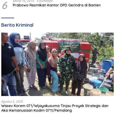
6
Maret 16, 2019
0 Komentar
Prabowo Resmikan Kantor DPD Gerindra di Banten
Berita Kriminal
Agustus 5, 2026
Wasev Korem 071/Wijayakusuma Tinjau Proyek Strategis dan
Aksi Kemanusiaan Kodim 0711/Pemalang