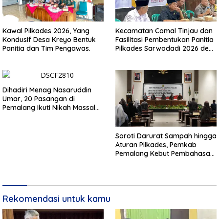
Kawal Pilkades 2026, Yang
Kecamatan Comal Tinjau dan
Kondusif Desa Kreyo Bentuk
Fasilitasi Pembentukan Panitia
Panitia dan Tim Pengawas.
Pilkades Sarwodadi 2026 demi
Wujudkan Pemilu Demokratis
Dihadiri Menag Nasaruddin
Umar, 20 Pasangan di
Pemalang Ikuti Nikah Massal
dan Dikirab Kereta Kuda
Soroti Darurat Sampah hingga
Aturan Pilkades, Pemkab
Pemalang Kebut Pembahasan
Regulasi Baru
Rekomendasi untuk kamu