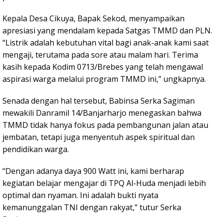
Kepala Desa Cikuya, Bapak Sekod, menyampaikan
apresiasi yang mendalam kepada Satgas TMMD dan PLN.
“Listrik adalah kebutuhan vital bagi anak-anak kami saat
mengaji, terutama pada sore atau malam hari. Terima
kasih kepada Kodim 0713/Brebes yang telah mengawal
aspirasi warga melalui program TMMD ini,” ungkapnya.
Senada dengan hal tersebut, Babinsa Serka Sagiman
mewakili Danramil 14/Banjarharjo menegaskan bahwa
TMMD tidak hanya fokus pada pembangunan jalan atau
jembatan, tetapi juga menyentuh aspek spiritual dan
pendidikan warga.
“Dengan adanya daya 900 Watt ini, kami berharap
kegiatan belajar mengajar di TPQ Al-Huda menjadi lebih
optimal dan nyaman. Ini adalah bukti nyata
kemanunggalan TNI dengan rakyat,” tutur Serka