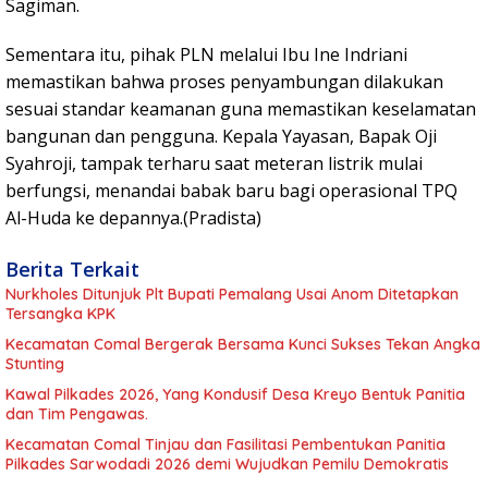
Sagiman.
Sementara itu, pihak PLN melalui Ibu Ine Indriani
memastikan bahwa proses penyambungan dilakukan
sesuai standar keamanan guna memastikan keselamatan
bangunan dan pengguna. Kepala Yayasan, Bapak Oji
Syahroji, tampak terharu saat meteran listrik mulai
berfungsi, menandai babak baru bagi operasional TPQ
Al-Huda ke depannya.(Pradista)
Berita Terkait
Nurkholes Ditunjuk Plt Bupati Pemalang Usai Anom Ditetapkan
Tersangka KPK
Kecamatan Comal Bergerak Bersama Kunci Sukses Tekan Angka
Stunting
Kawal Pilkades 2026, Yang Kondusif Desa Kreyo Bentuk Panitia
dan Tim Pengawas.
Kecamatan Comal Tinjau dan Fasilitasi Pembentukan Panitia
Pilkades Sarwodadi 2026 demi Wujudkan Pemilu Demokratis