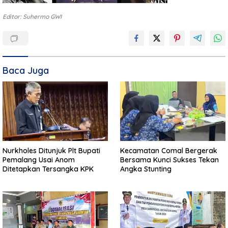
Editor: Suhermo GWI
Baca Juga
Nurkholes Ditunjuk Plt Bupati
Kecamatan Comal Bergerak
Pemalang Usai Anom
Bersama Kunci Sukses Tekan
Ditetapkan Tersangka KPK
Angka Stunting