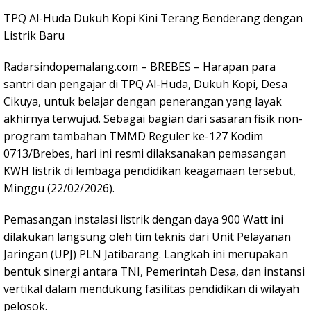
TPQ Al-Huda Dukuh Kopi Kini Terang Benderang dengan
Listrik Baru
Radarsindopemalang.com – BREBES – Harapan para
santri dan pengajar di TPQ Al-Huda, Dukuh Kopi, Desa
Cikuya, untuk belajar dengan penerangan yang layak
akhirnya terwujud. Sebagai bagian dari sasaran fisik non-
program tambahan TMMD Reguler ke-127 Kodim
0713/Brebes, hari ini resmi dilaksanakan pemasangan
KWH listrik di lembaga pendidikan keagamaan tersebut,
Minggu (22/02/2026).
Pemasangan instalasi listrik dengan daya 900 Watt ini
dilakukan langsung oleh tim teknis dari Unit Pelayanan
Jaringan (UPJ) PLN Jatibarang. Langkah ini merupakan
bentuk sinergi antara TNI, Pemerintah Desa, dan instansi
vertikal dalam mendukung fasilitas pendidikan di wilayah
pelosok.