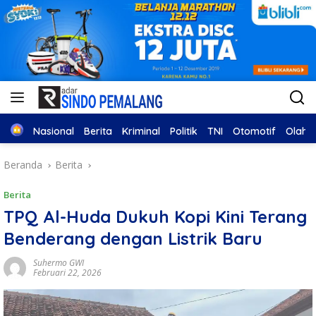
Home
Nasional
Berita
Kriminal
Politik
TNI
Otomotif
Olahr
Beranda
Berita
Berita
TPQ Al-Huda Dukuh Kopi Kini Terang
Benderang dengan Listrik Baru
Suhermo GWI
Februari 22, 2026