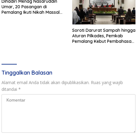
Dihadiri Menag Nasaruddin
Umar, 20 Pasangan di
Pemalang Ikuti Nikah Massal
dan Dikirab Kereta Kuda
Soroti Darurat Sampah hingga
Aturan Pilkades, Pemkab
Pemalang Kebut Pembahasan
Regulasi Baru
Tinggalkan Balasan
Alamat email Anda tidak akan dipublikasikan.
Ruas yang wajib
ditandai
*