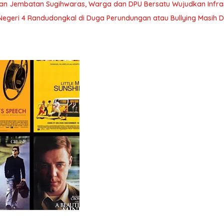
an Jembatan Sugihwaras, Warga dan DPU Bersatu Wujudkan Infrast
egeri 4 Randudongkal di Duga Perundungan atau Bullying Masih D