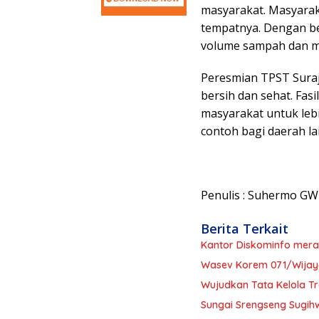
masyarakat. Masyara
tempatnya. Dengan be
volume sampah dan me
Peresmian TPST Suraj
bersih dan sehat. Fa
masyarakat untuk leb
contoh bagi daerah l
Penulis : Suhermo GWI
Berita Terkait
Kantor Diskominfo mera
Wasev Korem 071/Wijaya
Wujudkan Tata Kelola 
Sungai Srengseng Sugihw