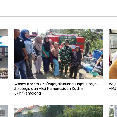
Wasev Korem 071/Wijayakusuma Tinjau Proyek
Wuju
Strategis dan Aksi Kemanusiaan Kodim
AMJ
0711/Pemalang