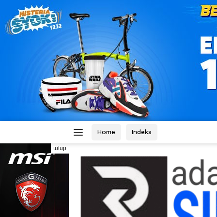
Home
Indeks
tutup