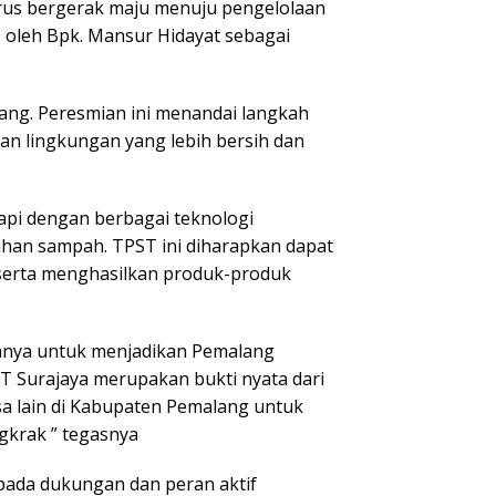
rus bergerak maju menuju pengelolaan
, oleh Bpk. Mansur Hidayat sebagai
ng. Peresmian ini menandai langkah
n lingkungan yang lebih bersih dan
kapi dengan berbagai teknologi
han sampah. TPST ini diharapkan dapat
serta menghasilkan produk-produk
nnya untuk menjadikan Pemalang
 Surajaya merupakan bukti nyata dari
sa lain di Kabupaten Pemalang untuk
gkrak ” tegasnya
 pada dukungan dan peran aktif