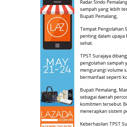
Radar Sindo Pemalang
sampah yang lebih ter
Bupati Pemalang,
Tempat Pengolahan Sa
penting dalam upaya 
sehat.
TPST Surajaya dibangu
pengolahan sampah ya
mengurangi volume s
bermanfaat seperti k
Bupati Pemalang, Ma
sebagai daerah perco
komitmen tersebut. B
menerapkan sistem pe
Keberhasilan TPST Su