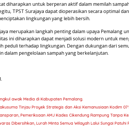
kat diharapkan untuk berperan aktif dalam memilah samp
gitu, TPST Surajaya dapat dioperasikan secara optimal d
nciptakan lingkungan yang lebih bersih.
aya merupakan langkah penting dalam upaya Pemalang un
silitas ini diharapkan dapat menjadi solusi modern untuk 
ih peduli terhadap lingkungan. Dengan dukungan dari semu
ain dalam pengelolaan sampah yang berkelanjutan.
.
ngkul awak Media di Kabupaten Pemalang.
kusuma Tinjau Proyek Strategis dan Aksi Kemanusiaan Kodim 07
Transparan, Pemeriksaan AMJ Kades Cikendung Rampung Tanpa Ke
aras Dibersihkan, Lurah Minta Semua Wilayah Lalui Sungai Patuh