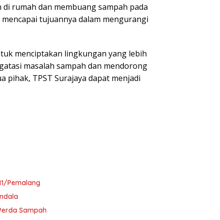
ah di rumah dan membuang sampah pada
an mencapai tujuannya dalam mengurangi
tuk menciptakan lingkungan yang lebih
mengatasi masalah sampah dan mendorong
a pihak, TPST Surajaya dapat menjadi
11/Pemalang
ndala
i Perda Sampah