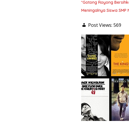
*Gotong Royong Bersihk
Meningalnya Siswa SMP N
Post Views:
569